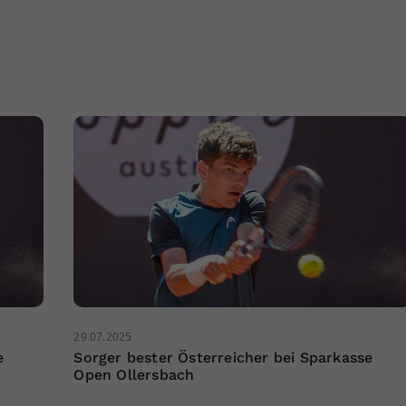
29.07.2025
e
Sorger bester Österreicher bei Sparkasse
Open Ollersbach