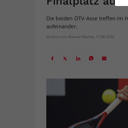
Finalplatz aus
ei
Die beiden ÖTV-Asse treffen im 
aufeinander.
S
Verfasst von: Manuel Wachta, 17.08.2024