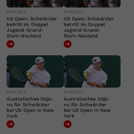
06.09.2023
06.09.2023
US Open: Schwärzler
US Open: Schwärzler
betritt im Doppel
betritt im Doppel
Jugend-Grand-
Jugend-Grand-
Slam-Neuland
Slam-Neuland
05.09.2023
05.09.2023
Australisches Déjà-
Australisches Déjà-
vu für Schwärzler
vu für Schwärzler
bei US Open in New
bei US Open in New
York
York