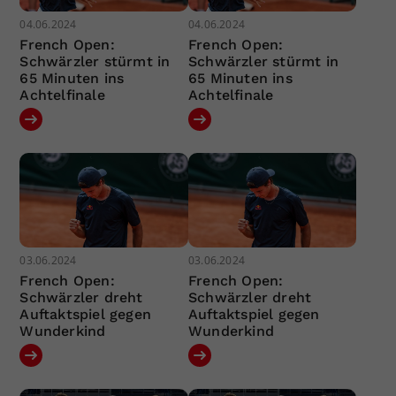
04.06.2024
04.06.2024
French Open:
French Open:
Schwärzler stürmt in
Schwärzler stürmt in
65 Minuten ins
65 Minuten ins
Achtelfinale
Achtelfinale
03.06.2024
03.06.2024
French Open:
French Open:
Schwärzler dreht
Schwärzler dreht
Auftaktspiel gegen
Auftaktspiel gegen
Wunderkind
Wunderkind