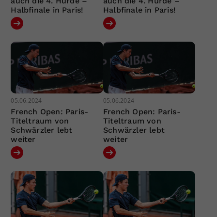
auch die 4. Hürde –
auch die 4. Hürde –
Halbfinale in Paris!
Halbfinale in Paris!
05.06.2024
05.06.2024
French Open: Paris-
French Open: Paris-
Titeltraum von
Titeltraum von
Schwärzler lebt
Schwärzler lebt
weiter
weiter