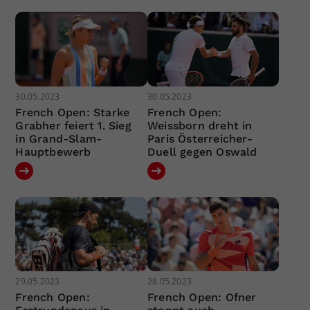
30.05.2023
30.05.2023
French Open: Starke
French Open:
Grabher feiert 1. Sieg
Weissborn dreht in
in Grand-Slam-
Paris Österreicher-
Hauptbewerb
Duell gegen Oswald
29.05.2023
28.05.2023
French Open:
French Open: Ofner