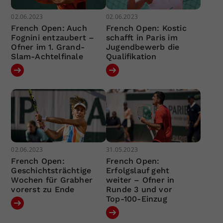
02.06.2023
02.06.2023
French Open: Auch
French Open: Kostic
Fognini entzaubert –
schafft in Paris im
Ofner im 1. Grand-
Jugendbewerb die
Slam-Achtelfinale
Qualifikation
02.06.2023
31.05.2023
French Open:
French Open:
Geschichtsträchtige
Erfolgslauf geht
Wochen für Grabher
weiter – Ofner in
vorerst zu Ende
Runde 3 und vor
Top-100-Einzug