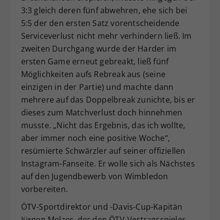
3:3 gleich deren fünf abwehren, ehe sich bei
5:5 der den ersten Satz vorentscheidende
Serviceverlust nicht mehr verhindern ließ. Im
zweiten Durchgang wurde der Harder im
ersten Game erneut gebreakt, ließ fünf
Möglichkeiten aufs Rebreak aus (seine
einzigen in der Partie) und machte dann
mehrere auf das Doppelbreak zunichte, bis er
dieses zum Matchverlust doch hinnehmen
musste. „Nicht das Ergebnis, das ich wollte,
aber immer noch eine positive Woche“,
resümierte Schwärzler auf seiner offiziellen
Instagram-Fanseite. Er wolle sich als Nächstes
auf den Jugendbewerb von Wimbledon
vorbereiten.
ÖTV-Sportdirektor und -Davis-Cup-Kapitän
Jürgen Melzer, der den ÖTV-Vertragsspieler