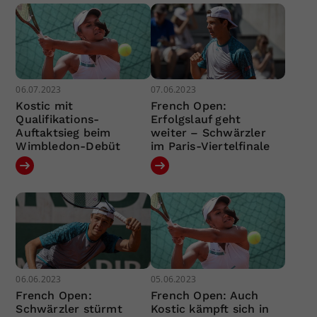
06.07.2023
07.06.2023
Kostic mit
French Open:
Qualifikations-
Erfolgslauf geht
Auftaktsieg beim
weiter – Schwärzler
Wimbledon-Debüt
im Paris-Viertelfinale
06.06.2023
05.06.2023
French Open:
French Open: Auch
Schwärzler stürmt
Kostic kämpft sich in