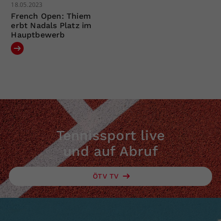
18.05.2023
French Open: Thiem
erbt Nadals Platz im
Hauptbewerb
Tennissport live
und auf Abruf
ÖTV TV