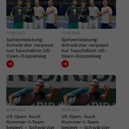
10.09.2023
10.09.2023
Spitzenleistung:
Spitzenleistung:
Schwärzler verpasst
Schwärzler verpasst
nur hauchdünn US-
nur hauchdünn US-
Open-Doppelsieg
Open-Doppelsieg
09.09.2023
09.09.2023
US Open: Auch
US Open: Auch
Nummer-1-Team
Nummer-1-Team
besiegt – Schwärzler
besiegt – Schwärzler