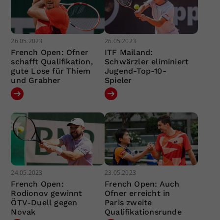
26.05.2023
26.05.2023
French Open: Ofner
ITF Mailand:
schafft Qualifikation,
Schwärzler eliminiert
gute Lose für Thiem
Jugend-Top-10-
und Grabher
Spieler
24.05.2023
23.05.2023
French Open:
French Open: Auch
Rodionov gewinnt
Ofner erreicht in
ÖTV-Duell gegen
Paris zweite
Novak
Qualifikationsrunde