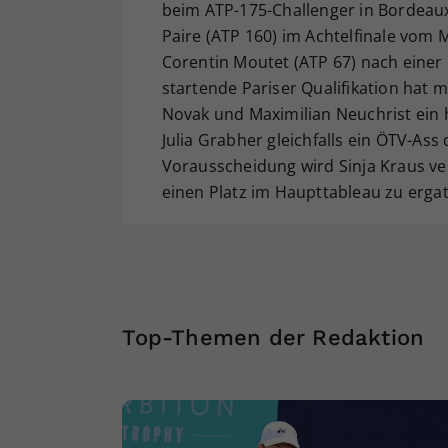
beim ATP-175-Challenger in Bordeaux
Paire (ATP 160) im Achtelfinale vo
Corentin Moutet (ATP 67) nach einer 5
startende Pariser Qualifikation hat mi
Novak und Maximilian Neuchrist ein 
Julia Grabher gleichfalls ein ÖTV-Ass 
Vorausscheidung wird Sinja Kraus ve
einen Platz im Haupttableau zu ergat
Top-Themen der Redaktion