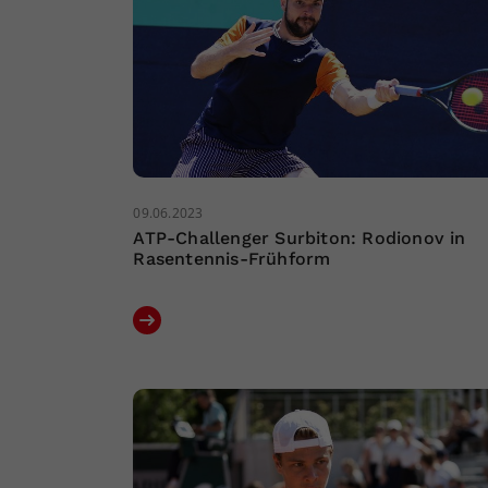
09.06.2023
ATP-Challenger Surbiton: Rodionov in
Rasentennis-Frühform