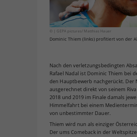
© | GEPA pictures/ Matthias Hauer
Dominic Thiem (links) profitiert von der 
Nach den verletzungsbedingten Absag
Rafael Nadal ist Dominic Thiem bei de
den Hauptbewerb nachgerückt. Der N
ausgerechnet direkt von seinem Riva
2018 und 2019 im Finale damals jewei
Himmelfahrt bei einem Medientermin
von unbestimmter Dauer.
Thiem wird nun als einziger Österrei
Der ums Comeback in der Weltspitze