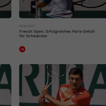
04.06.2023
French Open: Erfolgreiches Paris-Debüt
für Schwärzler