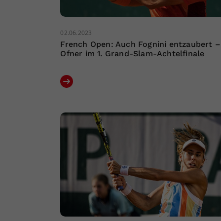
02.06.2023
French Open: Auch Fognini entzaubert –
Ofner im 1. Grand-Slam-Achtelfinale