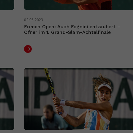
02.06.2023
French Open: Auch Fognini entzaubert –
Ofner im 1. Grand-Slam-Achtelfinale