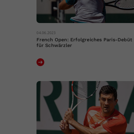
04.06.2023
French Open: Erfolgreiches Paris-Debüt
für Schwärzler