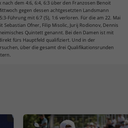
 nach dem 4:6, 6:4, 6:3 über den Franzosen Benoit
m Mittwoch gegen dessen achtgesetzten Landsmann
:3-Führung mit 6:7 (5), 1:6 verloren. Für die am 22. Mai
t Sebastian Ofner, Filip Misolic, Jurij Rodionov, Dennis
heimisches Quintett genannt. Bei den Damen ist mit
direkt fürs Hauptfeld qualifiziert. Und in der
rsuchen, über die gesamt drei Qualifikationsrunden
tern.