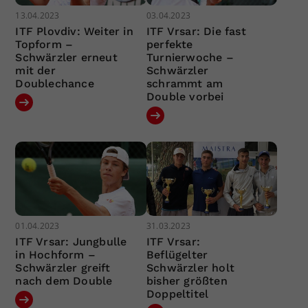
13.04.2023
03.04.2023
ITF Plovdiv: Weiter in
ITF Vrsar: Die fast
Topform –
perfekte
Schwärzler erneut
Turnierwoche –
mit der
Schwärzler
Doublechance
schrammt am
Double vorbei
01.04.2023
31.03.2023
ITF Vrsar: Jungbulle
ITF Vrsar:
in Hochform –
Beflügelter
Schwärzler greift
Schwärzler holt
nach dem Double
bisher größten
Doppeltitel