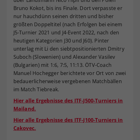
Bruno Kokot, bis ins Finale. Dort verpasste er
nur hauchdünn seinen dritten und bisher
größten Doppeltitel (nach Erfolgen bei einem
J5-Turnier 2021 und J4-Event 2022, nach den
heutigen Kategorien J30 und J60). Pinter
unterlag mit Li den siebtpositionierten Dmitry
Suboch (Slowenien) und Alexander Vasilev
(Bulgarien) mit 1:6, 7:5, 11:13. ÖTV-Coach
Manuel Hochegger berichtete vor Ort von zwei
bedauerlicherweise vergebenen Matchbällen
im Match Tiebreak.
Hier alle Ergebnisse des ITF-J500-Turniers in
Mailand.
Hier alle Ergebnisse des ITF-J100-Turniers in
Cakovec.