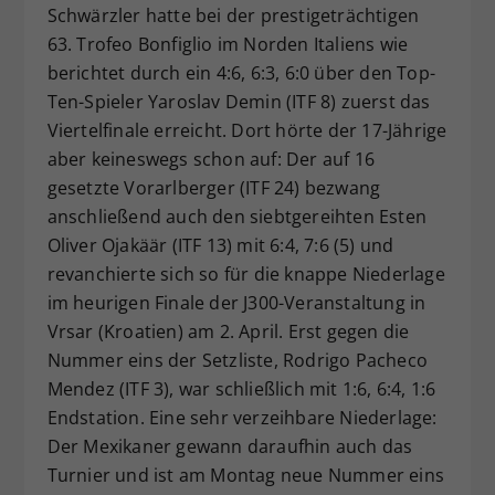
Schwärzler hatte bei der prestigeträchtigen
63. Trofeo Bonfiglio im Norden Italiens wie
berichtet durch ein 4:6, 6:3, 6:0 über den Top-
Ten-Spieler Yaroslav Demin (ITF 8) zuerst das
Viertelfinale erreicht. Dort hörte der 17-Jährige
aber keineswegs schon auf: Der auf 16
gesetzte Vorarlberger (ITF 24) bezwang
anschließend auch den siebtgereihten Esten
Oliver Ojakäär (ITF 13) mit 6:4, 7:6 (5) und
revanchierte sich so für die knappe Niederlage
im heurigen Finale der J300-Veranstaltung in
Vrsar (Kroatien) am 2. April. Erst gegen die
Nummer eins der Setzliste, Rodrigo Pacheco
Mendez (ITF 3), war schließlich mit 1:6, 6:4, 1:6
Endstation. Eine sehr verzeihbare Niederlage:
Der Mexikaner gewann daraufhin auch das
Turnier und ist am Montag neue Nummer eins