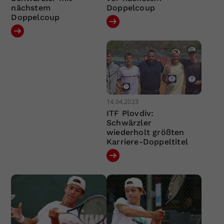
nächstem
Doppelcoup
Doppelcoup
14.04.2023
ITF Plovdiv:
Schwärzler
wiederholt größten
Karriere-Doppeltitel