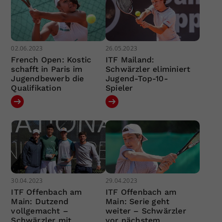
02.06.2023
26.05.2023
French Open: Kostic
ITF Mailand:
schafft in Paris im
Schwärzler eliminiert
Jugendbewerb die
Jugend-Top-10-
Qualifikation
Spieler
30.04.2023
29.04.2023
ITF Offenbach am
ITF Offenbach am
Main: Dutzend
Main: Serie geht
vollgemacht –
weiter – Schwärzler
Schwärzler mit
vor nächstem