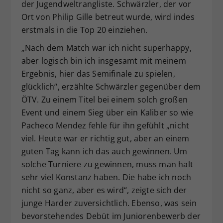
der Jugendweltrangliste. Schwärzler, der vor
Ort von Philip Gille betreut wurde, wird indes
erstmals in die Top 20 einziehen.
„Nach dem Match war ich nicht superhappy,
aber logisch bin ich insgesamt mit meinem
Ergebnis, hier das Semifinale zu spielen,
glücklich“, erzählte Schwärzler gegenüber dem
ÖTV. Zu einem Titel bei einem solch großen
Event und einem Sieg über ein Kaliber so wie
Pacheco Mendez fehle für ihn gefühlt „nicht
viel. Heute war er richtig gut, aber an einem
guten Tag kann ich das auch gewinnen. Um
solche Turniere zu gewinnen, muss man halt
sehr viel Konstanz haben. Die habe ich noch
nicht so ganz, aber es wird“, zeigte sich der
junge Harder zuversichtlich. Ebenso, was sein
bevorstehendes Debüt im Juniorenbewerb der