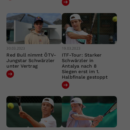
30.03.2023
19.03.2023
Red Bull nimmt ÖTV-
ITF-Tour: Starker
Jungstar Schwärzler
Schwärzler in
unter Vertrag
Antalya nach 8
Siegen erst im 1.
Halbfinale gestoppt