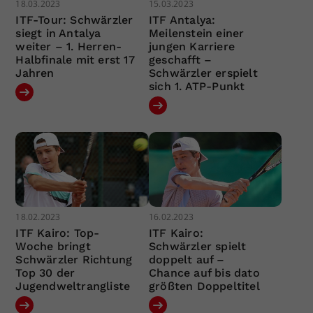
18.03.2023
15.03.2023
ITF-Tour: Schwärzler
ITF Antalya:
siegt in Antalya
Meilenstein einer
weiter – 1. Herren-
jungen Karriere
Halbfinale mit erst 17
geschafft –
Jahren
Schwärzler erspielt
sich 1. ATP-Punkt
18.02.2023
16.02.2023
ITF Kairo: Top-
ITF Kairo:
Woche bringt
Schwärzler spielt
Schwärzler Richtung
doppelt auf –
Top 30 der
Chance auf bis dato
Jugendweltrangliste
größten Doppeltitel