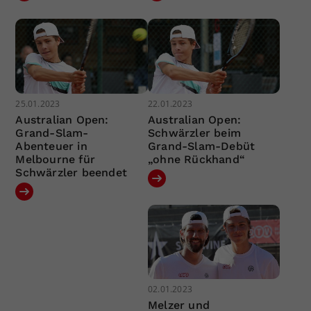
25.01.2023
22.01.2023
Australian Open:
Australian Open:
Grand-Slam-
Schwärzler beim
Abenteuer in
Grand-Slam-Debüt
Melbourne für
„ohne Rückhand“
Schwärzler beendet
02.01.2023
Melzer und