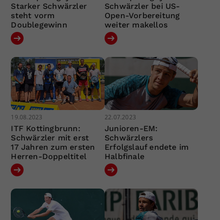
Starker Schwärzler
Schwärzler bei US-
steht vorm
Open-Vorbereitung
Doublegewinn
weiter makellos
19.08.2023
22.07.2023
ITF Kottingbrunn:
Junioren-EM:
Schwärzler mit erst
Schwärzlers
17 Jahren zum ersten
Erfolgslauf endete im
Herren-Doppeltitel
Halbfinale