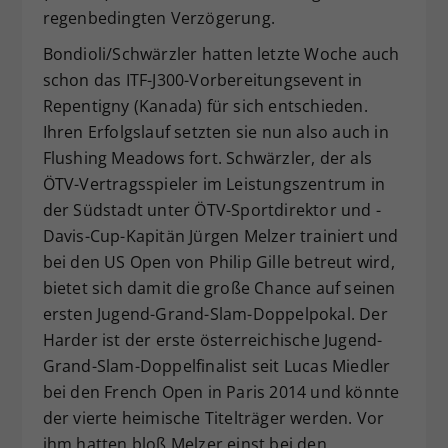
regenbedingten Verzögerung.
Bondioli/Schwärzler hatten letzte Woche auch
schon das ITF-J300-Vorbereitungsevent in
Repentigny (Kanada) für sich entschieden.
Ihren Erfolgslauf setzten sie nun also auch in
Flushing Meadows fort. Schwärzler, der als
ÖTV-Vertragsspieler im Leistungszentrum in
der Südstadt unter ÖTV-Sportdirektor und -
Davis-Cup-Kapitän Jürgen Melzer trainiert und
bei den US Open von Philip Gille betreut wird,
bietet sich damit die große Chance auf seinen
ersten Jugend-Grand-Slam-Doppelpokal. Der
Harder ist der erste österreichische Jugend-
Grand-Slam-Doppelfinalist seit Lucas Miedler
bei den French Open in Paris 2014 und könnte
der vierte heimische Titelträger werden. Vor
ihm hatten bloß Melzer einst bei den