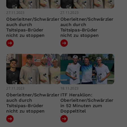
27.11.2023
27.11.2023
Oberleitner/Schwärzler
Oberleitner/Schwärzler
auch durch
auch durch
Tsitsipas-Brüder
Tsitsipas-Brüder
nicht zu stoppen
nicht zu stoppen
27.11.2023
18.11.2023
Oberleitner/Schwärzler
ITF Heraklion:
auch durch
Oberleitner/Schwärzler
Tsitsipas-Brüder
in 52 Minuten zum
nicht zu stoppen
Doppeltitel