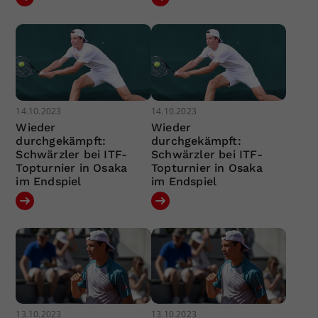
14.10.2023
14.10.2023
Wieder
Wieder
durchgekämpft:
durchgekämpft:
Schwärzler bei ITF-
Schwärzler bei ITF-
Topturnier in Osaka
Topturnier in Osaka
im Endspiel
im Endspiel
13.10.2023
13.10.2023