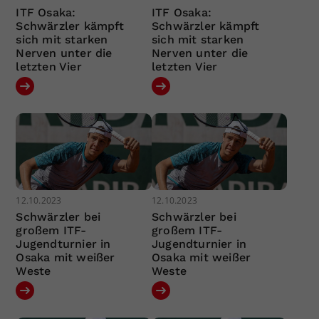
ITF Osaka:
ITF Osaka:
Schwärzler kämpft
Schwärzler kämpft
sich mit starken
sich mit starken
Nerven unter die
Nerven unter die
letzten Vier
letzten Vier
12.10.2023
12.10.2023
Schwärzler bei
Schwärzler bei
großem ITF-
großem ITF-
Jugendturnier in
Jugendturnier in
Osaka mit weißer
Osaka mit weißer
Weste
Weste