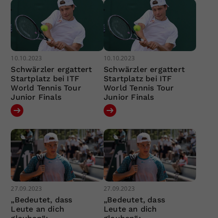
10.10.2023
10.10.2023
Schwärzler ergattert
Schwärzler ergattert
Startplatz bei ITF
Startplatz bei ITF
World Tennis Tour
World Tennis Tour
Junior Finals
Junior Finals
27.09.2023
27.09.2023
„Bedeutet, dass
„Bedeutet, dass
Leute an dich
Leute an dich