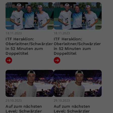
18.11.2023
18.11.2023
ITF Heraklion:
ITF Heraklion:
Oberleitner/Schwärzler
Oberleitner/Schwärzler
in 52 Minuten zum
in 52 Minuten zum
Doppeltitel
Doppeltitel
29.10.2023
29.10.2023
Auf zum nächsten
Auf zum nächsten
Level: Schwärzler
Level: Schwärzler