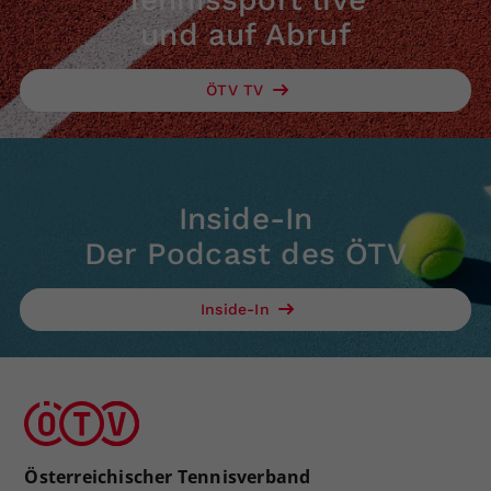
und auf Abruf
ÖTV TV
Inside-In
Der Podcast des ÖTV
Inside-In
Österreichischer Tennisverband