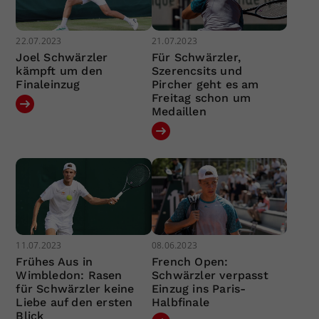
22.07.2023
21.07.2023
Joel Schwärzler
Für Schwärzler,
kämpft um den
Szerencsits und
Finaleinzug
Pircher geht es am
Freitag schon um
Medaillen
11.07.2023
08.06.2023
Frühes Aus in
French Open:
Wimbledon: Rasen
Schwärzler verpasst
für Schwärzler keine
Einzug ins Paris-
Liebe auf den ersten
Halbfinale
Blick