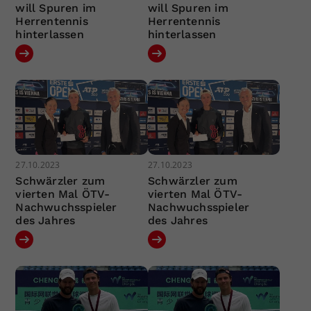
will Spuren im
will Spuren im
Herrentennis
Herrentennis
hinterlassen
hinterlassen
27.10.2023
27.10.2023
Schwärzler zum
Schwärzler zum
vierten Mal ÖTV-
vierten Mal ÖTV-
Nachwuchsspieler
Nachwuchsspieler
des Jahres
des Jahres