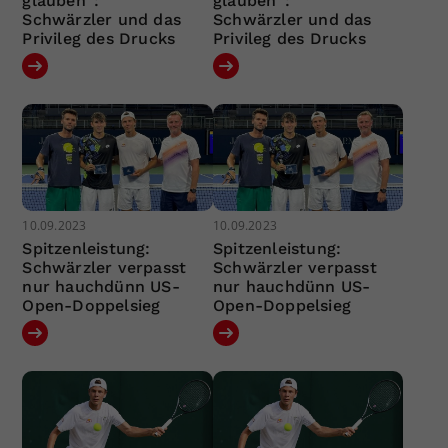
glauben“:
glauben“:
Schwärzler und das
Schwärzler und das
Privileg des Drucks
Privileg des Drucks
10.09.2023
10.09.2023
Spitzenleistung:
Spitzenleistung:
Schwärzler verpasst
Schwärzler verpasst
nur hauchdünn US-
nur hauchdünn US-
Open-Doppelsieg
Open-Doppelsieg