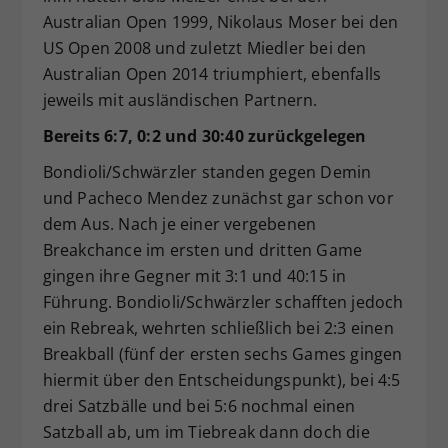
Australian Open 1999, Nikolaus Moser bei den
US Open 2008 und zuletzt Miedler bei den
Australian Open 2014 triumphiert, ebenfalls
jeweils mit ausländischen Partnern.
Bereits 6:7, 0:2 und 30:40 zurückgelegen
Bondioli/Schwärzler standen gegen Demin
und Pacheco Mendez zunächst gar schon vor
dem Aus. Nach je einer vergebenen
Breakchance im ersten und dritten Game
gingen ihre Gegner mit 3:1 und 40:15 in
Führung. Bondioli/Schwärzler schafften jedoch
ein Rebreak, wehrten schließlich bei 2:3 einen
Breakball (fünf der ersten sechs Games gingen
hiermit über den Entscheidungspunkt), bei 4:5
drei Satzbälle und bei 5:6 nochmal einen
Satzball ab, um im Tiebreak dann doch die