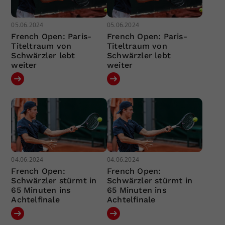
05.06.2024
05.06.2024
French Open: Paris-
French Open: Paris-
Titeltraum von
Titeltraum von
Schwärzler lebt
Schwärzler lebt
weiter
weiter
04.06.2024
04.06.2024
French Open:
French Open:
Schwärzler stürmt in
Schwärzler stürmt in
65 Minuten ins
65 Minuten ins
Achtelfinale
Achtelfinale