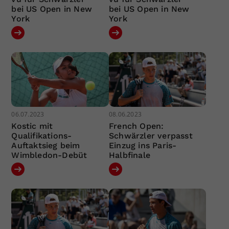
bei US Open in New
bei US Open in New
York
York
06.07.2023
08.06.2023
Kostic mit
French Open:
Qualifikations-
Schwärzler verpasst
Auftaktsieg beim
Einzug ins Paris-
Wimbledon-Debüt
Halbfinale