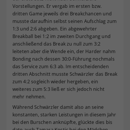
Vorstellungen. Er vergab im ersten bzw.
dritten Game jeweils drei Breakchancen und
musste daraufhin selbst seinen Aufschlag zum
1:3 und 2:6 abgeben. Ein abgewehrter
Breakball bei 1:2 im zweiten Durchgang und
anschließend das Break zu null zum 3:2
leiteten aber die Wende ein, der Harder nahm
Bonding nach dessen 30:0-Führung nochmals
das Service zum 6:3 ab. Im entscheidenden
dritten Abschnitt musste Schwärzler das Break
zum 4:2 sogleich wieder hergeben, ein
weiteres zum 5:3 ließ er sich jedoch nicht
mehr nehmen.
Während Schwärzler damit also an seine
konstanten, starken Leistungen in diesem Jahr
bei den Burschen anknüpfte, glückte dies bis
dato auch Tamara Kostic bei den Mädchen.