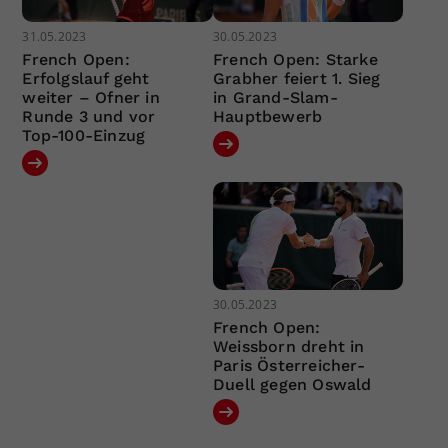
31.05.2023
30.05.2023
French Open:
French Open: Starke
Erfolgslauf geht
Grabher feiert 1. Sieg
weiter – Ofner in
in Grand-Slam-
Runde 3 und vor
Hauptbewerb
Top-100-Einzug
30.05.2023
French Open:
Weissborn dreht in
Paris Österreicher-
Duell gegen Oswald