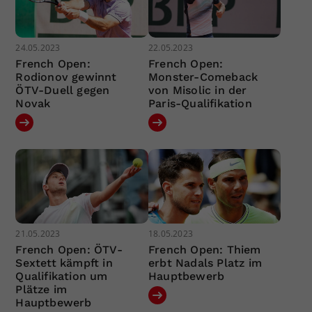
24.05.2023
22.05.2023
French Open:
French Open:
Rodionov gewinnt
Monster-Comeback
ÖTV-Duell gegen
von Misolic in der
Novak
Paris-Qualifikation
21.05.2023
18.05.2023
French Open: ÖTV-
French Open: Thiem
Sextett kämpft in
erbt Nadals Platz im
Qualifikation um
Hauptbewerb
Plätze im
Hauptbewerb