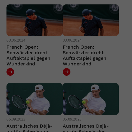
03.06.2024
03.06.2024
French Open:
French Open:
Schwärzler dreht
Schwärzler dreht
Auftaktspiel gegen
Auftaktspiel gegen
Wunderkind
Wunderkind
05.09.2023
05.09.2023
Australisches Déjà-
Australisches Déjà-
vu für Schwärzler
vu für Schwärzler