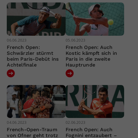
06.06.2023
05.06.2023
French Open:
French Open: Auch
Schwärzler stürmt
Kostic kämpft sich in
beim Paris-Debüt ins
Paris in die zweite
Achtelfinale
Hauptrunde
04.06.2023
02.06.2023
French-Open-Traum
French Open: Auch
von Ofner geht trotz
Fognini entzaubert –