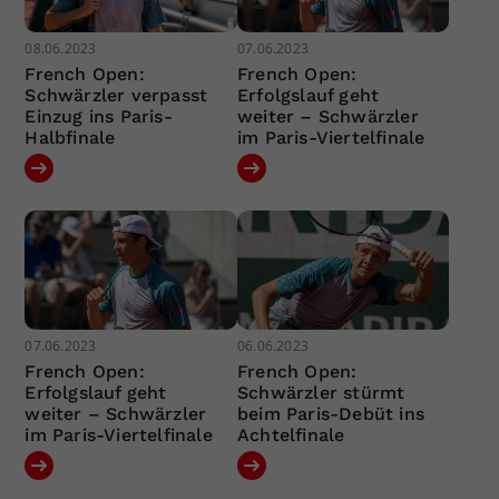
08.06.2023
07.06.2023
French Open:
French Open:
Schwärzler verpasst
Erfolgslauf geht
Einzug ins Paris-
weiter – Schwärzler
Halbfinale
im Paris-Viertelfinale
07.06.2023
06.06.2023
French Open:
French Open:
Erfolgslauf geht
Schwärzler stürmt
weiter – Schwärzler
beim Paris-Debüt ins
im Paris-Viertelfinale
Achtelfinale