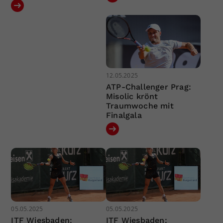
12.05.2025
ATP-Challenger Prag:
Misolic krönt
Traumwoche mit
Finalgala
05.05.2025
05.05.2025
ITF Wiesbaden:
ITF Wiesbaden: