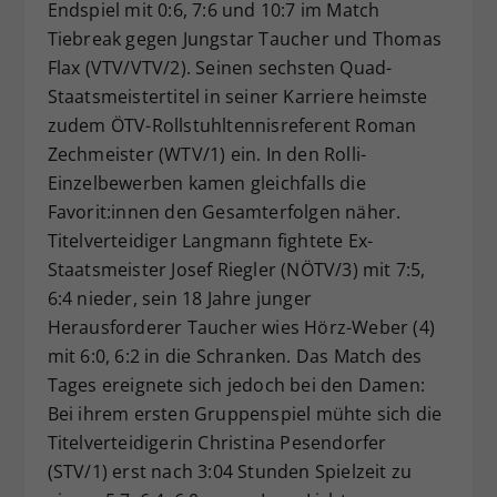
Endspiel mit 0:6, 7:6 und 10:7 im Match
Tiebreak gegen Jungstar Taucher und Thomas
Flax (VTV/VTV/2). Seinen sechsten Quad-
Staatsmeistertitel in seiner Karriere heimste
zudem ÖTV-Rollstuhltennisreferent Roman
Zechmeister (WTV/1) ein. In den Rolli-
Einzelbewerben kamen gleichfalls die
Favorit:innen den Gesamterfolgen näher.
Titelverteidiger Langmann fightete Ex-
Staatsmeister Josef Riegler (NÖTV/3) mit 7:5,
6:4 nieder, sein 18 Jahre junger
Herausforderer Taucher wies Hörz-Weber (4)
mit 6:0, 6:2 in die Schranken. Das Match des
Tages ereignete sich jedoch bei den Damen:
Bei ihrem ersten Gruppenspiel mühte sich die
Titelverteidigerin Christina Pesendorfer
(STV/1) erst nach 3:04 Stunden Spielzeit zu