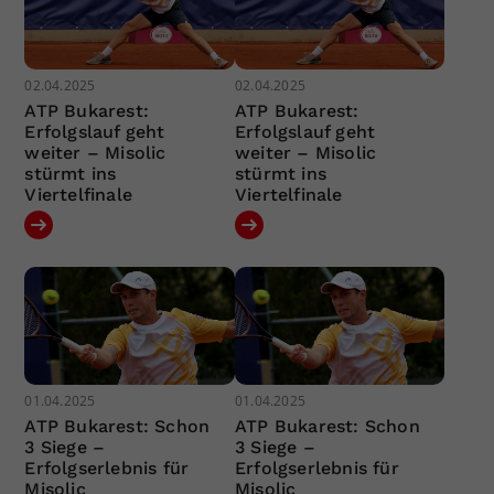
02.04.2025
02.04.2025
ATP Bukarest:
ATP Bukarest:
Erfolgslauf geht
Erfolgslauf geht
weiter – Misolic
weiter – Misolic
stürmt ins
stürmt ins
Viertelfinale
Viertelfinale
01.04.2025
01.04.2025
ATP Bukarest: Schon
ATP Bukarest: Schon
3 Siege –
3 Siege –
Erfolgserlebnis für
Erfolgserlebnis für
Misolic
Misolic