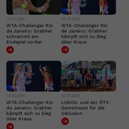
19.10.2025
18.10.2025
WTA-Challenger Rio
WTA-Challenger Rio
de Janeiro: Grabher
de Janeiro: Grabher
schrammt am
kämpft sich zu Sieg
Endspiel vorbei
über Kraus
18.10.2025
02.10.2025
WTA-Challenger Rio
LUKOIL und der ÖTV:
de Janeiro: Grabher
Gemeinsam für die
kämpft sich zu Sieg
Inklusion
über Kraus