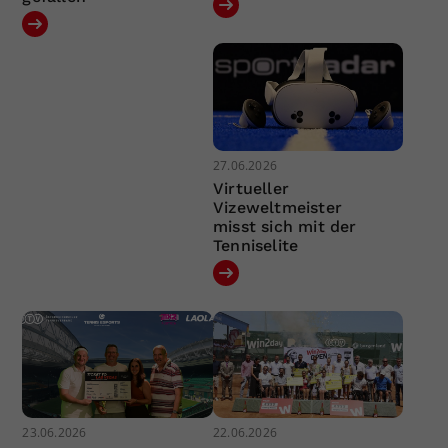
27.06.2026
Virtueller
Vizeweltmeister
misst sich mit der
Tenniselite
23.06.2026
22.06.2026