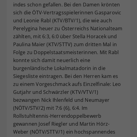
indes schon gefallen. Bei den Damen krönten
sich die ÖTV-Vertragsspielerinnen Gasparovic
und Leonie Rabl (KTV/BTV/1), die wie auch
Perelygina heuer zu Österreichs Nationalteam
zählten, mit 6:3, 6:0 über Stella Horacek und
Paulina Maier (KTV/STTV) zum dritten Mal in
Folge zu Doppelstaatsmeisterinnen. Mit Rabl
konnte sich damit neuerlich eine
burgenländische Lokalmatadorin in die
Siegesliste eintragen. Bei den Herren kam es
zu einem Vorgeschmack aufs Einzelfinale: Leo
Gutjahr und Schwärzler (KTV/VTV/1)
bezwangen Nick Ihlenfeld und Neumayer
(NÖTV/STV/2) mit 7:6 (6), 6:4. Im
Rollstuhltennis-Herrendoppelbewerb
gewannen Josef Riegler und Martin Hörz-
Weber (NÖTV/STTV/1) ein hochspannendes