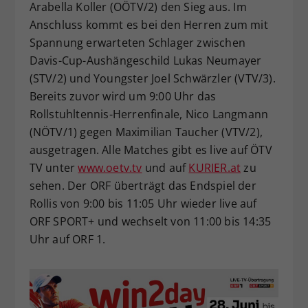
Arabella Koller (OÖTV/2) den Sieg aus. Im
Anschluss kommt es bei den Herren zum mit
Spannung erwarteten Schlager zwischen
Davis-Cup-Aushängeschild Lukas Neumayer
(STV/2) und Youngster Joel Schwärzler (VTV/3).
Bereits zuvor wird um 9:00 Uhr das
Rollstuhltennis-Herrenfinale, Nico Langmann
(NÖTV/1) gegen Maximilian Taucher (VTV/2),
ausgetragen. Alle Matches gibt es live auf ÖTV
TV unter
www.oetv.tv
und auf
KURIER.at
zu
sehen. Der ORF überträgt das Endspiel der
Rollis von 9:00 bis 11:05 Uhr wieder live auf
ORF SPORT+ und wechselt von 11:00 bis 14:35
Uhr auf ORF 1.