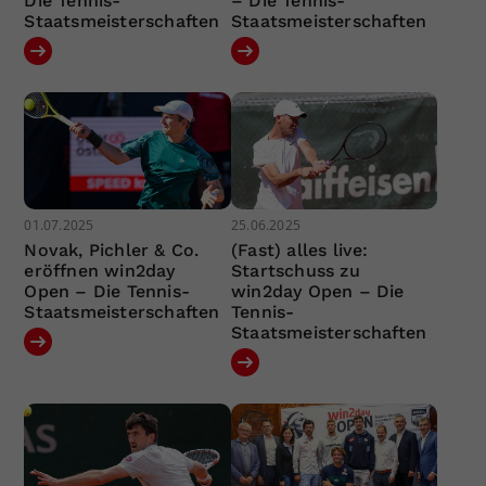
Die Tennis-
– Die Tennis-
Staatsmeisterschaften
Staatsmeisterschaften
01.07.2025
25.06.2025
Novak, Pichler & Co.
(Fast) alles live:
eröffnen win2day
Startschuss zu
Open – Die Tennis-
win2day Open – Die
Staatsmeisterschaften
Tennis-
Staatsmeisterschaften