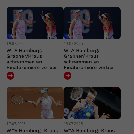
19.07.2025
19.07.2025
WTA Hamburg:
WTA Hamburg:
Grabher/Kraus
Grabher/Kraus
schrammen an
schrammen an
Finalpremiere vorbei
Finalpremiere vorbei
17.07.2025
15.07.2025
WTA Hamburg: Kraus
WTA Hamburg: Kraus