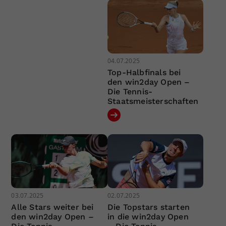
04.07.2025
Top-Halbfinals bei
den win2day Open –
Die Tennis-
Staatsmeisterschaften
03.07.2025
02.07.2025
Alle Stars weiter bei
Die Topstars starten
den win2day Open –
in die win2day Open