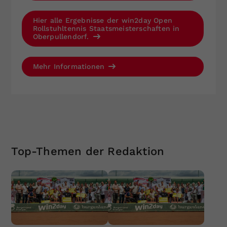
Hier alle Ergebnisse der win2day Open
Rollstuhltennis Staatsmeisterschaften in
Oberpullendorf.
Mehr Informationen
Top-Themen der Redaktion