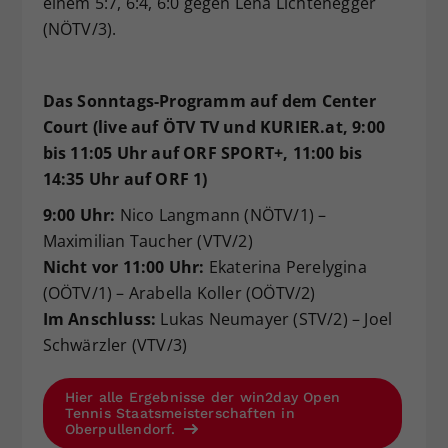
einem 5:7, 6:4, 6:0 gegen Lena Lichtenegger
(NÖTV/3).
Das Sonntags-Programm auf dem Center
Court (live auf ÖTV TV und KURIER.at, 9:00
bis 11:05 Uhr auf ORF SPORT+, 11:00 bis
14:35 Uhr auf ORF 1)
9:00 Uhr:
Nico Langmann (NÖTV/1) –
Maximilian Taucher (VTV/2)
Nicht vor 11:00 Uhr:
Ekaterina Perelygina
(OÖTV/1) – Arabella Koller (OÖTV/2)
Im Anschluss:
Lukas Neumayer (STV/2) – Joel
Schwärzler (VTV/3)
Hier alle Ergebnisse der win2day Open
Tennis Staatsmeisterschaften in
Oberpullendorf.