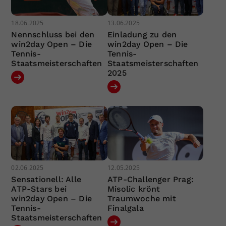
18.06.2025
13.06.2025
Nennschluss bei den
Einladung zu den
win2day Open – Die
win2day Open – Die
Tennis-
Tennis-
Staatsmeisterschaften
Staatsmeisterschaften
2025
02.06.2025
12.05.2025
Sensationell: Alle
ATP-Challenger Prag:
ATP-Stars bei
Misolic krönt
win2day Open – Die
Traumwoche mit
Tennis-
Finalgala
Staatsmeisterschaften