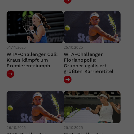
01.11.2025
26.10.2025
WTA-Challenger Cali:
WTA-Challenger
Kraus kämpft um
Florianópolis:
Premierentriumph
Grabher egalisiert
größten Karrieretitel
26.10.2025
26.10.2025