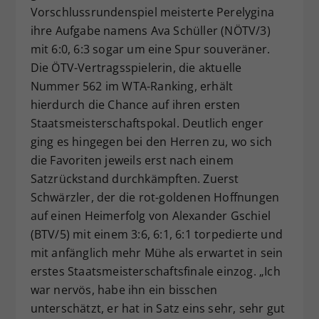
Vorschlussrundenspiel meisterte Perelygina
ihre Aufgabe namens Ava Schüller (NÖTV/3)
mit 6:0, 6:3 sogar um eine Spur souveräner.
Die ÖTV-Vertragsspielerin, die aktuelle
Nummer 562 im WTA-Ranking, erhält
hierdurch die Chance auf ihren ersten
Staatsmeisterschaftspokal. Deutlich enger
ging es hingegen bei den Herren zu, wo sich
die Favoriten jeweils erst nach einem
Satzrückstand durchkämpften. Zuerst
Schwärzler, der die rot-goldenen Hoffnungen
auf einen Heimerfolg von Alexander Gschiel
(BTV/5) mit einem 3:6, 6:1, 6:1 torpedierte und
mit anfänglich mehr Mühe als erwartet in sein
erstes Staatsmeisterschaftsfinale einzog. „Ich
war nervös, habe ihn ein bisschen
unterschätzt, er hat in Satz eins sehr, sehr gut