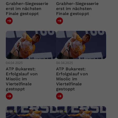
Grabher-Siegesserie
Grabher-Siegesserie
erst im nächsten
erst im nächsten
Finale gestoppt
Finale gestoppt
04.04.2025
04.04.2025
ATP Bukarest:
ATP Bukarest:
Erfolgslauf von
Erfolgslauf von
Misolic im
Misolic im
Viertelfinale
Viertelfinale
gestoppt
gestoppt