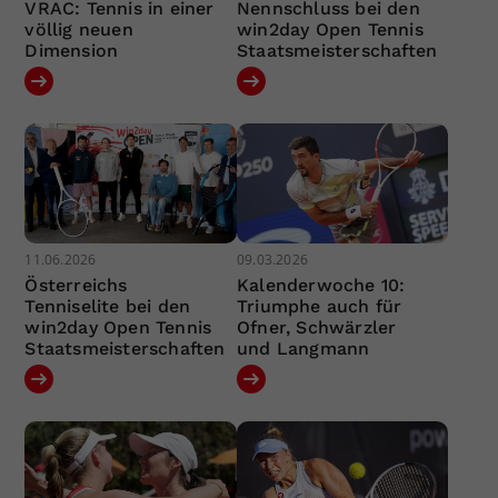
VRAC: Tennis in einer
Nennschluss bei den
völlig neuen
win2day Open Tennis
Dimension
Staatsmeisterschaften
11.06.2026
09.03.2026
Österreichs
Kalenderwoche 10:
Tenniselite bei den
Triumphe auch für
win2day Open Tennis
Ofner, Schwärzler
Staatsmeisterschaften
und Langmann