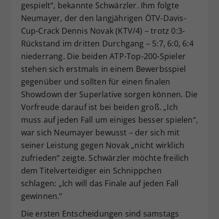
gespielt“, bekannte Schwärzler. Ihm folgte
Neumayer, der den langjährigen ÖTV-Davis-
Cup-Crack Dennis Novak (KTV/4) – trotz 0:3-
Rückstand im dritten Durchgang – 5:7, 6:0, 6:4
niederrang. Die beiden ATP-Top-200-Spieler
stehen sich erstmals in einem Bewerbsspiel
gegenüber und sollten für einen finalen
Showdown der Superlative sorgen können. Die
Vorfreude darauf ist bei beiden groß. „Ich
muss auf jeden Fall um einiges besser spielen“,
war sich Neumayer bewusst – der sich mit
seiner Leistung gegen Novak „nicht wirklich
zufrieden“ zeigte. Schwärzler möchte freilich
dem Titelverteidiger ein Schnippchen
schlagen: „Ich will das Finale auf jeden Fall
gewinnen.“
Die ersten Entscheidungen sind samstags