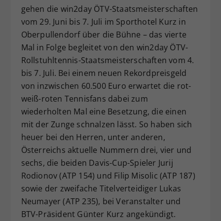
gehen die win2day ÖTV-Staatsmeisterschaften
vom 29. Juni bis 7. Juli im Sporthotel Kurz in
Oberpullendorf über die Bühne – das vierte
Mal in Folge begleitet von den win2day ÖTV-
Rollstuhltennis-Staatsmeisterschaften vom 4.
bis 7. Juli. Bei einem neuen Rekordpreisgeld
von inzwischen 60.500 Euro erwartet die rot-
weiß-roten Tennisfans dabei zum
wiederholten Mal eine Besetzung, die einen
mit der Zunge schnalzen lässt. So haben sich
heuer bei den Herren, unter anderen,
Österreichs aktuelle Nummern drei, vier und
sechs, die beiden Davis-Cup-Spieler Jurij
Rodionov (ATP 154) und Filip Misolic (ATP 187)
sowie der zweifache Titelverteidiger Lukas
Neumayer (ATP 235), bei Veranstalter und
BTV-Präsident Günter Kurz angekündigt.