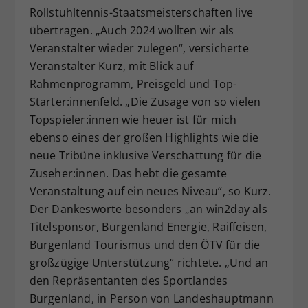
Rollstuhltennis-Staatsmeisterschaften live
übertragen. „Auch 2024 wollten wir als
Veranstalter wieder zulegen“, versicherte
Veranstalter Kurz, mit Blick auf
Rahmenprogramm, Preisgeld und Top-
Starter:innenfeld. „Die Zusage von so vielen
Topspieler:innen wie heuer ist für mich
ebenso eines der großen Highlights wie die
neue Tribüne inklusive Verschattung für die
Zuseher:innen. Das hebt die gesamte
Veranstaltung auf ein neues Niveau“, so Kurz.
Der Dankesworte besonders „an win2day als
Titelsponsor, Burgenland Energie, Raiffeisen,
Burgenland Tourismus und den ÖTV für die
großzügige Unterstützung“ richtete. „Und an
den Repräsentanten des Sportlandes
Burgenland, in Person von Landeshauptmann