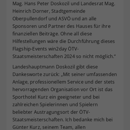
Mag. Hans Peter Doskozil und Landesrat Mag.
Heinrich Dorner, Stadtgemeinde
Oberpullendorf und ASVÖ und an alle
Sponsoren und Partner des Hauses für ihre
finanziellen Beiträge. Ohne all diese
Hilfestellungen wäre die Durchführung dieses
Flagship-Events win2day ÖTV-
Staatsmeisterschaften 2024 so nicht möglich.“
Landeshauptmann Doskozil gibt diese
Dankesworte zurück: „Mit seiner umfassenden
Anlage, professionellem Service und der stets
hervorragenden Organisation vor Ort ist das
Sporthotel Kurz ein geeigneter und bei
zahlreichen Spielerinnen und Spielern
beliebter Austragungsort der ÖTV-
Staatsmeisterschaften. Ich bedanke mich bei
Günter Kurz, seinem Team, allen