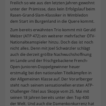
Freilich so wie aus den letzten Jahren gewohnt
unter der Prämisse, dass kein Erfolgslauf beim
Rasen-Grand-Slam-Klassiker in Wimbledon
dem Start im Burgenland in die Quere kommt.
Zum bereits erwähnten Trio kommt mit Gerald
Melzer (ATP 472) ein weiterer mehrfacher ÖTV-
Nationalteamspieler hinzu. Doch das ist noch
nicht alles. Denn mit Joel Schwärzler schlägt
auch die derzeit größte Nachwuchshoffnung
im Lande und der frischgebackene French-
Open-Junioren-Doppelgewinner heuer
erstmalig bei den nationalen Titelkämpfen in
der Allgemeinen Klasse auf. Der Vorarlberger
steht nach seinem sensationellen ersten ATP-
Challenger-Titel aus Skopje vom 25. Mai mit
seinen 18 Jahren bereits unter den Top 400
der Welt. Und auch die Damenkonkurrenz hat