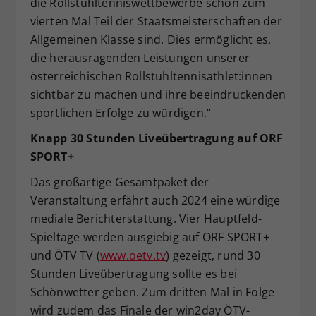
die Rollstuhltenniswettbewerbe schon zum
vierten Mal Teil der Staatsmeisterschaften der
Allgemeinen Klasse sind. Dies ermöglicht es,
die herausragenden Leistungen unserer
österreichischen Rollstuhltennisathlet:innen
sichtbar zu machen und ihre beeindruckenden
sportlichen Erfolge zu würdigen.“
Knapp 30 Stunden Liveübertragung auf ORF
SPORT+
Das großartige Gesamtpaket der
Veranstaltung erfährt auch 2024 eine würdige
mediale Berichterstattung. Vier Hauptfeld-
Spieltage werden ausgiebig auf ORF SPORT+
und ÖTV TV (
www.oetv.tv
) gezeigt, rund 30
Stunden Liveübertragung sollte es bei
Schönwetter geben. Zum dritten Mal in Folge
wird zudem das Finale der win2day ÖTV-