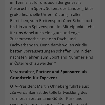
im Tennis ist für uns auch der generelle
Anspruch im Sport. Seitens des Landes gibt es
große finanzielle Unterstützung in allen
Bereichen, vom Breitensport über Schulsport
bis hin zum Spitzensport. Im Mittelpunkt steht
für uns dabei auch eine gute und enge
Zusammenarbeit mit den Dach- und
Fachverbänden. Denn damit wollen wir die
besten Vorrausetzungen schaffen, um in den
nächsten Jahren zum Sportland Nummer eins
in Österreich zu werden.“
Veranstalter, Partner und Sponsoren als
Grundstein für Topevent
ÖTV-Präsident Martin Ohneberg führte aus:
„Zu verdanken ist die tolle Entwicklung des
Turniers in erster Linie Günter Kurz und
seinem Team, das aus der Veranstaltung das