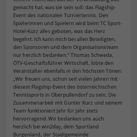
gemacht hat, was sie sein soll: das Flagship-
Event des nationalen Turniertennis. Den
Spielerinnen und Spielern wird beim TC Sport-
Hotel-Kurz alles geboten, was das Herz
begehrt. Ich kann mich bei allen Beteiligten,
den Sponsoren und dem Organisationsteam
nur herzlich bedanken.“ Thomas Schweda,
ÖTV-Geschäftsführer Wirtschaft, lobte den
Veranstalter ebenfalls in den höchsten Tönen:
„Wir freuen uns, schon seit vielen Jahren mit
diesem Flagship-Event des österreichischen
Tennissports in Oberpullendorf zu sein. Die
Zusammenarbeit mit Günter Kurz und seinem
Team funktioniert Jahr für Jahr stets
hervorragend. Wir bedanken uns auch
herzlich bei win2day, dem Sportland
Burgenland, der Stadtgemeinde