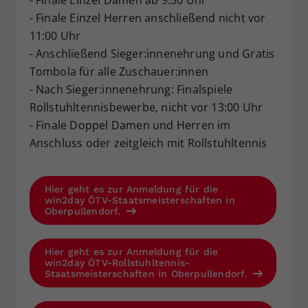
- Finale Einzel Herren anschließend nicht vor
11:00 Uhr
- Anschließend Sieger:innenehrung und Gratis
Tombola für alle Zuschauer:innen
- Nach Sieger:innenehrung: Finalspiele
Rollstuhltennisbewerbe, nicht vor 13:00 Uhr
- Finale Doppel Damen und Herren im
Anschluss oder zeitgleich mit Rollstuhltennis
Hier geht es zur Anmeldung für die
win2day ÖTV-Staatsmeisterschaften in
Oberpullendorf.
Hier geht es zur Anmeldung für die
win2day ÖTV-Rollstuhltennis-
Staatsmeisterschaften in Oberpullendorf.