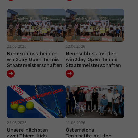
22.06.2026
22.06.2026
Nennschluss bei den
Nennschluss bei den
win2day Open Tennis
win2day Open Tennis
Staatsmeisterschaften
Staatsmeisterschaften
22.06.2026
11.06.2026
Unsere nächsten
Österreichs
zwei Thiem Kids
Tenniselite bei den