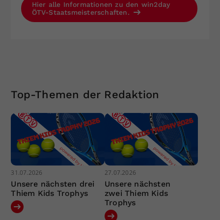
Hier alle Informationen zu den win2day
ÖTV-Staatsmeisterschaften.
Top-Themen der Redaktion
31.07.2026
27.07.2026
Unsere nächsten drei
Unsere nächsten
Thiem Kids Trophys
zwei Thiem Kids
Trophys