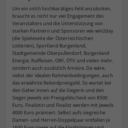
Um ein solch hochkarätiges Feld anzulocken,
braucht es nicht nur viel Engagement des
Veranstalters und die Unterstützung von
starken Partnern und Sponsoren wie win2day
(die Spieleseite der Österreichischen
Lotterien), Sportland Burgenland,
Stadtgemeinde Oberpullendorf, Burgenland
Energie, Raiffeisen, ORF, ÖTV und vielen mehr,
sondern auch zusätzlich Anreize. Da wäre,
nebst der idealen Rahmenbedingungen, auch
das erwähnte Rekordpreisgeld. So wartet bei
den Geher:innen auf die Siegerin und den
Sieger jeweils ein Preisgeldscheck von 8500
Euro, Finalistin und Finalist werden mit jeweils
4000 Euro prämiert. Selbst aufs siegreiche
Damen- und Herren-Doppelpaar entfallen je
1600 Euro sowie auf die Finalistinnen und