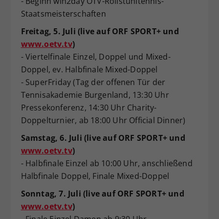
- Beginn win2day ÖTV-Rollstuhltennis-
Staatsmeisterschaften
Freitag, 5. Juli (live auf ORF SPORT+ und
www.oetv.tv
)
- Viertelfinale Einzel, Doppel und Mixed-
Doppel, ev. Halbfinale Mixed-Doppel
- SuperFriday (Tag der offenen Tür der
Tennisakademie Burgenland, 13:30 Uhr
Pressekonferenz, 14:30 Uhr Charity-
Doppelturnier, ab 18:00 Uhr Official Dinner)
Samstag, 6. Juli (live auf ORF SPORT+ und
www.oetv.tv
)
- Halbfinale Einzel ab 10:00 Uhr, anschließend
Halbfinale Doppel, Finale Mixed-Doppel
Sonntag, 7. Juli (live auf ORF SPORT+ und
www.oetv.tv
)
- Finale Einzel Damen ab 9:30 Uhr