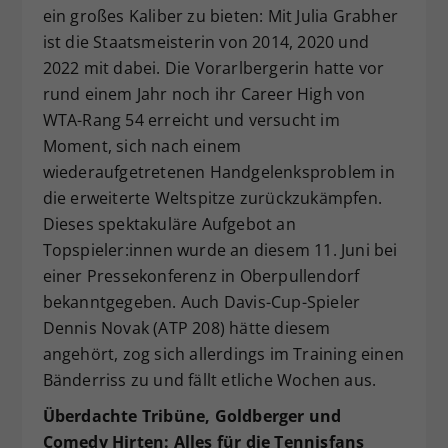
ein großes Kaliber zu bieten: Mit Julia Grabher
ist die Staatsmeisterin von 2014, 2020 und
2022 mit dabei. Die Vorarlbergerin hatte vor
rund einem Jahr noch ihr Career High von
WTA-Rang 54 erreicht und versucht im
Moment, sich nach einem
wiederaufgetretenen Handgelenksproblem in
die erweiterte Weltspitze zurückzukämpfen.
Dieses spektakuläre Aufgebot an
Topspieler:innen wurde an diesem 11. Juni bei
einer Pressekonferenz in Oberpullendorf
bekanntgegeben. Auch Davis-Cup-Spieler
Dennis Novak (ATP 208) hätte diesem
angehört, zog sich allerdings im Training einen
Bänderriss zu und fällt etliche Wochen aus.
Überdachte Tribüne, Goldberger und
Comedy Hirten: Alles für die Tennisfans