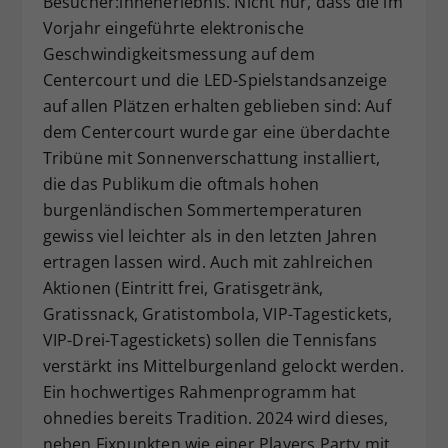
Besucher:innenerlebnis. Nicht nur, dass die im
Vorjahr eingeführte elektronische
Geschwindigkeitsmessung auf dem
Centercourt und die LED-Spielstandsanzeige
auf allen Plätzen erhalten geblieben sind: Auf
dem Centercourt wurde gar eine überdachte
Tribüne mit Sonnenverschattung installiert,
die das Publikum die oftmals hohen
burgenländischen Sommertemperaturen
gewiss viel leichter als in den letzten Jahren
ertragen lassen wird. Auch mit zahlreichen
Aktionen (Eintritt frei, Gratisgetränk,
Gratissnack, Gratistombola, VIP-Tagestickets,
VIP-Drei-Tagestickets) sollen die Tennisfans
verstärkt ins Mittelburgenland gelockt werden.
Ein hochwertiges Rahmenprogramm hat
ohnedies bereits Tradition. 2024 wird dieses,
neben Fixpunkten wie einer Players Party mit