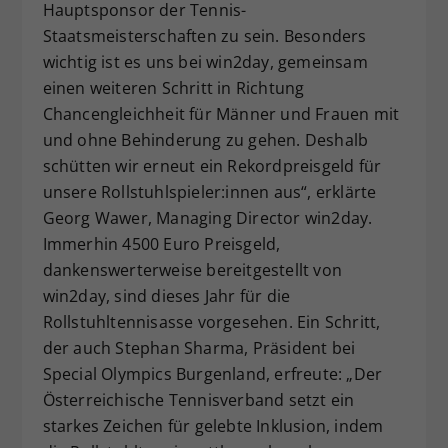
Hauptsponsor der Tennis-
Staatsmeisterschaften zu sein. Besonders
wichtig ist es uns bei win2day, gemeinsam
einen weiteren Schritt in Richtung
Chancengleichheit für Männer und Frauen mit
und ohne Behinderung
zu gehen. Deshalb
schütten wir erneut ein Rekordpreisgeld für
unsere Rollstuhlspieler:innen aus“, erklärte
Georg Wawer, Managing Director win2day.
Immerhin 4500 Euro Preisgeld,
dankenswerterweise bereitgestellt von
win2day, sind dieses Jahr für die
Rollstuhltennisasse vorgesehen. Ein Schritt,
der auch Stephan Sharma, Präsident bei
Special Olympics Burgenland, erfreute: „Der
Österreichische Tennisverband setzt ein
starkes Zeichen für gelebte Inklusion, indem