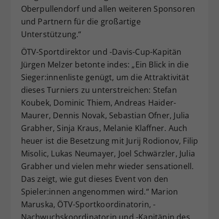
Oberpullendorf und allen weiteren Sponsoren
und Partnern für die großartige
Unterstützung.“
ÖTV-Sportdirektor und -Davis-Cup-Kapitän
Jürgen Melzer betonte indes: „Ein Blick in die
Sieger:innenliste genügt, um die Attraktivität
dieses Turniers zu unterstreichen: Stefan
Koubek, Dominic Thiem, Andreas Haider-
Maurer, Dennis Novak, Sebastian Ofner, Julia
Grabher, Sinja Kraus, Melanie Klaffner. Auch
heuer ist die Besetzung mit Jurij Rodionov, Filip
Misolic, Lukas Neumayer, Joel Schwärzler, Julia
Grabher und vielen mehr wieder sensationell.
Das zeigt, wie gut dieses Event von den
Spieler:innen angenommen wird.“ Marion
Maruska, ÖTV-Sportkoordinatorin, -
Nachwuchskoordinatorin und -Kapitänin des