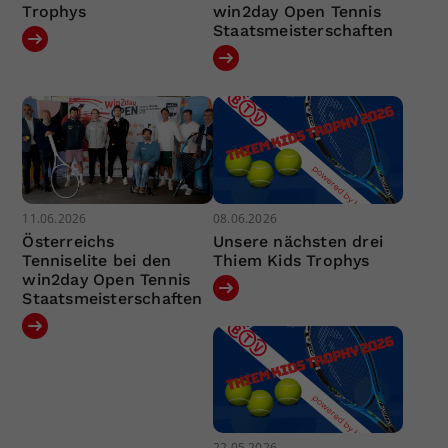
Trophys
win2day Open Tennis
Staatsmeisterschaften
11.06.2026
08.06.2026
Österreichs
Unsere nächsten drei
Tenniselite bei den
Thiem Kids Trophys
win2day Open Tennis
Staatsmeisterschaften
22.05.2026