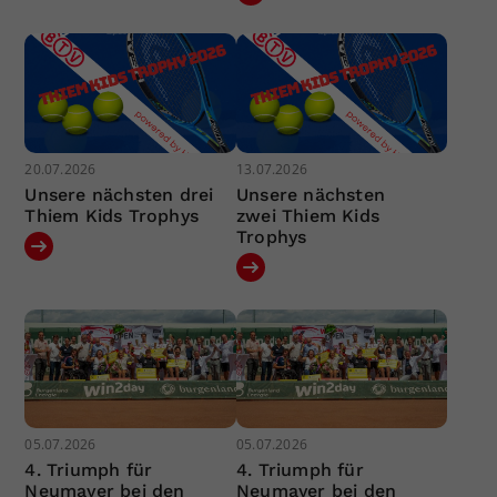
20.07.2026
13.07.2026
Unsere nächsten drei
Unsere nächsten
Thiem Kids Trophys
zwei Thiem Kids
Trophys
05.07.2026
05.07.2026
4. Triumph für
4. Triumph für
Neumayer bei den
Neumayer bei den