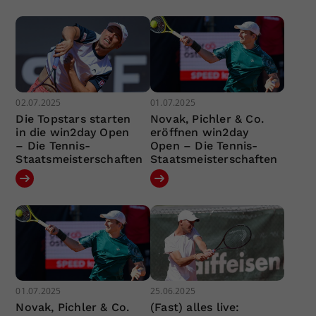
02.07.2025
01.07.2025
Die Topstars starten
Novak, Pichler & Co.
in die win2day Open
eröffnen win2day
– Die Tennis-
Open – Die Tennis-
Staatsmeisterschaften
Staatsmeisterschaften
01.07.2025
25.06.2025
Novak, Pichler & Co.
(Fast) alles live: