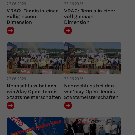
23.06.2026
23.06.2026
VRAC: Tennis in einer
VRAC: Tennis in einer
völlig neuen
völlig neuen
Dimension
Dimension
22.06.2026
22.06.2026
Nennschluss bei den
Nennschluss bei den
win2day Open Tennis
win2day Open Tennis
Staatsmeisterschaften
Staatsmeisterschaften