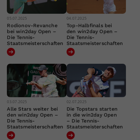
05.07.2025
04.07.2025
Rodionov-Revanche
Top-Halbfinals bei
bei win2day Open –
den win2day Open –
Die Tennis-
Die Tennis-
Staatsmeisterschaften
Staatsmeisterschaften
03.07.2025
02.07.2025
Alle Stars weiter bei
Die Topstars starten
den win2day Open –
in die win2day Open
Die Tennis-
– Die Tennis-
Staatsmeisterschaften
Staatsmeisterschaften