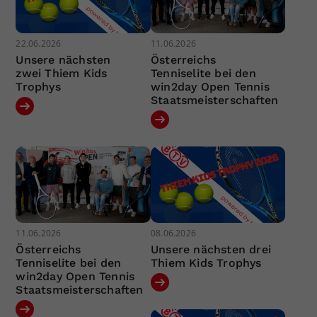
22.06.2026
11.06.2026
Unsere nächsten
Österreichs
zwei Thiem Kids
Tenniselite bei den
Trophys
win2day Open Tennis
Staatsmeisterschaften
11.06.2026
08.06.2026
Österreichs
Unsere nächsten drei
Tenniselite bei den
Thiem Kids Trophys
win2day Open Tennis
Staatsmeisterschaften