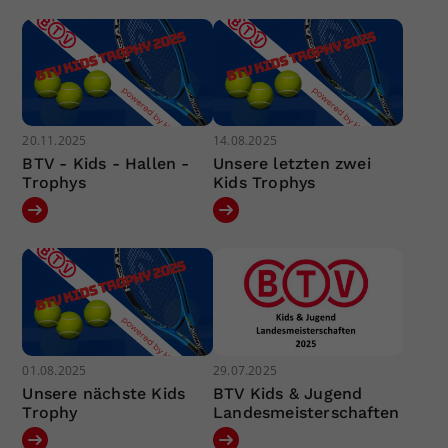
20.11.2025
14.08.2025
BTV - Kids - Hallen -
Unsere letzten zwei
Trophys
Kids Trophys
01.08.2025
29.07.2025
Unsere nächste Kids
BTV Kids & Jugend
Trophy
Landesmeisterschaften