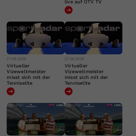
live auf ÖTV TV
27.06.2026
27.06.2026
Virtueller
Virtueller
Vizeweltmeister
Vizeweltmeister
misst sich mit der
misst sich mit der
Tenniselite
Tenniselite