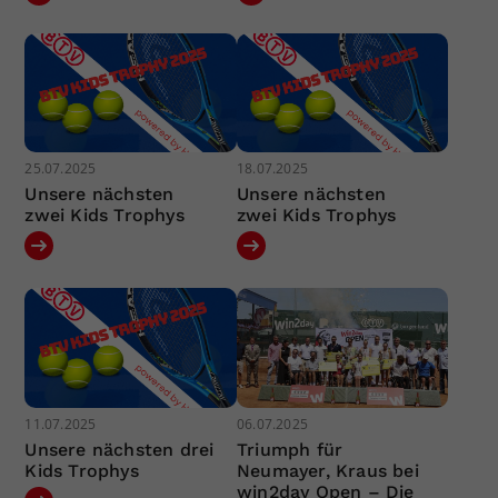
25.07.2025
18.07.2025
Unsere nächsten
Unsere nächsten
zwei Kids Trophys
zwei Kids Trophys
11.07.2025
06.07.2025
Unsere nächsten drei
Triumph für
Kids Trophys
Neumayer, Kraus bei
win2day Open – Die