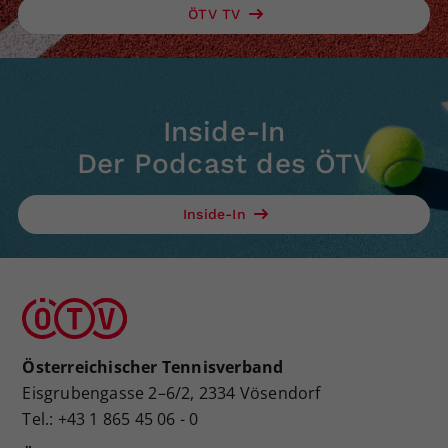
ÖTV TV
Inside-In
Der Podcast des ÖTV
Inside-In
Österreichischer Tennisverband
Eisgrubengasse 2–6/2, 2334 Vösendorf
Tel.: +43 1 865 45 06 - 0