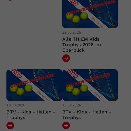
22.05.2026
Alle THIEM Kids
Trophys 2026 im
Überblick
10.03.2026
13.01.2026
BTV - Kids - Hallen -
BTV - Kids - Hallen -
Trophys
Trophys