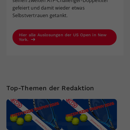
seinen zweiten ATP-Challenger-Doppeltitel
gefeiert und damit wieder etwas
Selbstvertrauen getankt.
Hier alle Auslosungen der US Open in New
York.
Top-Themen der Redaktion