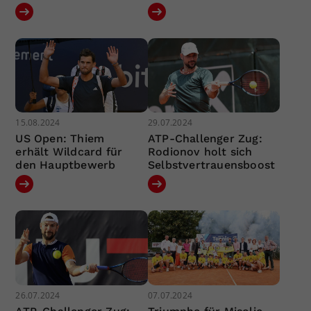
15.08.2024
29.07.2024
US Open: Thiem
ATP-Challenger Zug:
erhält Wildcard für
Rodionov holt sich
den Hauptbewerb
Selbstvertrauensboost
26.07.2024
07.07.2024