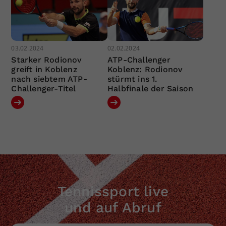
03.02.2024
02.02.2024
Starker Rodionov
ATP-Challenger
greift in Koblenz
Koblenz: Rodionov
nach siebtem ATP-
stürmt ins 1.
Challenger-Titel
Halbfinale der Saison
Tennissport live
und auf Abruf