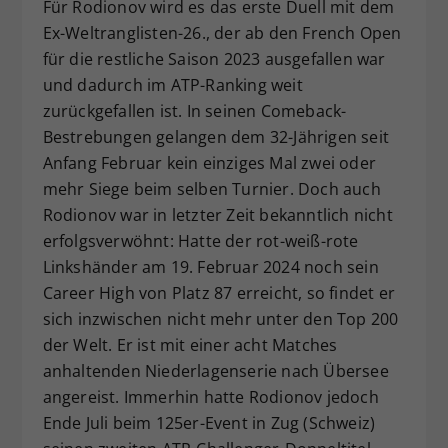
Für Rodionov wird es das erste Duell mit dem
Ex-Weltranglisten-26., der ab den French Open
für die restliche Saison 2023 ausgefallen war
und dadurch im ATP-Ranking weit
zurückgefallen ist. In seinen Comeback-
Bestrebungen gelangen dem 32-Jährigen seit
Anfang Februar kein einziges Mal zwei oder
mehr Siege beim selben Turnier. Doch auch
Rodionov war in letzter Zeit bekanntlich nicht
erfolgsverwöhnt: Hatte der rot-weiß-rote
Linkshänder am 19. Februar 2024 noch sein
Career High von Platz 87 erreicht, so findet er
sich inzwischen nicht mehr unter den Top 200
der Welt. Er ist mit einer acht Matches
anhaltenden Niederlagenserie nach Übersee
angereist. Immerhin hatte Rodionov jedoch
Ende Juli beim 125er-Event in Zug (Schweiz)