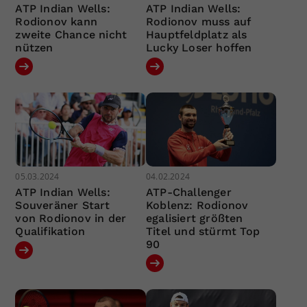
ATP Indian Wells:
ATP Indian Wells:
Rodionov kann
Rodionov muss auf
zweite Chance nicht
Hauptfeldplatz als
nützen
Lucky Loser hoffen
05.03.2024
04.02.2024
ATP Indian Wells:
ATP-Challenger
Souveräner Start
Koblenz: Rodionov
von Rodionov in der
egalisiert größten
Qualifikation
Titel und stürmt Top
90