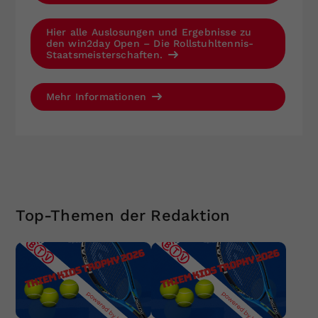
Hier alle Auslosungen und Ergebnisse zu
den win2day Open – Die Rollstuhltennis-
Staatsmeisterschaften.
Mehr Informationen
Top-Themen der Redaktion