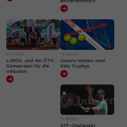
einvernehmlich
02.10.2025
14.08.2025
LUKOIL und der ÖTV:
Unsere letzten zwei
Gemeinsam für die
Kids Trophys
Inklusion
11.08.2025
ATP-Challenger