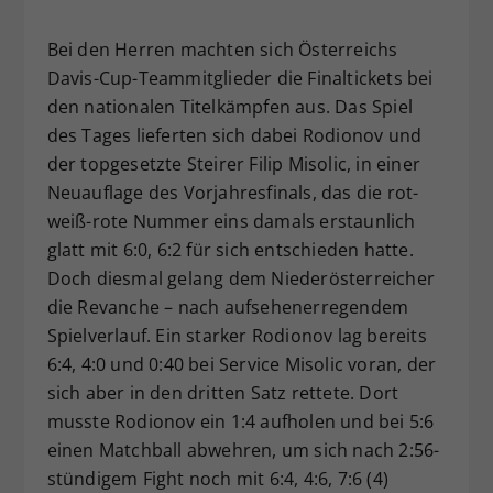
Bei den Herren machten sich Österreichs
Davis-Cup-Teammitglieder die Finaltickets bei
den nationalen Titelkämpfen aus. Das Spiel
des Tages lieferten sich dabei Rodionov und
der topgesetzte Steirer Filip Misolic, in einer
Neuauflage des Vorjahresfinals, das die rot-
weiß-rote Nummer eins damals erstaunlich
glatt mit 6:0, 6:2 für sich entschieden hatte.
Doch diesmal gelang dem Niederösterreicher
die Revanche – nach aufsehenerregendem
Spielverlauf. Ein starker Rodionov lag bereits
6:4, 4:0 und 0:40 bei Service Misolic voran, der
sich aber in den dritten Satz rettete. Dort
musste Rodionov ein 1:4 aufholen und bei 5:6
einen Matchball abwehren, um sich nach 2:56-
stündigem Fight noch mit 6:4, 4:6, 7:6 (4)