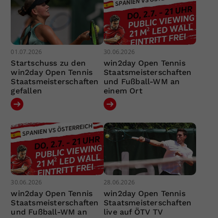
01.07.2026
30.06.2026
Startschuss zu den
win2day Open Tennis
win2day Open Tennis
Staatsmeisterschaften
Staatsmeisterschaften
und Fußball-WM an
gefallen
einem Ort
30.06.2026
28.06.2026
win2day Open Tennis
win2day Open Tennis
Staatsmeisterschaften
Staatsmeisterschaften
und Fußball-WM an
live auf ÖTV TV