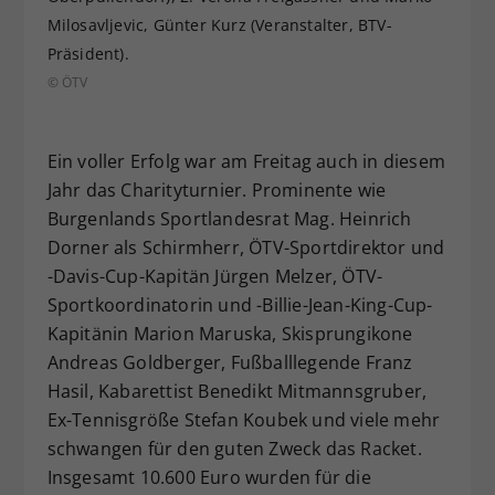
Milosavljevic, Günter Kurz (Veranstalter, BTV-
Präsident).
© ÖTV
Ein voller Erfolg war am Freitag auch in diesem
Jahr das Charityturnier. Prominente wie
Burgenlands Sportlandesrat Mag. Heinrich
Dorner als Schirmherr, ÖTV-Sportdirektor und
-Davis-Cup-Kapitän Jürgen Melzer, ÖTV-
Sportkoordinatorin und -Billie-Jean-King-Cup-
Kapitänin Marion Maruska, Skisprungikone
Andreas Goldberger, Fußballlegende Franz
Hasil, Kabarettist Benedikt Mitmannsgruber,
Ex-Tennisgröße Stefan Koubek und viele mehr
schwangen für den guten Zweck das Racket.
Insgesamt 10.600 Euro wurden für die