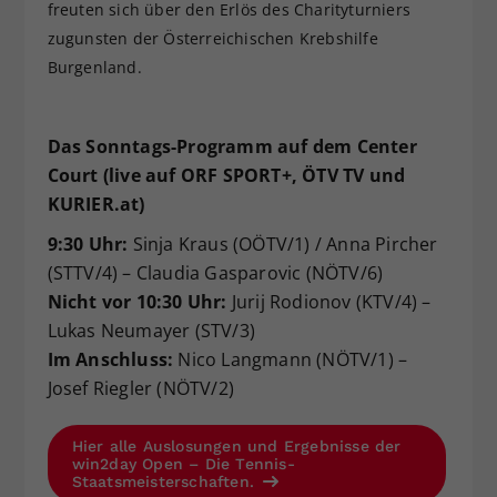
freuten sich über den Erlös des Charityturniers
zugunsten der Österreichischen Krebshilfe
Burgenland.
Das Sonntags-Programm auf dem Center
Court (live auf ORF SPORT+, ÖTV TV und
KURIER.at)
9:30 Uhr:
Sinja Kraus (OÖTV/1) / Anna Pircher
(STTV/4) – Claudia Gasparovic (NÖTV/6)
Nicht vor 10:30 Uhr:
Jurij Rodionov (KTV/4) –
Lukas Neumayer (STV/3)
Im Anschluss:
Nico Langmann (NÖTV/1) –
Josef Riegler (NÖTV/2)
Hier alle Auslosungen und Ergebnisse der
win2day Open – Die Tennis-
Staatsmeisterschaften.