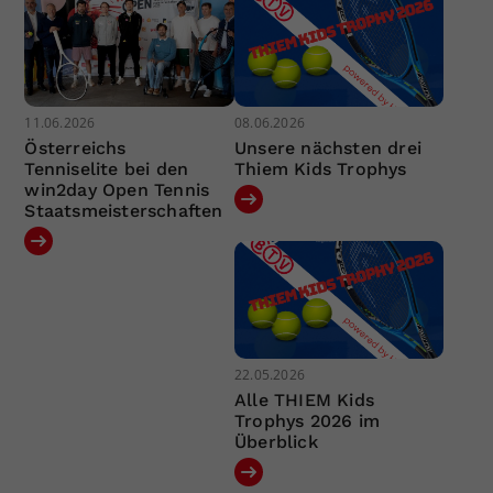
11.06.2026
08.06.2026
Österreichs
Unsere nächsten drei
Tenniselite bei den
Thiem Kids Trophys
win2day Open Tennis
Staatsmeisterschaften
22.05.2026
Alle THIEM Kids
Trophys 2026 im
Überblick