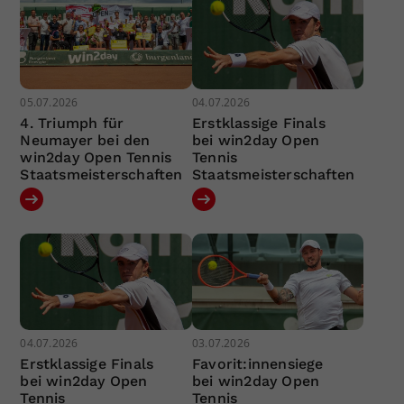
05.07.2026
04.07.2026
4. Triumph für
Erstklassige Finals
Neumayer bei den
bei win2day Open
win2day Open Tennis
Tennis
Staatsmeisterschaften
Staatsmeisterschaften
04.07.2026
03.07.2026
Erstklassige Finals
Favorit:innensiege
bei win2day Open
bei win2day Open
Tennis
Tennis