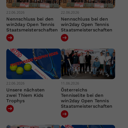
22.06.2026
22.06.2026
Nennschluss bei den
Nennschluss bei den
win2day Open Tennis
win2day Open Tennis
Staatsmeisterschaften
Staatsmeisterschaften
22.06.2026
11.06.2026
Unsere nächsten
Österreichs
zwei Thiem Kids
Tenniselite bei den
Trophys
win2day Open Tennis
Staatsmeisterschaften