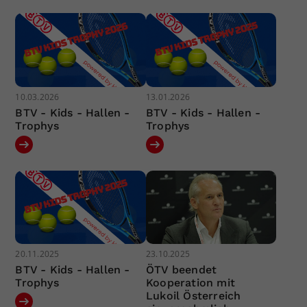
10.03.2026
13.01.2026
BTV - Kids - Hallen -
BTV - Kids - Hallen -
Trophys
Trophys
20.11.2025
23.10.2025
BTV - Kids - Hallen -
ÖTV beendet
Trophys
Kooperation mit
Lukoil Österreich