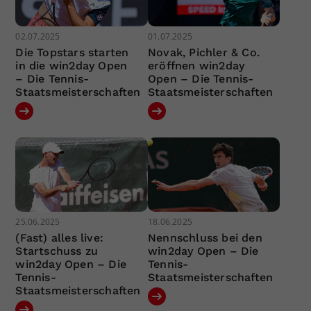
02.07.2025
01.07.2025
Die Topstars starten
Novak, Pichler & Co.
in die win2day Open
eröffnen win2day
– Die Tennis-
Open – Die Tennis-
Staatsmeisterschaften
Staatsmeisterschaften
25.06.2025
18.06.2025
(Fast) alles live:
Nennschluss bei den
Startschuss zu
win2day Open – Die
win2day Open – Die
Tennis-
Tennis-
Staatsmeisterschaften
Staatsmeisterschaften