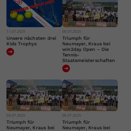
11.07.2025
06.07.2025
Unsere nächsten drei
Triumph für
Kids Trophys
Neumayer, Kraus bei
win2day Open – Die
Tennis-
Staatsmeisterschaften
06.07.2025
06.07.2025
Triumph für
Triumph für
Neumayer, Kraus bei
Neumayer, Kraus bei