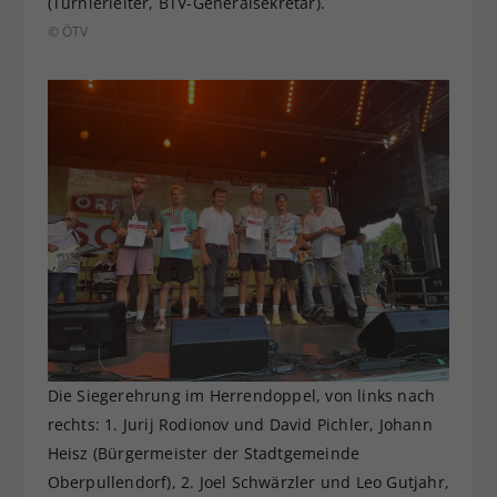
(Turnierleiter, BTV-Generalsekretär).
© ÖTV
Die Siegerehrung im Herrendoppel, von links nach
rechts: 1. Jurij Rodionov und David Pichler, Johann
Heisz (Bürgermeister der Stadtgemeinde
Oberpullendorf), 2. Joel Schwärzler und Leo Gutjahr,