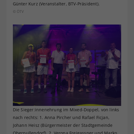
Günter Kurz (Veranstalter, BTV-Präsident).
© ÖTV
Die Sieger:innenehrung im Mixed-Doppel, von links
nach rechts: 1. Anna Pircher und Rafael Ficjan,
Johann Heisz (Bürgermeister der Stadtgemeinde
Oberpullendorf), 2. Verona Freigassner und Marko