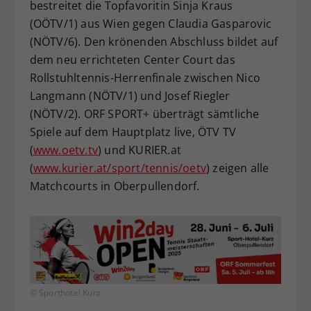
bestreitet die Topfavoritin Sinja Kraus
(OÖTV/1) aus Wien gegen Claudia Gasparovic
(NÖTV/6). Den krönenden Abschluss bildet auf
dem neu errichteten Center Court das
Rollstuhltennis-Herrenfinale zwischen Nico
Langmann (NÖTV/1) und Josef Riegler
(NÖTV/2). ORF SPORT+ überträgt sämtliche
Spiele auf dem Hauptplatz live, ÖTV TV
(
www.oetv.tv
) und KURIER.at
(
www.kurier.at/sport/tennis/oetv
) zeigen alle
Matchcourts in Oberpullendorf.
© Sporthotel Kurz