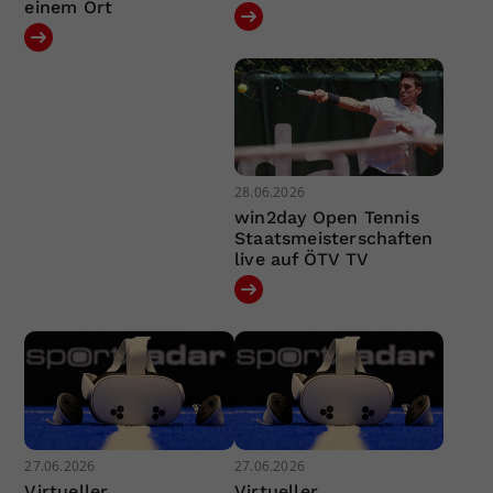
einem Ort
28.06.2026
win2day Open Tennis
Staatsmeisterschaften
live auf ÖTV TV
27.06.2026
27.06.2026
Virtueller
Virtueller