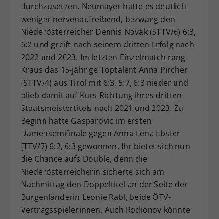
durchzusetzen. Neumayer hatte es deutlich
weniger nervenaufreibend, bezwang den
Niederösterreicher Dennis Novak (STTV/6) 6:3,
6:2 und greift nach seinem dritten Erfolg nach
2022 und 2023. Im letzten Einzelmatch rang
Kraus das 15-jährige Toptalent Anna Pircher
(STTV/4) aus Tirol mit 6:3, 5:7, 6:3 nieder und
blieb damit auf Kurs Richtung ihres dritten
Staatsmeistertitels nach 2021 und 2023. Zu
Beginn hatte Gasparovic im ersten
Damensemifinale gegen Anna-Lena Ebster
(TTV/7) 6:2, 6:3 gewonnen. Ihr bietet sich nun
die Chance aufs Double, denn die
Niederösterreicherin sicherte sich am
Nachmittag den Doppeltitel an der Seite der
Burgenländerin Leonie Rabl, beide ÖTV-
Vertragsspielerinnen. Auch Rodionov könnte