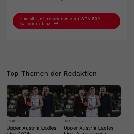
Hier alle Informationen zum WTA-500-
Turnier in Linz.
Top-Themen der Redaktion
25.08.2025
02.02.2025
Upper Austria Ladies
Upper Austria Ladies
Linz 2026:
Linz: Alexandrova