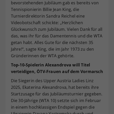
bevorstehenden Jubiläum gab es bereits von
Tennispionierin Billie Jean King, die
Turnierdirektorin Sandra Reichel eine
Videobotschaft schickte: „Herzlichen
Glückwunsch zum Jubiläum. Vielen Dank für all
das, was ihr für das Damentennis und die WTA
getan habt. Alles Gute für die nächsten 35
Jahre!“, sagte King, die im Jahr 1973 zu den
Gründerinnen der WTA gehörte.
Top-10-Spielerin Alexandrova will Titel
verteidigen, ÖTV-Frauen auf dem Vormarsch
Die Siegerin des Upper Austria Ladies Linz
2025, Ekaterina Alexandrova, hat bereits ihre
Startzusage für das Jubiläumsturnier gegeben.
Die 30-Jährige (WTA 10) setzte sich im Februar
in einem hochklassigen Endspiel gegen die
Ukrainerin Dayana Yastremska durch und