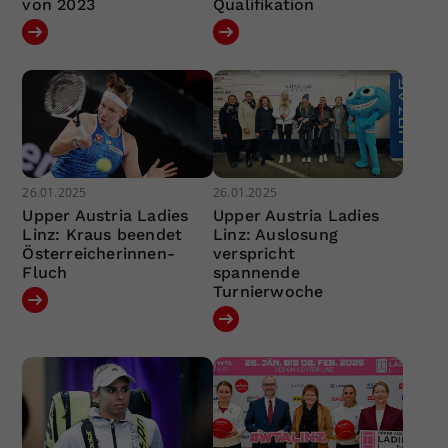
von 2023
Qualifikation
26.01.2025
26.01.2025
Upper Austria Ladies
Upper Austria Ladies
Linz: Kraus beendet
Linz: Auslosung
Österreicherinnen-
verspricht
Fluch
spannende
Turnierwoche