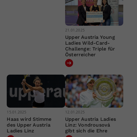
21.01.2025
Upper Austria Young
Ladies Wild-Card-
Challenge: Triple für
Österreicher
15.01.2025
12.01.2025
Haas wird Stimme
Upper Austria Ladies
des Upper Austria
Linz: Vondrousová
Ladies Linz
gibt sich die Ehre