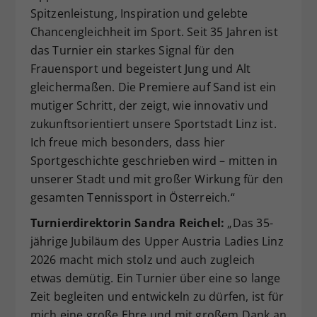
Spitzenleistung, Inspiration und gelebte
Chancengleichheit im Sport. Seit 35 Jahren ist
das Turnier ein starkes Signal für den
Frauensport und begeistert Jung und Alt
gleichermaßen. Die Premiere auf Sand ist ein
mutiger Schritt, der zeigt, wie innovativ und
zukunftsorientiert unsere Sportstadt Linz ist.
Ich freue mich besonders, dass hier
Sportgeschichte geschrieben wird – mitten in
unserer Stadt und mit großer Wirkung für den
gesamten Tennissport in Österreich.“
Turnierdirektorin Sandra Reichel:
„Das 35-
jährige Jubiläum des Upper Austria Ladies Linz
2026 macht mich stolz und auch zugleich
etwas demütig. Ein Turnier über eine so lange
Zeit begleiten und entwickeln zu dürfen, ist für
mich eine große Ehre und mit großem Dank an