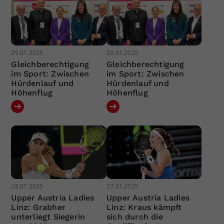
29.01.2025
29.01.2025
Gleichberechtigung
Gleichberechtigung
im Sport: Zwischen
im Sport: Zwischen
Hürdenlauf und
Hürdenlauf und
Höhenflug
Höhenflug
28.01.2025
27.01.2025
Upper Austria Ladies
Upper Austria Ladies
Linz: Grabher
Linz: Kraus kämpft
unterliegt Siegerin
sich durch die