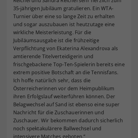
Reichel und Sandra Reichel sehr herzlich zum
35-jährigen Jubiläum gratulieren. Ein WTA-
Turnier über eine so lange Zeit zu erhalten
und sogar auszubauen ist heutzutage eine
wirkliche Meisterleistung. Für die
Jubiläumsausgabe ist die frühzeitige
Verpflichtung von Ekaterina Alexandrova als
amtierende Titelverteidigerin und
frischgebackene Top-Ten-Spielerin bereits eine
extrem positive Botschaft an die Tennisfans.
Ich hoffe natürlich sehr, dass die
Österreicherinnen vor dem Heimpublikum
ihren Erfolgslauf weiterführen können. Der
Belagwechsel auf Sand ist ebenso eine super
Nachricht für die Zuschauerinnen und
Zuschauer. Wir bekommen dadurch sicherlich
noch spektakulärere Ballwechsel und
intensivere Matches geboten.“