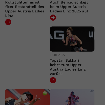
Rollstuhltennis ist
Auch Bencic schlägt
fixer Bestandteil des
beim Upper Austria
Upper Austria Ladies
Ladies Linz 2025 auf
Linz
02.01.2025
Topstar Sakkari
kehrt zum Upper
Austria Ladies Linz
zurück