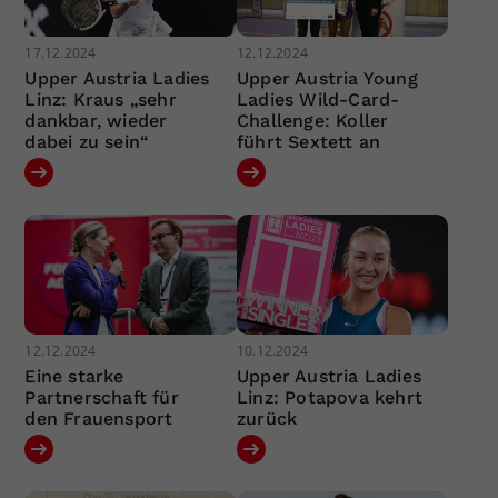
17.12.2024
12.12.2024
Upper Austria Ladies
Upper Austria Young
Linz: Kraus „sehr
Ladies Wild-Card-
dankbar, wieder
Challenge: Koller
dabei zu sein“
führt Sextett an
12.12.2024
10.12.2024
Eine starke
Upper Austria Ladies
Partnerschaft für
Linz: Potapova kehrt
den Frauensport
zurück