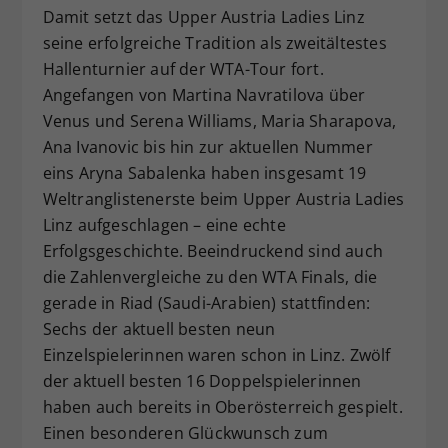
Damit setzt das Upper Austria Ladies Linz
seine erfolgreiche Tradition als zweitältestes
Hallenturnier auf der WTA-Tour fort.
Angefangen von Martina Navratilova über
Venus und Serena Williams, Maria Sharapova,
Ana Ivanovic bis hin zur aktuellen Nummer
eins Aryna Sabalenka haben insgesamt 19
Weltranglistenerste beim Upper Austria Ladies
Linz aufgeschlagen – eine echte
Erfolgsgeschichte. Beeindruckend sind auch
die Zahlenvergleiche zu den WTA Finals, die
gerade in Riad (Saudi-Arabien) stattfinden:
Sechs der aktuell besten neun
Einzelspielerinnen waren schon in Linz. Zwölf
der aktuell besten 16 Doppelspielerinnen
haben auch bereits in Oberösterreich gespielt.
Einen besonderen Glückwunsch zum