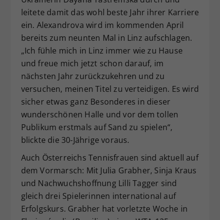
leitete damit das wohl beste Jahr ihrer Karriere
ein. Alexandrova wird im kommenden April
bereits zum neunten Mal in Linz aufschlagen.
„Ich fühle mich in Linz immer wie zu Hause
und freue mich jetzt schon darauf, im
nächsten Jahr zurückzukehren und zu
versuchen, meinen Titel zu verteidigen. Es wird
sicher etwas ganz Besonderes in dieser
wunderschönen Halle und vor dem tollen
Publikum erstmals auf Sand zu spielen“,
blickte die 30-Jährige voraus.
Auch Österreichs Tennisfrauen sind aktuell auf
dem Vormarsch: Mit Julia Grabher, Sinja Kraus
und Nachwuchshoffnung Lilli Tagger sind
gleich drei Spielerinnen international auf
Erfolgskurs. Grabher hat vorletzte Woche in