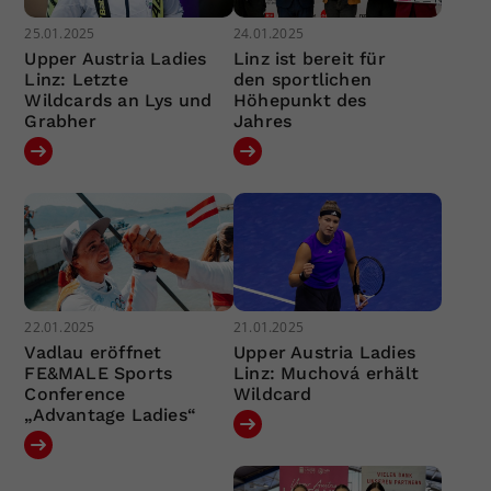
25.01.2025
24.01.2025
Upper Austria Ladies
Linz ist bereit für
Linz: Letzte
den sportlichen
Wildcards an Lys und
Höhepunkt des
Grabher
Jahres
22.01.2025
21.01.2025
Vadlau eröffnet
Upper Austria Ladies
FE&MALE Sports
Linz: Muchová erhält
Conference
Wildcard
„Advantage Ladies“