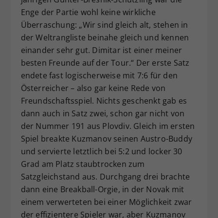
Enge der Partie wohl keine wirkliche
Überraschung: „Wir sind gleich alt, stehen in
der Weltrangliste beinahe gleich und kennen
einander sehr gut. Dimitar ist einer meiner
besten Freunde auf der Tour.“ Der erste Satz
endete fast logischerweise mit 7:6 für den
Österreicher – also gar keine Rede von
Freundschaftsspiel. Nichts geschenkt gab es
dann auch in Satz zwei, schon gar nicht von
der Nummer 191 aus Plovdiv. Gleich im ersten
Spiel breakte Kuzmanov seinen Austro-Buddy
und servierte letztlich bei 5:2 und locker 30
Grad am Platz staubtrocken zum
Satzgleichstand aus. Durchgang drei brachte
dann eine Breakball-Orgie, in der Novak mit
einem verwerteten bei einer Möglichkeit zwar
der effizientere Spieler war, aber Kuzmanov