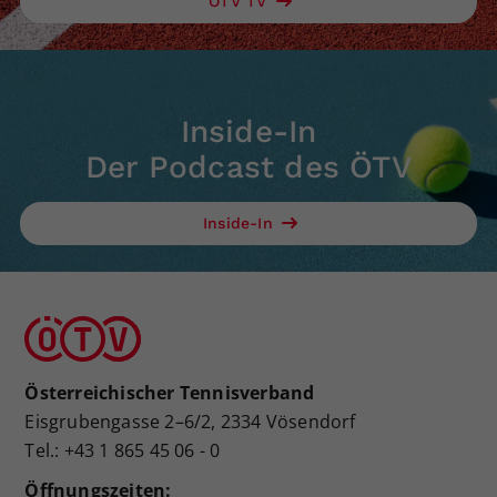
ÖTV TV
Inside-In
Der Podcast des ÖTV
Inside-In
Österreichischer Tennisverband
Eisgrubengasse 2–6/2, 2334 Vösendorf
Tel.: +43 1 865 45 06 - 0
Öffnungszeiten: