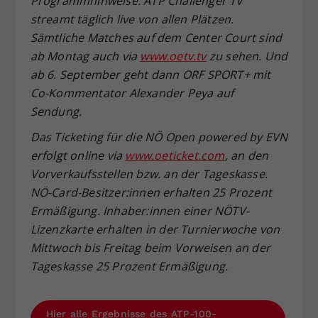
Programmhinweise: ATP Challenger TV
streamt täglich live von allen Plätzen.
Sämtliche Matches auf dem Center Court sind
ab Montag auch via
www.oetv.tv
zu sehen. Und
ab 6. September geht dann ORF SPORT+ mit
Co-Kommentator Alexander Peya auf
Sendung.
Das Ticketing für die NÖ Open powered by EVN
erfolgt online via
www.oeticket.com
, an den
Vorverkaufsstellen bzw. an der Tageskasse.
NÖ-Card-Besitzer:innen erhalten 25 Prozent
Ermäßigung. Inhaber:innen einer NÖTV-
Lizenzkarte erhalten in der Turnierwoche von
Mittwoch bis Freitag beim Vorweisen an der
Tageskasse 25 Prozent Ermäßigung.
Hier alle Ergebnisse des ATP-100-