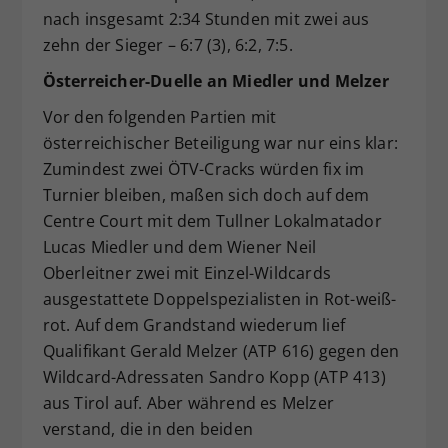
nach insgesamt 2:34 Stunden mit zwei aus
zehn der Sieger – 6:7 (3), 6:2, 7:5.
Österreicher-Duelle an Miedler und Melzer
Vor den folgenden Partien mit
österreichischer Beteiligung war nur eins klar:
Zumindest zwei ÖTV-Cracks würden fix im
Turnier bleiben, maßen sich doch auf dem
Centre Court mit dem Tullner Lokalmatador
Lucas Miedler und dem Wiener Neil
Oberleitner zwei mit Einzel-Wildcards
ausgestattete Doppelspezialisten in Rot-weiß-
rot. Auf dem Grandstand wiederum lief
Qualifikant Gerald Melzer (ATP 616) gegen den
Wildcard-Adressaten Sandro Kopp (ATP 413)
aus Tirol auf. Aber während es Melzer
verstand, die in den beiden