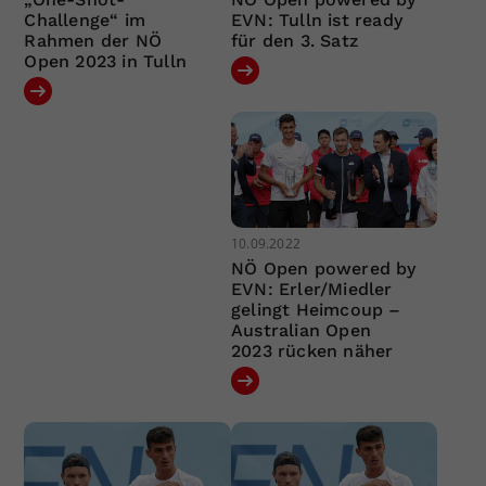
Challenge“ im
EVN: Tulln ist ready
Rahmen der NÖ
für den 3. Satz
Open 2023 in Tulln
10.09.2022
NÖ Open powered by
EVN: Erler/Miedler
gelingt Heimcoup –
Australian Open
2023 rücken näher