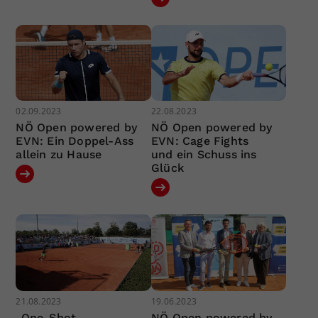
02.09.2023
22.08.2023
NÖ Open powered by
NÖ Open powered by
EVN: Ein Doppel-Ass
EVN: Cage Fights
allein zu Hause
und ein Schuss ins
Glück
21.08.2023
19.06.2023
„One-Shot-
NÖ Open powered by