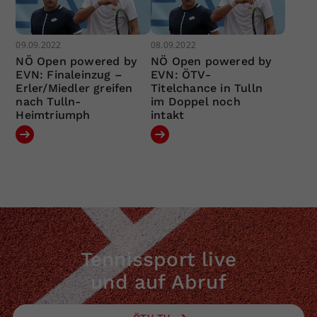
09.09.2022
08.09.2022
NÖ Open powered by
NÖ Open powered by
EVN: Finaleinzug –
EVN: ÖTV-
Erler/Miedler greifen
Titelchance in Tulln
nach Tulln-
im Doppel noch
Heimtriumph
intakt
Tennissport live
und auf Abruf