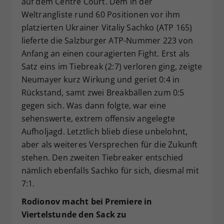
auf dem Centre Court. Dem in der
Weltrangliste rund 60 Positionen vor ihm
platzierten Ukrainer Vitaliy Sachko (ATP 165)
lieferte die Salzburger ATP-Nummer 223 von
Anfang an einen couragierten Fight. Erst als
Satz eins im Tiebreak (2:7) verloren ging, zeigte
Neumayer kurz Wirkung und geriet 0:4 in
Rückstand, samt zwei Breakbällen zum 0:5
gegen sich. Was dann folgte, war eine
sehenswerte, extrem offensiv angelegte
Aufholjagd. Letztlich blieb diese unbelohnt,
aber als weiteres Versprechen für die Zukunft
stehen. Den zweiten Tiebreaker entschied
nämlich ebenfalls Sachko für sich, diesmal mit
7:1.
Rodionov macht bei Premiere in
Viertelstunde den Sack zu