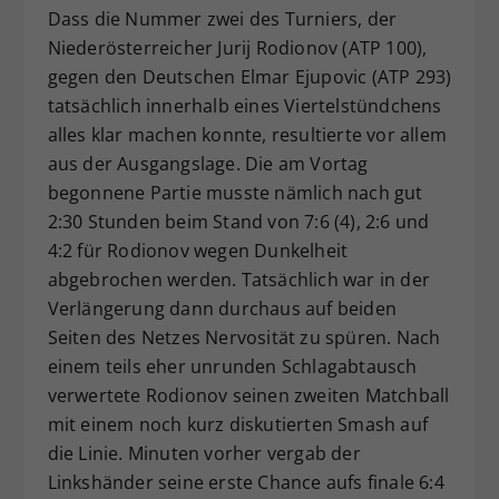
Dass die Nummer zwei des Turniers, der
Niederösterreicher Jurij Rodionov (ATP 100),
gegen den Deutschen Elmar Ejupovic (ATP 293)
tatsächlich innerhalb eines Viertelstündchens
alles klar machen konnte, resultierte vor allem
aus der Ausgangslage. Die am Vortag
begonnene Partie musste nämlich nach gut
2:30 Stunden beim Stand von 7:6 (4), 2:6 und
4:2 für Rodionov wegen Dunkelheit
abgebrochen werden. Tatsächlich war in der
Verlängerung dann durchaus auf beiden
Seiten des Netzes Nervosität zu spüren. Nach
einem teils eher unrunden Schlagabtausch
verwertete Rodionov seinen zweiten Matchball
mit einem noch kurz diskutierten Smash auf
die Linie. Minuten vorher vergab der
Linkshänder seine erste Chance aufs finale 6:4