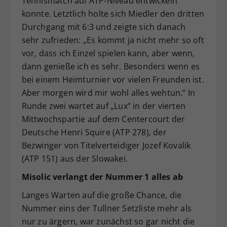
Tennismatch auf ATP-Niveau entwickeln
konnte. Letztlich holte sich Miedler den dritten
Durchgang mit 6:3 und zeigte sich danach
sehr zufrieden: „Es kommt ja nicht mehr so oft
vor, dass ich Einzel spielen kann, aber wenn,
dann genieße ich es sehr. Besonders wenn es
bei einem Heimturnier vor vielen Freunden ist.
Aber morgen wird mir wohl alles wehtun.“ In
Runde zwei wartet auf „Lux“ in der vierten
Mittwochspartie auf dem Centercourt der
Deutsche Henri Squire (ATP 278), der
Bezwinger von Titelverteidiger Jozef Kovalik
(ATP 151) aus der Slowakei.
Misolic verlangt der Nummer 1 alles ab
Langes Warten auf die große Chance, die
Nummer eins der Tullner Setzliste mehr als
nur zu ärgern, war zunächst so gar nicht die