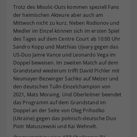
Trotz des Misolic-Outs kommen speziell Fans
der heimischen Akteure aber auch am
Mittwoch nicht zu kurz. Neben Rodionov und
Miedler im Einzel können sich im ersten Spiel
des Tages auf dem Centre Court ab 10:00 Uhr
Sandro Kopp und Matthias Ujvary gegen das
US-Duo Jamie Vance und Leonardo Vega im
Doppel beweisen. Im zweiten Match auf dem
Grandstand wiederum trifft David Pichler mit
Neumayer-Bezwinger Sachko auf Melzer und
den deutschen Tulln-Einzelchampion von
2021, Mats Moraing. Und Oberleitner beendet
das Programm auf dem Grandstand im
Doppel an der Seite von Oleg Prihodko
(Ukraine) gegen das polnisch-deutsche Duo
Piotr Matuszewski und Kai Wehnelt.