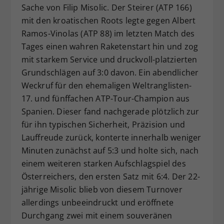
Sache von Filip Misolic. Der Steirer (ATP 166)
mit den kroatischen Roots legte gegen Albert
Ramos-Vinolas (ATP 88) im letzten Match des
Tages einen wahren Raketenstart hin und zog
mit starkem Service und druckvoll-platzierten
Grundschlägen auf 3:0 davon. Ein abendlicher
Weckruf für den ehemaligen Weltranglisten-
17. und fünffachen ATP-Tour-Champion aus
Spanien. Dieser fand nachgerade plötzlich zur
für ihn typischen Sicherheit, Präzision und
Lauffreude zurück, konterte innerhalb weniger
Minuten zunächst auf 5:3 und holte sich, nach
einem weiteren starken Aufschlagspiel des
Österreichers, den ersten Satz mit 6:4. Der 22-
jährige Misolic blieb von diesem Turnover
allerdings unbeeindruckt und eröffnete
Durchgang zwei mit einem souveränen