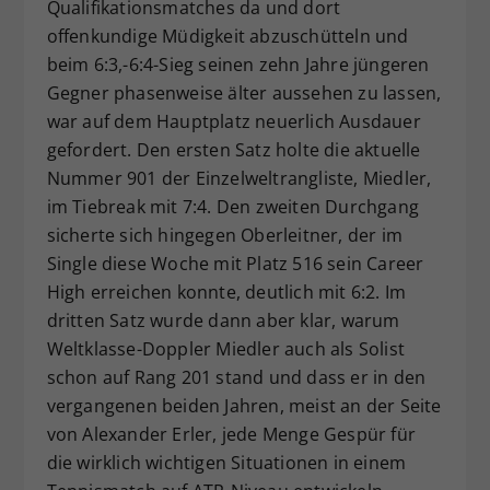
Qualifikationsmatches da und dort
offenkundige Müdigkeit abzuschütteln und
beim 6:3,-6:4-Sieg seinen zehn Jahre jüngeren
Gegner phasenweise älter aussehen zu lassen,
war auf dem Hauptplatz neuerlich Ausdauer
gefordert. Den ersten Satz holte die aktuelle
Nummer 901 der Einzelweltrangliste, Miedler,
im Tiebreak mit 7:4. Den zweiten Durchgang
sicherte sich hingegen Oberleitner, der im
Single diese Woche mit Platz 516 sein Career
High erreichen konnte, deutlich mit 6:2. Im
dritten Satz wurde dann aber klar, warum
Weltklasse-Doppler Miedler auch als Solist
schon auf Rang 201 stand und dass er in den
vergangenen beiden Jahren, meist an der Seite
von Alexander Erler, jede Menge Gespür für
die wirklich wichtigen Situationen in einem