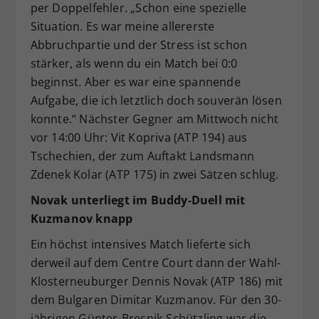
per Doppelfehler. „Schon eine spezielle
Situation. Es war meine allererste
Abbruchpartie und der Stress ist schon
stärker, als wenn du ein Match bei 0:0
beginnst. Aber es war eine spannende
Aufgabe, die ich letztlich doch souverän lösen
konnte.“ Nächster Gegner am Mittwoch nicht
vor 14:00 Uhr: Vit Kopriva (ATP 194) aus
Tschechien, der zum Auftakt Landsmann
Zdenek Kolar (ATP 175) in zwei Sätzen schlug.
Novak unterliegt im Buddy-Duell mit
Kuzmanov knapp
Ein höchst intensives Match lieferte sich
derweil auf dem Centre Court dann der Wahl-
Klosterneuburger Dennis Novak (ATP 186) mit
dem Bulgaren Dimitar Kuzmanov. Für den 30-
jährigen Günter-Bresnik-Schützling war die