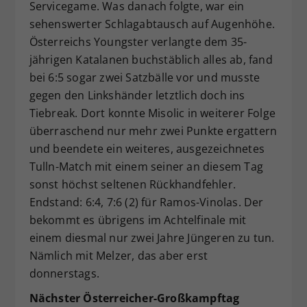
Servicegame. Was danach folgte, war ein
sehenswerter Schlagabtausch auf Augenhöhe.
Österreichs Youngster verlangte dem 35-
jährigen Katalanen buchstäblich alles ab, fand
bei 6:5 sogar zwei Satzbälle vor und musste
gegen den Linkshänder letztlich doch ins
Tiebreak. Dort konnte Misolic in weiterer Folge
überraschend nur mehr zwei Punkte ergattern
und beendete ein weiteres, ausgezeichnetes
Tulln-Match mit einem seiner an diesem Tag
sonst höchst seltenen Rückhandfehler.
Endstand: 6:4, 7:6 (2) für Ramos-Vinolas. Der
bekommt es übrigens im Achtelfinale mit
einem diesmal nur zwei Jahre Jüngeren zu tun.
Nämlich mit Melzer, das aber erst
donnerstags.
Nächster Österreicher-Großkampftag