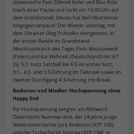
slowenische Paar Zdenek Kolar und Blaz Rola
(nach einer Pause und nicht vor 15:00 Uhr auf
dem Grandstand). Dieses hat Neil Oberleitner
hingegen verpasst: Der Wiener unterlag, mit
dem Ukrainer Oleg Prihodko viertgesetzt, in
der ersten Runde im Grandstand-
Abschlussmatch des Tages Piotr Matuszewski
(Polen) und Kai Wehnelt (Deutschland) mit 6:7
(5), 5:7, trotz Satzball bei 6:5 im ersten Satz,
3:1-, 4:2- und 5:3-Führung im Tiebreak sowie im
zweiten Durchgang 4:3-Führung mit Break.
Rodionov und Miedler: Hochspannung ohne
Happy End
Für Hochspannung sorgten am Mittwoch
Österreichs Nummer drei, der 24 Jahre junge
Niederösterreicher Jurij Rodionov (ATP 100),
und der Tscheche Vit Kopriva (ATP 194). In