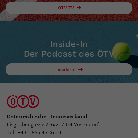
ÖTV TV
Inside-In
Der Podcast des ÖTV
Inside-In
Österreichischer Tennisverband
Eisgrubengasse 2–6/2, 2334 Vösendorf
Tel.: +43 1 865 45 06 - 0