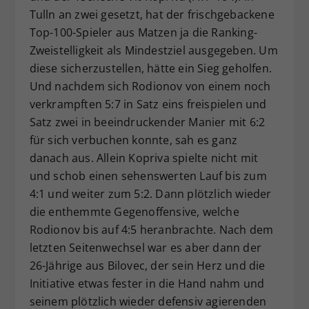
Tulln an zwei gesetzt, hat der frischgebackene
Top-100-Spieler aus Matzen ja die Ranking-
Zweistelligkeit als Mindestziel ausgegeben. Um
diese sicherzustellen, hätte ein Sieg geholfen.
Und nachdem sich Rodionov von einem noch
verkrampften 5:7 in Satz eins freispielen und
Satz zwei in beeindruckender Manier mit 6:2
für sich verbuchen konnte, sah es ganz
danach aus. Allein Kopriva spielte nicht mit
und schob einen sehenswerten Lauf bis zum
4:1 und weiter zum 5:2. Dann plötzlich wieder
die enthemmte Gegenoffensive, welche
Rodionov bis auf 4:5 heranbrachte. Nach dem
letzten Seitenwechsel war es aber dann der
26-Jährige aus Bilovec, der sein Herz und die
Initiative etwas fester in die Hand nahm und
seinem plötzlich wieder defensiv agierenden