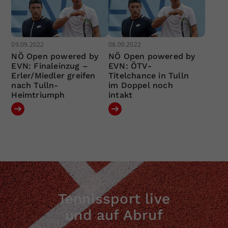
09.09.2022
08.09.2022
NÖ Open powered by
NÖ Open powered by
EVN: Finaleinzug –
EVN: ÖTV-
Erler/Miedler greifen
Titelchance in Tulln
nach Tulln-
im Doppel noch
Heimtriumph
intakt
Tennissport live
und auf Abruf