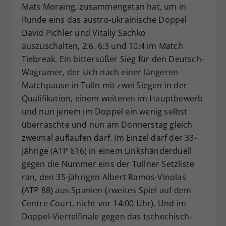
Mats Moraing, zusammengetan hat, um in
Runde eins das austro-ukrainische Doppel
David Pichler und Vitaliy Sachko
auszuschalten, 2:6, 6:3 und 10:4 im Match
Tiebreak. Ein bittersüßer Sieg für den Deutsch-
Wagramer, der sich nach einer längeren
Matchpause in Tulln mit zwei Siegen in der
Qualifikation, einem weiteren im Hauptbewerb
und nun jenem im Doppel ein wenig selbst
überraschte und nun am Donnerstag gleich
zweimal auflaufen darf. Im Einzel darf der 33-
Jährige (ATP 616) in einem Linkshänderduell
gegen die Nummer eins der Tullner Setzliste
ran, den 35-jährigen Albert Ramos-Vinolas
(ATP 88) aus Spanien (zweites Spiel auf dem
Centre Court, nicht vor 14:00 Uhr). Und im
Doppel-Viertelfinale gegen das tschechisch-