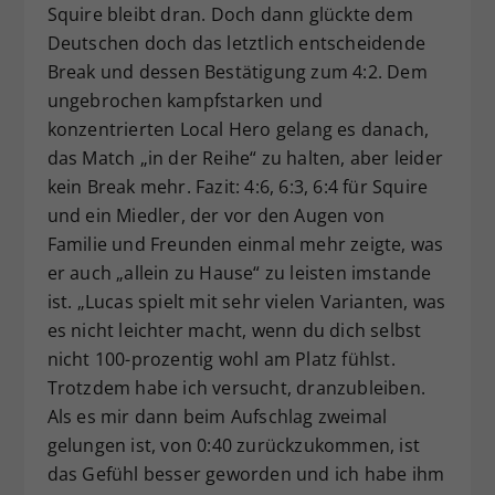
Squire bleibt dran. Doch dann glückte dem
Deutschen doch das letztlich entscheidende
Break und dessen Bestätigung zum 4:2. Dem
ungebrochen kampfstarken und
konzentrierten Local Hero gelang es danach,
das Match „in der Reihe“ zu halten, aber leider
kein Break mehr. Fazit: 4:6, 6:3, 6:4 für Squire
und ein Miedler, der vor den Augen von
Familie und Freunden einmal mehr zeigte, was
er auch „allein zu Hause“ zu leisten imstande
ist. „Lucas spielt mit sehr vielen Varianten, was
es nicht leichter macht, wenn du dich selbst
nicht 100-prozentig wohl am Platz fühlst.
Trotzdem habe ich versucht, dranzubleiben.
Als es mir dann beim Aufschlag zweimal
gelungen ist, von 0:40 zurückzukommen, ist
das Gefühl besser geworden und ich habe ihm