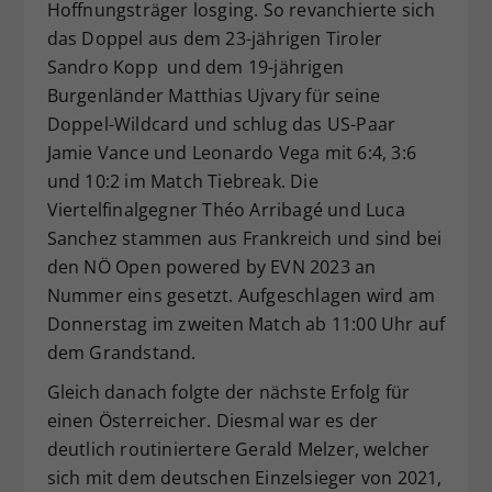
Hoffnungsträger losging. So revanchierte sich
das Doppel aus dem 23-jährigen Tiroler
Sandro Kopp und dem 19-jährigen
Burgenländer Matthias Ujvary für seine
Doppel-Wildcard und schlug das US-Paar
Jamie Vance und Leonardo Vega mit 6:4, 3:6
und 10:2 im Match Tiebreak. Die
Viertelfinalgegner Théo Arribagé und Luca
Sanchez stammen aus Frankreich und sind bei
den NÖ Open powered by EVN 2023 an
Nummer eins gesetzt. Aufgeschlagen wird am
Donnerstag im zweiten Match ab 11:00 Uhr auf
dem Grandstand.
Gleich danach folgte der nächste Erfolg für
einen Österreicher. Diesmal war es der
deutlich routiniertere Gerald Melzer, welcher
sich mit dem deutschen Einzelsieger von 2021,