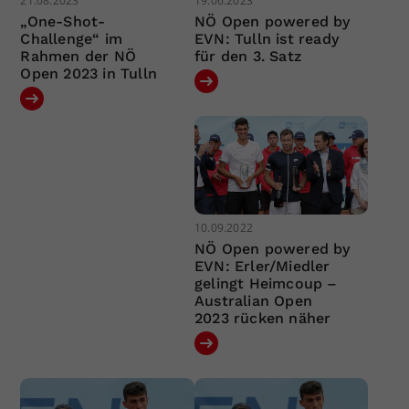
21.08.2023
19.06.2023
„One-Shot-
NÖ Open powered by
Challenge“ im
EVN: Tulln ist ready
Rahmen der NÖ
für den 3. Satz
Open 2023 in Tulln
10.09.2022
NÖ Open powered by
EVN: Erler/Miedler
gelingt Heimcoup –
Australian Open
2023 rücken näher