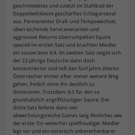
geschmiedetes und zuletzt im Stahlbad der
Doppelweltklasse geschärftes Schlagarsenal
aus. Permanenter Drall- und Tempowechsel,
überraschende Servicevarianten und
aggressive Returns überrumpelten Squire
speziell im ersten Satz und brachten Miedler
ein souveränes 6:4. Im zweiten Satz zeigte sich
der 22-jährige Deutsche dann doch
konzentrierter und ließ den fünf Jahre älteren
Österreicher immer öfter immer weitere Weg
gehen, freilich ohne ihn deutlich zu
dominieren. Trotzdem: 6:3 für den so
grundsätzlich angriffslustigen Squire. Der
dritte Satz lieferte dann vier
abwechslungsreiche Games lang Ähnliches wie
der erste: Ein weiterhin spielfreudiger Miedler
legt vor und ein notorisch unberechenbarer