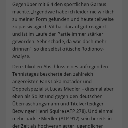
Gegenüber mit 6:4 den sportlichen Garaus
machte. „Irgendwie habe ich leider nie wirklich
zu meiner Form gefunden und heute teilweise
zu passiv agiert. Vit hat darauf gut reagiert
und ist im Laufe der Partie immer stärker
geworden. Sehr schade, da war doch mehr
drinnen“, so die selbstkritische Rodionov-
Analyse.
Den stilvollen Abschluss eines aufregenden
Tennistages bescherte den zahlreich
angereisten Fans Lokalmatador und
Doppelspezialist Lucas Miedler – diesmal aber
eben als Solist und gegen den deutschen
Überraschungsmann und Titelverteidiger-
Bezwinger Henri Squire (ATP 278). Und einmal
mehr packte Miedler (ATP 912) sein bereits in
der Zeit als hochveranlagter Jugendlicher