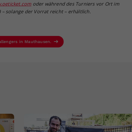
.oeticket.com
oder während des Turniers vor Ort im
 solange der Vorrat reicht – erhältlich.
allengers in Mauthausen.