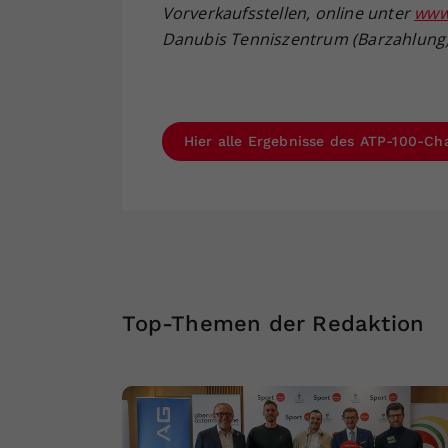
Vorverkaufsstellen, online unter
www
Danubis Tenniszentrum (Barzahlung) –
Hier alle Ergebnisse des ATP-100-Ch
Top-Themen der Redaktion