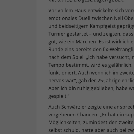
Vor vollem Haus entwickelte sich vo
emotionales Duell zwischen Neil Obe
und beidseitigem Kampfgeist geprägt 
Turnier gestartet – und zeigten, dass 
gut, wie ein Märchen. Es ist wirklich 
Runde eins bereits den Ex-Weltranglis
nach dem Spiel. „Ich habe versucht,
Tempo bestimmt, wird es gefährlich. 
funktioniert. Auch wenn ich im zweit
nervös war“, gab der 25-Jährige ehrli
Aber ich bin ruhig geblieben, habe 
gespielt.“
Auch Schwärzler zeigte eine ansprec
vergebenen Chancen: „Er hat ein supe
Möglichkeiten, zumindest den zweiten 
selbst schuld, hatte aber auch bei zw