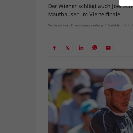
ei
Der Wiener schlägt auch Joel Sch
Mauthausen im Viertelfinale.
Verfasst von: Presseaussendung / Redaktion, 01.
S