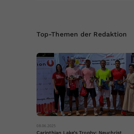
Top-Themen der Redaktion
08.06.2025
Carinthian Lake’s Trophy: Neuchrist