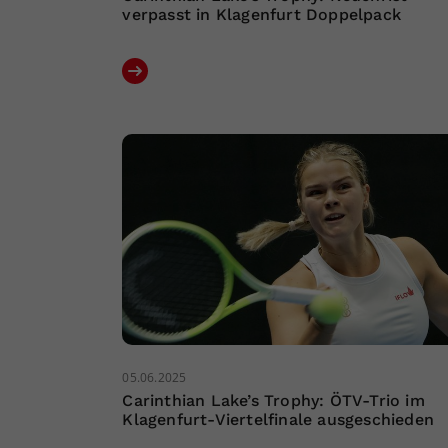
verpasst in Klagenfurt Doppelpack
05.06.2025
Carinthian Lake’s Trophy: ÖTV-Trio im
Klagenfurt-Viertelfinale ausgeschieden