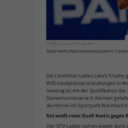
© GEPA pictures/ Florian Mori
Österreichs Nationalteamspielerin Tamara
Die Carinthian Ladies Lake’s Trophy g
W35-Sandplatzveranstaltungen in Wa
Sonntag ist mit der Qualifikation de
Damenturnierserie in Kärnten gefalle
die Herren im Sportpark Warmbad-Vi
Rot-weiß-rotes Duell Kostic gegen
Vier ÖTV-Ladies stehen jeweils dank 