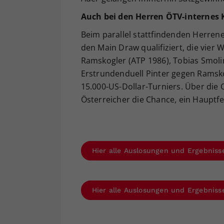
Auch bei den Herren ÖTV-internes
Beim parallel stattfindenden Herrenev
den Main Draw qualifiziert, die vier W
Ramskogler (ATP 1986), Tobias Smoli
Erstrundenduell Pinter gegen Ramskog
15.000-US-Dollar-Turniers. Über die
Österreicher die Chance, ein Hauptfel
Hier alle Auslosungen und Ergebniss
Hier alle Auslosungen und Ergebniss