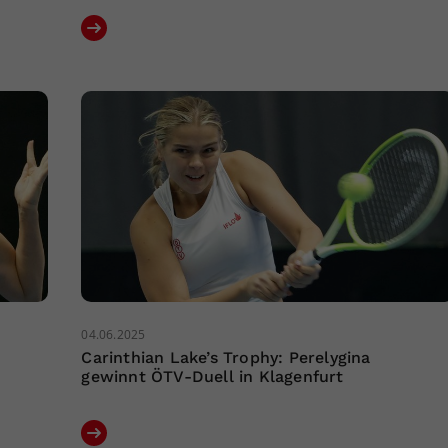
04.06.2025
Carinthian Lake’s Trophy: Perelygina
gewinnt ÖTV-Duell in Klagenfurt