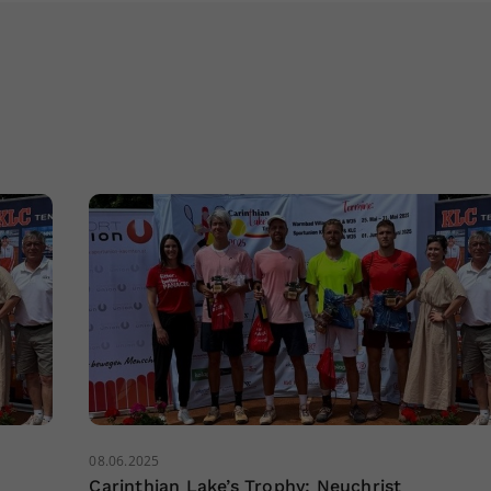
08.06.2025
Carinthian Lake’s Trophy: Neuchrist