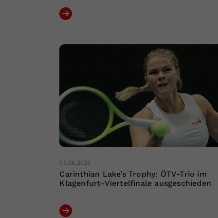
05.06.2025
Carinthian Lake’s Trophy: ÖTV-Trio im
Klagenfurt-Viertelfinale ausgeschieden