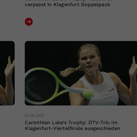
verpasst in Klagenfurt Doppelpack
05.06.2025
Carinthian Lake’s Trophy: ÖTV-Trio im
Klagenfurt-Viertelfinale ausgeschieden