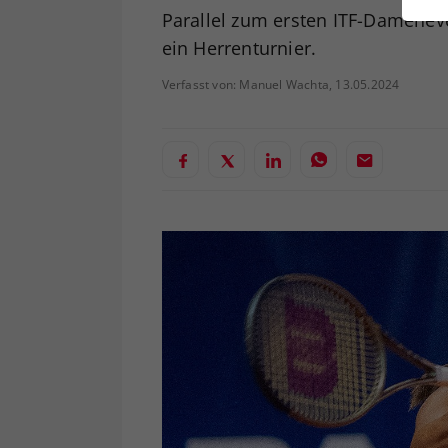
ei
Parallel zum ersten ITF-Damenev
ein Herrenturnier.
Verfasst von: Manuel Wachta, 13.05.2024
S