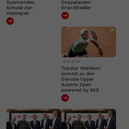
Spannendes
Doppelassen
Schwärzler-
Erler/Miedler
Heimspiel
16.04.2024
Topstar Nishikori
kommt zu den
Danube Upper
Austria Open
powered by SKE