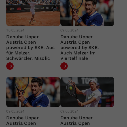
10.05.2024
09.05.2024
Danube Upper
Danube Upper
Austria Open
Austria Open
powered by SKE: Aus
powered by SKE:
für Melzer,
Auch Melzer im
Schwärzler, Misolic
Viertelfinale
09.05.2024
09.05.2024
Danube Upper
Danube Upper
Austria Open
Austria Open