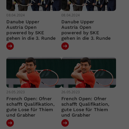
08.04.2024
08.04.2024
Danube Upper
Danube Upper
Austria Open
Austria Open
powered by SKE
powered by SKE
gehen in die 3. Runde
gehen in die 3. Runde
26.05.2023
26.05.2023
French Open: Ofner
French Open: Ofner
schafft Qualifikation,
schafft Qualifikation,
gute Lose für Thiem
gute Lose für Thiem
und Grabher
und Grabher