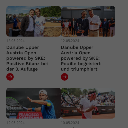
13.05.2024
12.05.2024
Danube Upper
Danube Upper
Austria Open
Austria Open
powered by SKE:
powered by SKE:
Positive Bilanz bei
Pouille begeistert
der 3. Auflage
und triumphiert
12.05.2024
10.05.2024