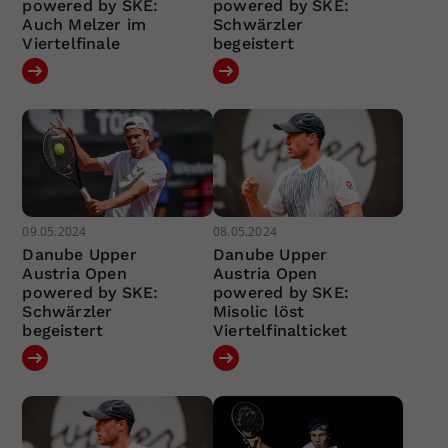
powered by SKE:
powered by SKE:
Auch Melzer im
Schwärzler
Viertelfinale
begeistert
09.05.2024
08.05.2024
Danube Upper
Danube Upper
Austria Open
Austria Open
powered by SKE:
powered by SKE:
Schwärzler
Misolic löst
begeistert
Viertelfinalticket