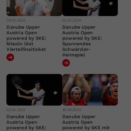
08.05.2024
02.05.2024
Danube Upper
Danube Upper
Austria Open
Austria Open
powered by SKE:
powered by SKE:
Misolic löst
Spannendes
Viertelfinalticket
Schwärzler-
Heimspiel
02.05.2024
30.04.2024
Danube Upper
Danube Upper
Austria Open
Austria Open
powered by SKE:
powered by SKE mit