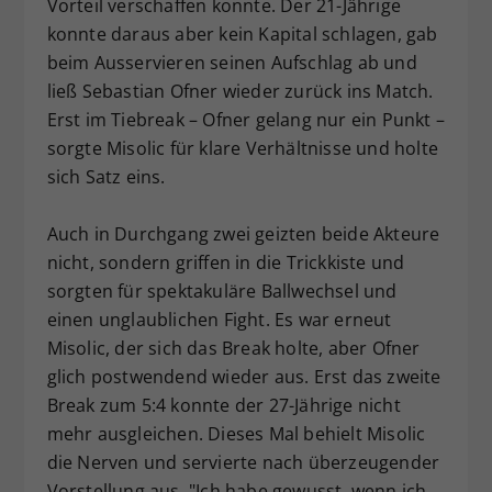
Vorteil verschaffen konnte. Der 21-Jährige
konnte daraus aber kein Kapital schlagen, gab
beim Ausservieren seinen Aufschlag ab und
ließ Sebastian Ofner wieder zurück ins Match.
Erst im Tiebreak – Ofner gelang nur ein Punkt –
sorgte Misolic für klare Verhältnisse und holte
sich Satz eins.
Auch in Durchgang zwei geizten beide Akteure
nicht, sondern griffen in die Trickkiste und
sorgten für spektakuläre Ballwechsel und
einen unglaublichen Fight. Es war erneut
Misolic, der sich das Break holte, aber Ofner
glich postwendend wieder aus. Erst das zweite
Break zum 5:4 konnte der 27-Jährige nicht
mehr ausgleichen. Dieses Mal behielt Misolic
die Nerven und servierte nach überzeugender
Vorstellung aus. "Ich habe gewusst, wenn ich