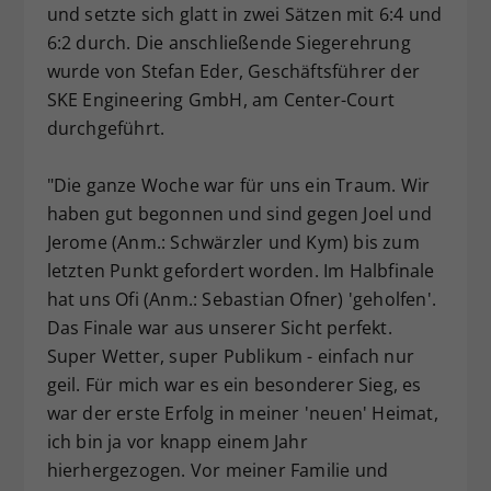
und setzte sich glatt in zwei Sätzen mit 6:4 und
6:2 durch. Die anschließende Siegerehrung
wurde von Stefan Eder, Geschäftsführer der
SKE Engineering GmbH, am Center-Court
durchgeführt.
"Die ganze Woche war für uns ein Traum. Wir
haben gut begonnen und sind gegen Joel und
Jerome (Anm.: Schwärzler und Kym) bis zum
letzten Punkt gefordert worden. Im Halbfinale
hat uns Ofi (Anm.: Sebastian Ofner) 'geholfen'.
Das Finale war aus unserer Sicht perfekt.
Super Wetter, super Publikum - einfach nur
geil. Für mich war es ein besonderer Sieg, es
war der erste Erfolg in meiner 'neuen' Heimat,
ich bin ja vor knapp einem Jahr
hierhergezogen. Vor meiner Familie und