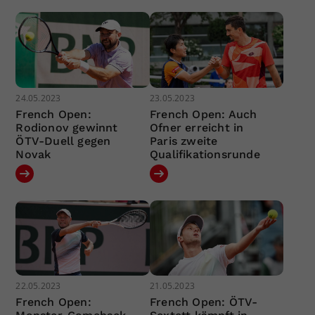
24.05.2023
23.05.2023
French Open:
French Open: Auch
Rodionov gewinnt
Ofner erreicht in
ÖTV-Duell gegen
Paris zweite
Novak
Qualifikationsrunde
22.05.2023
21.05.2023
French Open:
French Open: ÖTV-