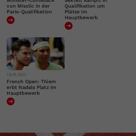
Monster-Comeback
Sextett kämpft in
von Misolic in der
Qualifikation um
Paris-Qualifikation
Plätze im
Hauptbewerb
18.05.2023
French Open: Thiem
erbt Nadals Platz im
Hauptbewerb