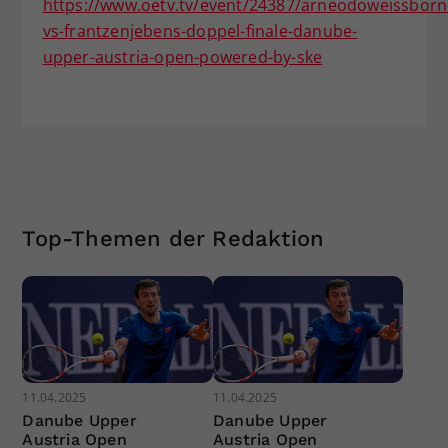
https://www.oetv.tv/event/24387/arneodoweissborn
vs-frantzenjebens-doppel-finale-danube-
upper-austria-open-powered-by-ske
Top-Themen der Redaktion
11.04.2025
11.04.2025
Danube Upper
Danube Upper
Austria Open
Austria Open