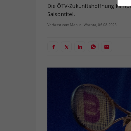
ei
Die ÖTV-Zukunftshoffnung kämpft
Saisontitel.
Verfasst von: Manuel Wachta, 06.08.2023
S