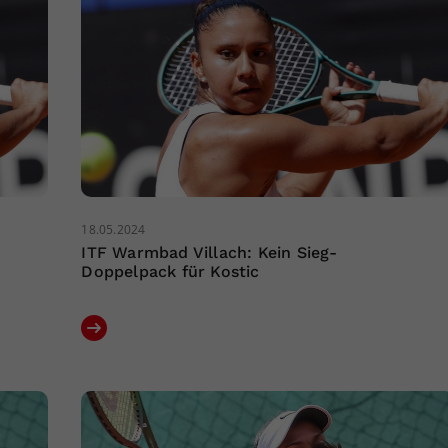
18.05.2024
ITF Warmbad Villach: Kein Sieg-
Doppelpack für Kostic