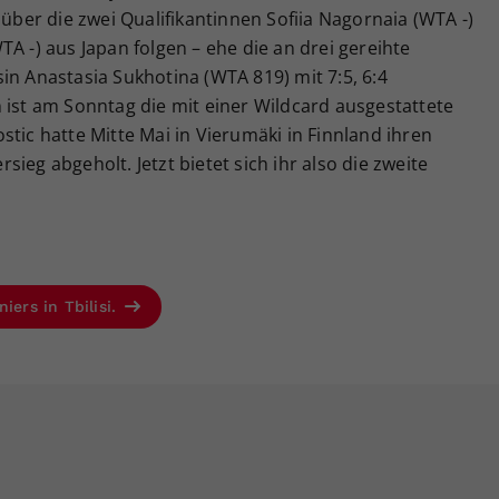
6:4 über die zwei Qualifikantinnen Sofiia Nagornaia (WTA -)
A -) aus Japan folgen – ehe die an drei gereihte
in Anastasia Sukhotina (WTA 819) mit 7:5, 6:4
 ist am Sonntag die mit einer Wildcard ausgestattete
stic hatte Mitte Mai in Vierumäki in Finnland ihren
ieg abgeholt. Jetzt bietet sich ihr also die zweite
iers in Tbilisi.