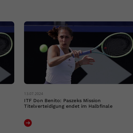
13.07.2024
ITF Don Benito: Paszeks Mission
Titelverteidigung endet im Halbfinale