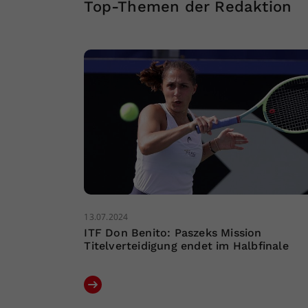
Top-Themen der Redaktion
13.07.2024
ITF Don Benito: Paszeks Mission
Titelverteidigung endet im Halbfinale