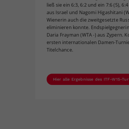
ließ sie ein 6:3, 6:2 und ein 7:6 (5), 
aus Israel und Nagomi Higashitani (WT
Wienerin auch die zweitgesetzte Russ
eliminieren konnte. Endspielgegnerin
Daria Frayman (WTA -) aus Zypern. Ko
ersten internationalen Damen-Turniers
Titelchance.
Hier alle Ergebnisse des ITF-W15-Turn