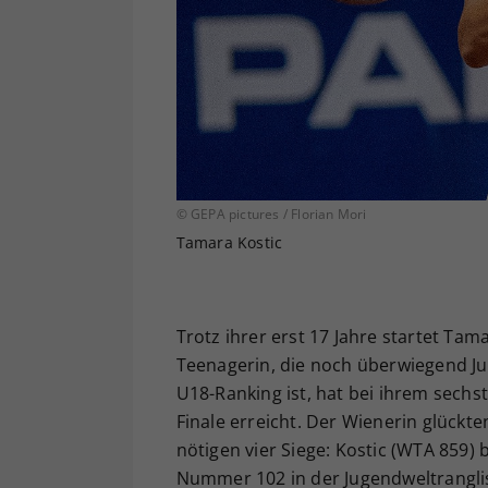
© GEPA pictures / Florian Mori
Tamara Kostic
Trotz ihrer erst 17 Jahre startet T
Teenagerin, die noch überwiegend Ju
U18-Ranking ist, hat bei ihrem sech
Finale erreicht. Der Wienerin glückte
nötigen vier Siege: Kostic (WTA 859)
Nummer 102 in der Jugendweltranglist