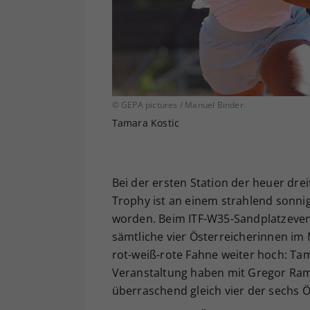
© GEPA pictures / Manuel Binder
Tamara Kostic
Bei der ersten Station der heuer drei
Trophy ist an einem strahlend sonn
worden. Beim ITF-W35-Sandplatzeven
sämtliche vier Österreicherinnen im 
rot-weiß-rote Fahne weiter hoch: Tama
Veranstaltung haben mit Gregor Rams
überraschend gleich vier der sechs Ös