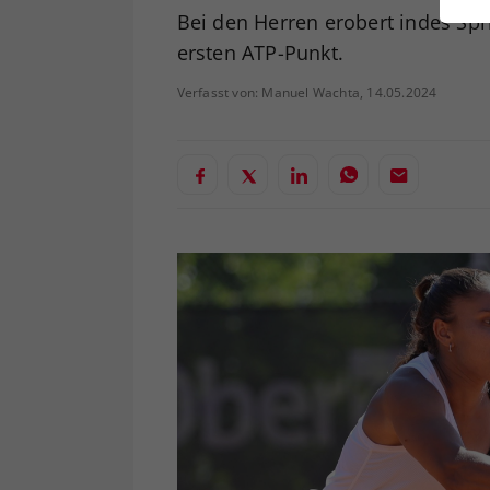
ei
Bei den Herren erobert indes Spr
ersten ATP-Punkt.
Verfasst von: Manuel Wachta, 14.05.2024
S