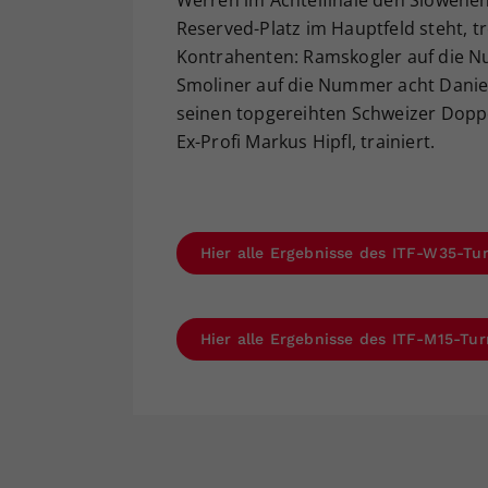
Werren im Achtelfinale den Slowenen M
Reserved-Platz im Hauptfeld steht, tr
Kontrahenten: Ramskogler auf die Nu
Smoliner auf die Nummer acht Daniel
seinen topgereihten Schweizer Doppe
Ex-Profi Markus Hipfl, trainiert.
Hier alle Ergebnisse des ITF-W35-Tu
Hier alle Ergebnisse des ITF-M15-Tu