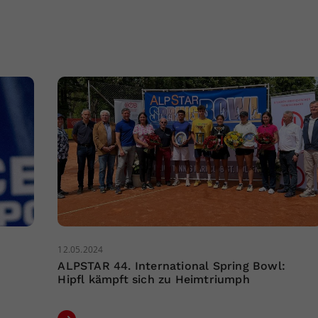
12.05.2024
ALPSTAR 44. International Spring Bowl:
Hipfl kämpft sich zu Heimtriumph