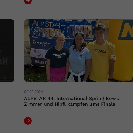
09.05.2024
ALPSTAR 44. International Spring Bowl:
Zimmer und Hipfl kämpfen ums Finale