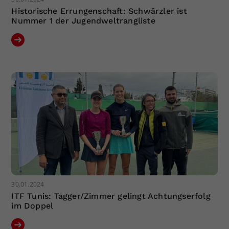
Historische Errungenschaft: Schwärzler ist
Nummer 1 der Jugendweltrangliste
30.01.2024
ITF Tunis: Tagger/Zimmer gelingt Achtungserfolg
im Doppel