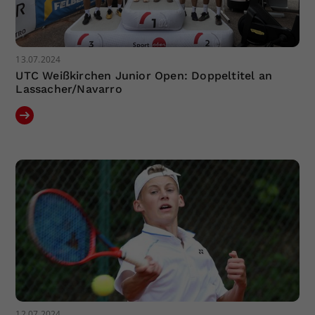
13.07.2024
UTC Weißkirchen Junior Open: Doppeltitel an
Lassacher/Navarro
12.07.2024