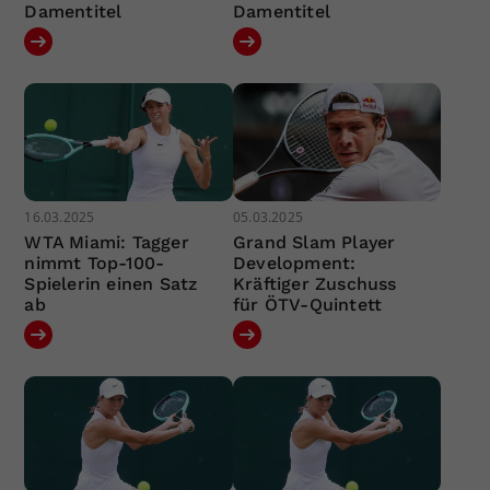
Damentitel
Damentitel
16.03.2025
05.03.2025
WTA Miami: Tagger
Grand Slam Player
nimmt Top-100-
Development:
Spielerin einen Satz
Kräftiger Zuschuss
ab
für ÖTV-Quintett