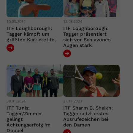
15.03.2024
12.03.2024
ITF Loughborough:
ITF Loughborough:
Tagger kämpft um
Tagger präsentiert
größten Karrieretitel
sich vor Schiavones
Augen stark
30.01.2024
27.11.2023
ITF Tunis:
ITF Sharm El Sheikh:
Tagger/Zimmer
Tagger setzt erstes
gelingt
Ausrufezeichen bei
Achtungserfolg im
den Damen
Doppel