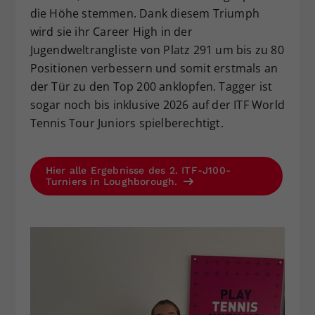
die Höhe stemmen. Dank diesem Triumph
wird sie ihr Career High in der
Jugendweltrangliste von Platz 291 um bis zu 80
Positionen verbessern und somit erstmals an
der Tür zu den Top 200 anklopfen. Tagger ist
sogar noch bis inklusive 2026 auf der ITF World
Tennis Tour Juniors spielberechtigt.
Hier alle Ergebnisse des 2. ITF-J100-
Turniers in Loughborough.