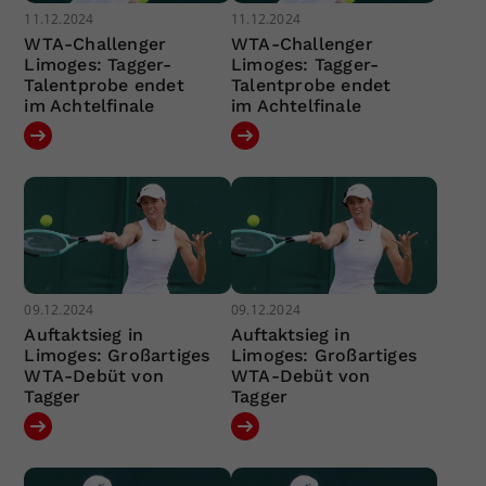
11.12.2024
11.12.2024
WTA-Challenger
WTA-Challenger
Limoges: Tagger-
Limoges: Tagger-
Talentprobe endet
Talentprobe endet
im Achtelfinale
im Achtelfinale
09.12.2024
09.12.2024
Auftaktsieg in
Auftaktsieg in
Limoges: Großartiges
Limoges: Großartiges
WTA-Debüt von
WTA-Debüt von
Tagger
Tagger