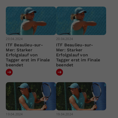
20.04.2024
20.04.2024
ITF Beaulieu-sur-
ITF Beaulieu-sur-
Mer: Starker
Mer: Starker
Erfolgslauf von
Erfolgslauf von
Tagger erst im Finale
Tagger erst im Finale
beendet
beendet
19.04.2024
19.04.2024