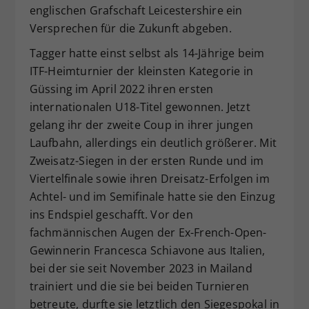
englischen Grafschaft Leicestershire ein
Versprechen für die Zukunft abgeben.
Tagger hatte einst selbst als 14-Jährige beim
ITF-Heimturnier der kleinsten Kategorie in
Güssing im April 2022 ihren ersten
internationalen U18-Titel gewonnen. Jetzt
gelang ihr der zweite Coup in ihrer jungen
Laufbahn, allerdings ein deutlich größerer. Mit
Zweisatz-Siegen in der ersten Runde und im
Viertelfinale sowie ihren Dreisatz-Erfolgen im
Achtel- und im Semifinale hatte sie den Einzug
ins Endspiel geschafft. Vor den
fachmännischen Augen der Ex-French-Open-
Gewinnerin Francesca Schiavone aus Italien,
bei der sie seit November 2023 in Mailand
trainiert und die sie bei beiden Turnieren
betreute, durfte sie letztlich den Siegespokal in