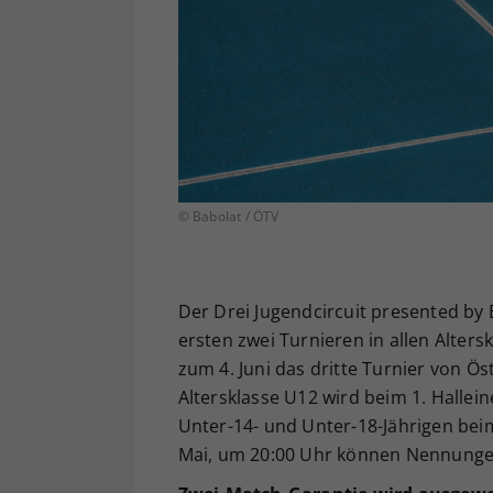
© Babolat / ÖTV
Der Drei Jugendcircuit presented by 
ersten zwei Turnieren in allen Alters
zum 4. Juni das dritte Turnier von Ös
Altersklasse U12 wird beim 1. Hallei
Unter-14- und Unter-18-Jährigen beim 
Mai, um 20:00 Uhr können Nennung