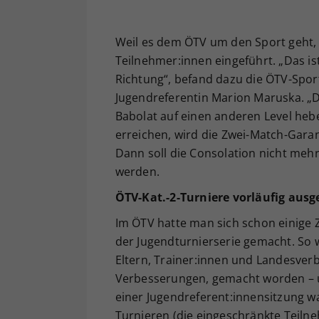
Weil es dem ÖTV um den Sport geht, 
Teilnehmer:innen eingeführt. „Das ist 
Richtung“, befand dazu die ÖTV-Sport
Jugendreferentin Marion Maruska. „D
Babolat auf einen anderen Level hebe
erreichen, wird die Zwei-Match-Gara
Dann soll die Consolation nicht meh
werden.
ÖTV-Kat.-2-Turniere vorläufig ausg
Im ÖTV hatte man sich schon einige 
der Jugendturnierserie gemacht. So 
Eltern, Trainer:innen und Landesverb
Verbesserungen, gemacht worden – u
einer Jugendreferent:innensitzung 
Turnieren (die eingeschränkte Teilne