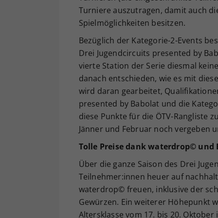
Turniere auszutragen, damit auch di
Spielmöglichkeiten besitzen.
Bezüglich der Kategorie-2-Events be
Drei Jugendcircuits presented by Ba
vierte Station der Serie diesmal kein
danach entschieden, wie es mit dies
wird daran gearbeitet, Qualifikatio
presented by Babolat und die Katego
diese Punkte für die ÖTV-Rangliste z
Jänner und Februar noch vergeben u
Tolle Preise dank waterdrop© und 
Über die ganze Saison des Drei Jugen
Teilnehmer:innen heuer auf nachhalt
waterdrop© freuen, inklusive der s
Gewürzen. Ein weiterer Höhepunkt wa
Altersklasse vom 17. bis 20. Oktober