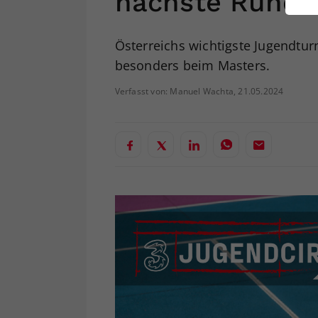
nächste Runde
ei
Österreichs wichtigste Jugendtur
besonders beim Masters.
S
Verfasst von: Manuel Wachta, 21.05.2024