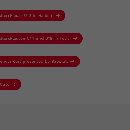
ltersklasse U12 in Hallein.
ltersklassen U14 und U18 in Telfs.
gendcircuit presented by Babolat.
 Cup.