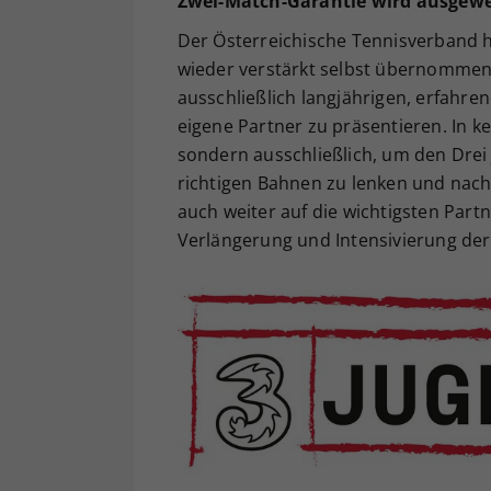
Zwei-Match-Garantie wird ausgewe
Der Österreichische Tennisverband h
wieder verstärkt selbst übernommen
ausschließlich langjährigen, erfahre
eigene Partner zu präsentieren. In ke
sondern ausschließlich, um den Drei 
richtigen Bahnen zu lenken und nachh
auch weiter auf die wichtigsten Partn
Verlängerung und Intensivierung der