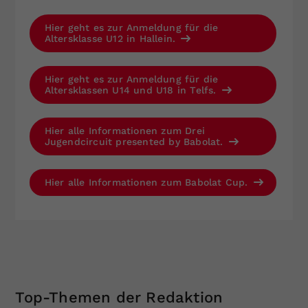
Hier geht es zur Anmeldung für die
Altersklasse U12 in Hallein.
Hier geht es zur Anmeldung für die
Altersklassen U14 und U18 in Telfs.
Hier alle Informationen zum Drei
Jugendcircuit presented by Babolat.
Hier alle Informationen zum Babolat Cup.
Top-Themen der Redaktion