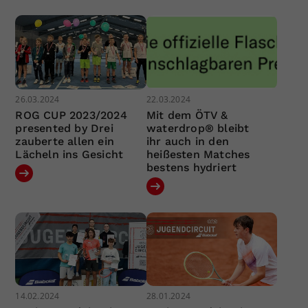
26.03.2024
22.03.2024
ROG CUP 2023/2024
Mit dem ÖTV &
presented by Drei
waterdrop® bleibt
zauberte allen ein
ihr auch in den
Lächeln ins Gesicht
heißesten Matches
bestens hydriert
14.02.2024
28.01.2024