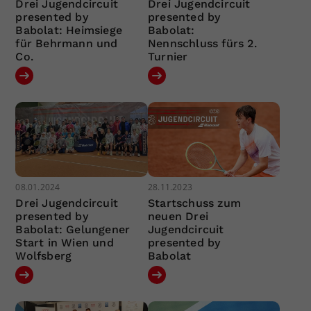
Drei Jugendcircuit
Drei Jugendcircuit
presented by
presented by
Babolat: Heimsiege
Babolat:
für Behrmann und
Nennschluss fürs 2.
Co.
Turnier
08.01.2024
28.11.2023
Drei Jugendcircuit
Startschuss zum
presented by
neuen Drei
Babolat: Gelungener
Jugendcircuit
Start in Wien und
presented by
Wolfsberg
Babolat