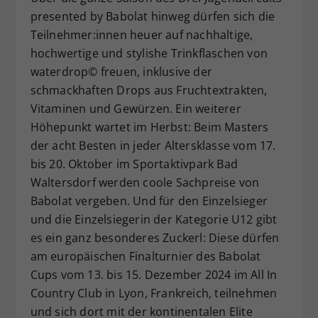
presented by Babolat hinweg dürfen sich die
Teilnehmer:innen heuer auf nachhaltige,
hochwertige und stylishe Trinkflaschen von
waterdrop© freuen, inklusive der
schmackhaften Drops aus Fruchtextrakten,
Vitaminen und Gewürzen. Ein weiterer
Höhepunkt wartet im Herbst: Beim Masters
der acht Besten in jeder Altersklasse vom 17.
bis 20. Oktober im Sportaktivpark Bad
Waltersdorf werden coole Sachpreise von
Babolat vergeben. Und für den Einzelsieger
und die Einzelsiegerin der Kategorie U12 gibt
es ein ganz besonderes Zuckerl: Diese dürfen
am europäischen Finalturnier des Babolat
Cups vom 13. bis 15. Dezember 2024 im All In
Country Club in Lyon, Frankreich, teilnehmen
und sich dort mit der kontinentalen Elite