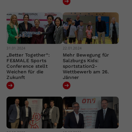
31.01.2024
22.01.2024
„Better Together“:
Mehr Bewegung für
FE&MALE Sports
Salzburgs Kids:
Conference stellt
sportstation2-
Weichen für die
Wettbewerb am 26.
Zukunft
Jänner