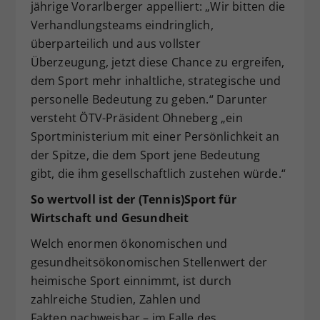
jährige Vorarlberger appelliert: „Wir bitten die
Verhandlungsteams eindringlich,
überparteilich und aus vollster
Überzeugung, jetzt diese Chance zu ergreifen,
dem Sport mehr inhaltliche, strategische und
personelle Bedeutung zu geben.“ Darunter
versteht ÖTV-Präsident Ohneberg „ein
Sportministerium mit einer Persönlichkeit an
der Spitze, die dem Sport jene Bedeutung
gibt, die ihm gesellschaftlich zustehen würde.“
So wertvoll ist der (Tennis)Sport für
Wirtschaft und Gesundheit
Welch enormen ökonomischen und
gesundheitsökonomischen Stellenwert der
heimische Sport einnimmt, ist durch
zahlreiche Studien, Zahlen und
Fakten nachweisbar – im Falle des