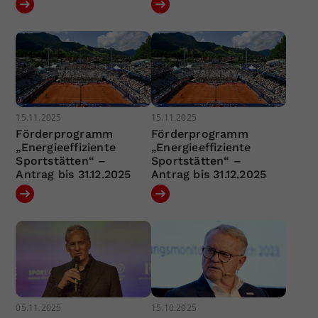
15.11.2025
15.11.2025
Förderprogramm
Förderprogramm
„Energieeffiziente
„Energieeffiziente
Sportstätten“ –
Sportstätten“ –
Antrag bis 31.12.2025
Antrag bis 31.12.2025
05.11.2025
15.10.2025