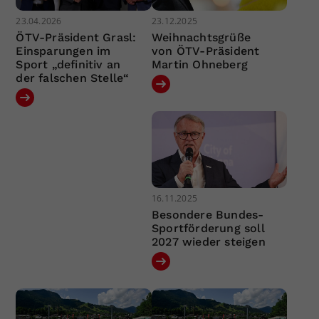
23.04.2026
23.12.2025
ÖTV-Präsident Grasl:
Weihnachtsgrüße
Einsparungen im
von ÖTV-Präsident
Sport „definitiv an
Martin Ohneberg
der falschen Stelle“
16.11.2025
Besondere Bundes-
Sportförderung soll
2027 wieder steigen