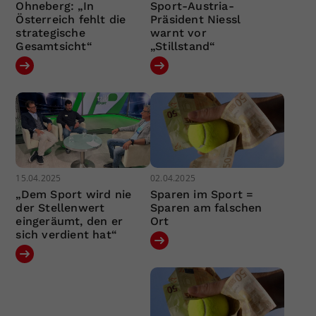
Ohneberg: „In
Sport-Austria-
Österreich fehlt die
Präsident Niessl
strategische
warnt vor
Gesamtsicht“
„Stillstand“
15.04.2025
02.04.2025
„Dem Sport wird nie
Sparen im Sport =
der Stellenwert
Sparen am falschen
eingeräumt, den er
Ort
sich verdient hat“