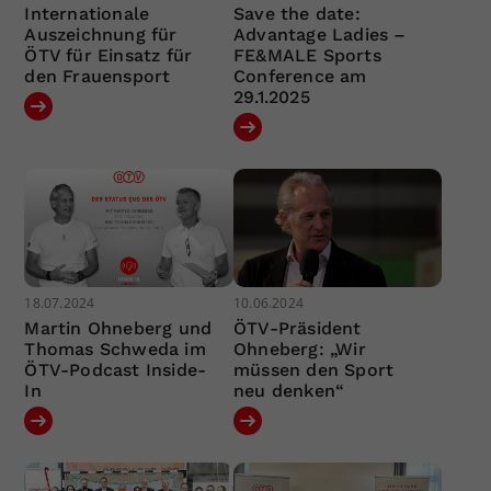
Internationale
Save the date:
Auszeichnung für
Advantage Ladies –
ÖTV für Einsatz für
FE&MALE Sports
den Frauensport
Conference am
29.1.2025
18.07.2024
10.06.2024
Martin Ohneberg und
ÖTV-Präsident
Thomas Schweda im
Ohneberg: „Wir
ÖTV-Podcast Inside-
müssen den Sport
In
neu denken“