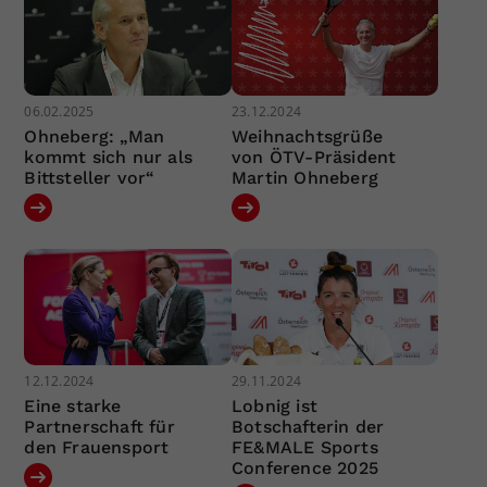
06.02.2025
23.12.2024
Ohneberg: „Man
Weihnachtsgrüße
kommt sich nur als
von ÖTV-Präsident
Bittsteller vor“
Martin Ohneberg
12.12.2024
29.11.2024
Eine starke
Lobnig ist
Partnerschaft für
Botschafterin der
den Frauensport
FE&MALE Sports
Conference 2025