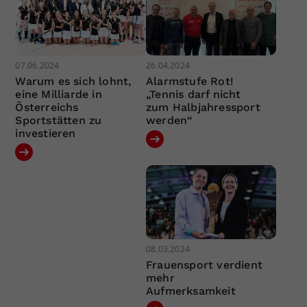
07.06.2024
26.04.2024
Warum es sich lohnt,
Alarmstufe Rot!
eine Milliarde in
„Tennis darf nicht
Österreichs
zum Halbjahressport
Sportstätten zu
werden“
investieren
08.03.2024
Frauensport verdient
mehr
Aufmerksamkeit