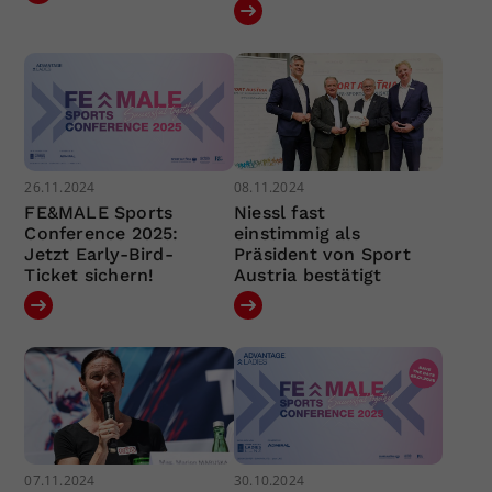
26.11.2024
08.11.2024
FE&MALE Sports
Niessl fast
Conference 2025:
einstimmig als
Jetzt Early-Bird-
Präsident von Sport
Ticket sichern!
Austria bestätigt
07.11.2024
30.10.2024