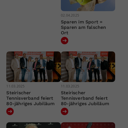
02.04.2025
Sparen im Sport =
Sparen am falschen
Ort
11.03.2025
11.03.2025
Steirischer
Steirischer
Tennisverband feiert
Tennisverband feiert
80-jähriges Jubiläum
80-jähriges Jubiläum