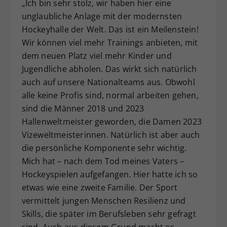
„Ich bin sehr stolz, wir haben hier eine
unglaubliche Anlage mit der modernsten
Hockeyhalle der Welt. Das ist ein Meilenstein!
Wir können viel mehr Trainings anbieten, mit
dem neuen Platz viel mehr Kinder und
Jugendliche abholen. Das wirkt sich natürlich
auch auf unsere Nationalteams aus. Obwohl
alle keine Profis sind, normal arbeiten gehen,
sind die Männer 2018 und 2023
Hallenweltmeister geworden, die Damen 2023
Vizeweltmeisterinnen. Natürlich ist aber auch
die persönliche Komponente sehr wichtig.
Mich hat – nach dem Tod meines Vaters –
Hockeyspielen aufgefangen. Hier hatte ich so
etwas wie eine zweite Familie. Der Sport
vermittelt jungen Menschen Resilienz und
Skills, die später im Berufsleben sehr gefragt
sind. Auch aus diesem Grund macht es