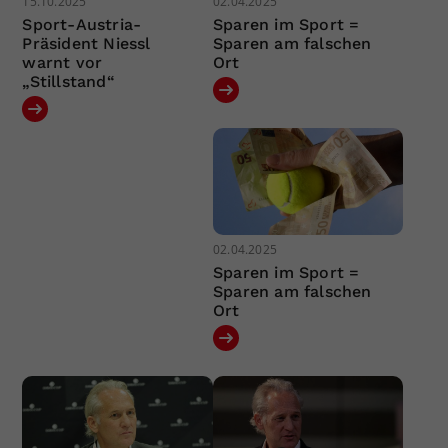
15.10.2025
02.04.2025
Sport-Austria-
Sparen im Sport =
Präsident Niessl
Sparen am falschen
warnt vor
Ort
„Stillstand“
02.04.2025
Sparen im Sport =
Sparen am falschen
Ort