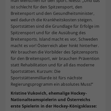
man Menschen für den Sport. Niessl: „Und das
ist schlecht für den Spitzensport, den
Breitensport und den Gesundheitsminister,
weil dadurch die Krankheitskosten steigen.
Sportstätten sind die Grundlage für Erfolge im
Spitzensport und für die Ausübung des
Breitensports. Island macht es vor, Schweden
macht es vor! Österreich aber hinkt hinterher.
Wir brauchen die Vorbilder des Spitzensports
für den Breitensport, wir brauchen Prävention
statt Rehabilitation und für all das moderne
Sportstätten. Kurzum: Die
Sportstättenmilliarde ist fürs nächste
Regierungsprogramm ein absolutes Muss!“
Kristine Vukovich, ehemalige Hockey-
Nationalteamspielerin und Österreichs
erste Spielerin in der Hockey-Königsklasse: