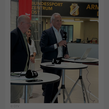
© ÖTV