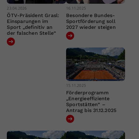
23.04.2026
16.11.2025
ÖTV-Präsident Grasl:
Besondere Bundes-
Einsparungen im
Sportförderung soll
Sport „definitiv an
2027 wieder steigen
der falschen Stelle“
15.11.2025
Förderprogramm
„Energieeffiziente
Sportstätten“ –
Antrag bis 31.12.2025