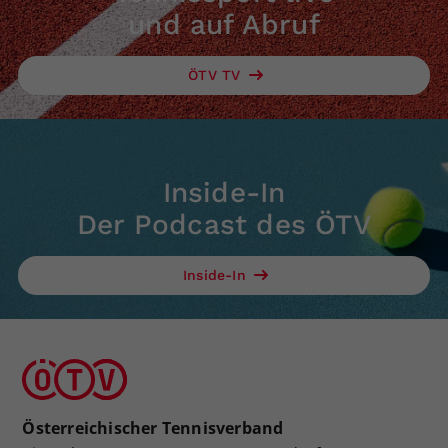
und auf Abruf
ÖTV TV
Inside-In
Der Podcast des ÖTV
Inside-In
Österreichischer Tennisverband