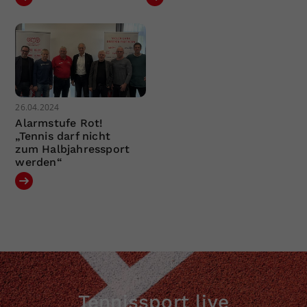
26.04.2024
Alarmstufe Rot!
„Tennis darf nicht
zum Halbjahressport
werden“
Tennissport live