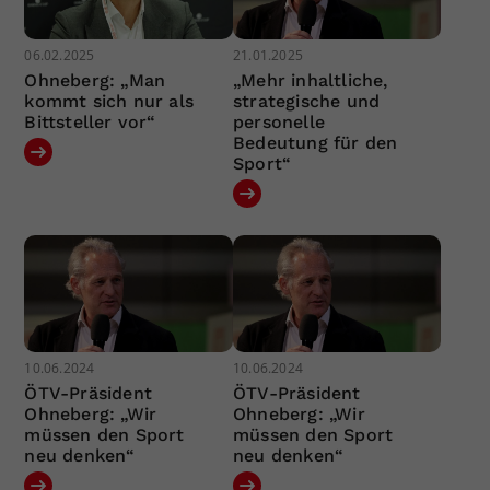
06.02.2025
21.01.2025
Ohneberg: „Man
„Mehr inhaltliche,
kommt sich nur als
strategische und
Bittsteller vor“
personelle
Bedeutung für den
Sport“
10.06.2024
10.06.2024
ÖTV-Präsident
ÖTV-Präsident
Ohneberg: „Wir
Ohneberg: „Wir
müssen den Sport
müssen den Sport
neu denken“
neu denken“