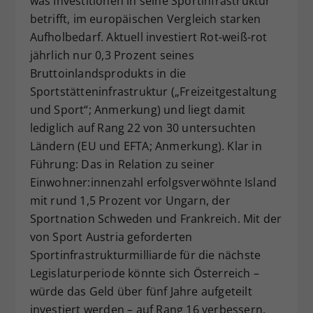
was Investitionen in seine Sportinfrastruktur
betrifft, im europäischen Vergleich starken
Aufholbedarf. Aktuell investiert Rot-weiß-rot
jährlich nur 0,3 Prozent seines
Bruttoinlandsprodukts in die
Sportstätteninfrastruktur („Freizeitgestaltung
und Sport“; Anmerkung) und liegt damit
lediglich auf Rang 22 von 30 untersuchten
Ländern (EU und EFTA; Anmerkung). Klar in
Führung: Das in Relation zu seiner
Einwohner:innenzahl erfolgsverwöhnte Island
mit rund 1,5 Prozent vor Ungarn, der
Sportnation Schweden und Frankreich. Mit der
von Sport Austria geforderten
Sportinfrastrukturmilliarde für die nächste
Legislaturperiode könnte sich Österreich –
würde das Geld über fünf Jahre aufgeteilt
investiert werden – auf Rang 16 verbessern.