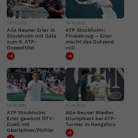
19.10.2025
18.10.2025
Alle Neune! Erler in
ATP Stockholm:
Stockholm mit Gala
Finaleinzug – Erler
zum 9. ATP-
macht das Dutzend
Doppeltitel
voll
16.10.2025
23.09.2025
ATP Stockholm:
Alle Neune! Miedler
Erler gewinnt ÖTV-
triumphiert bei ATP-
Duell mit
Turnier in Hangzhou
Oberleitner/Pichler