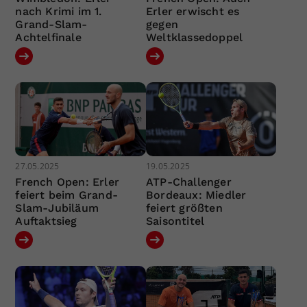
nach Krimi im 1.
Erler erwischt es
Grand-Slam-
gegen
Achtelfinale
Weltklassedoppel
27.05.2025
19.05.2025
French Open: Erler
ATP-Challenger
feiert beim Grand-
Bordeaux: Miedler
Slam-Jubiläum
feiert größten
Auftaktsieg
Saisontitel