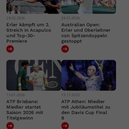
28.02.2026
24.01.2026
Erler kämpft um 2.
Australian Open:
Streich in Acapulco
Erler und Oberleitner
und Top-30-
von Spitzendoppeln
Premiere
gestoppt
13.01.2026
13.11.2025
ATP Brisbane:
ATP Athen: Miedler
Miedler startet
mit Jubiläumstitel zu
Saison 2026 mit
den Davis Cup Final
Titelgewinn
8