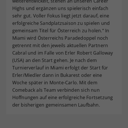
weiterentwickelt, stehen an unseren Career
Highs und ergänzen uns spielerisch einfach
sehr gut. Voller Fokus liegt jetzt darauf, eine
erfolgreiche Sandplatzsaison zu spielen und
gemeinsam Titel für Österreich zu holen.“ In
Miami wird Österreichs Paradedoppel noch
getrennt mit den jeweils aktuellen Partnern
Cabral und im Falle von Erler Robert Galloway
(USA) an den Start gehen. Je nach dem
Turnierverlauf in Miami erfolgt der Start für
Erler/Miedler dann in Bukarest oder eine
Woche später in Monte-Carlo. Mit dem
Comeback als Team verbinden sich nun
Hoffnungen auf eine erfolgreiche Fortsetzung
der bisherigen gemeinsamen Laufbahn.