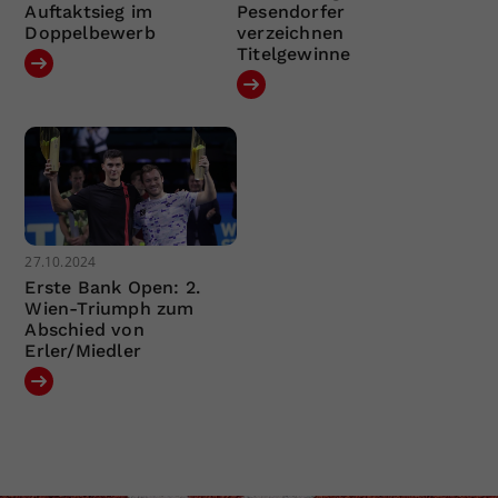
Auftaktsieg im
Pesendorfer
Doppelbewerb
verzeichnen
Titelgewinne
27.10.2024
Erste Bank Open: 2.
Wien-Triumph zum
Abschied von
Erler/Miedler