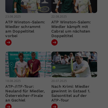
23.08.2025
22.08.2025
ATP Winston-Salem:
ATP Winston-Salem:
Miedler schrammt
Miedler kämpft mit
am Doppeltitel
Cabral um nächsten
vorbei
Doppeltitel
18.08.2025
20.07.2025
ATP-/ITF-Tour:
Nach Krimi: Miedler
Neuland für Miedler,
gewinnt in Gstaad 1.
Österreicher-Finale
Saisontitel auf der
an Gschiel
ATP-Tour