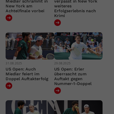
Miedler schrammt in
verpasst in New York
New York am
weiteres
Achtelfinale vorbei
Erfolgserlebnis nach
Krimi
31.08.2025
29.08.2025
US Open: Auch
US Open: Erler
Miedler feiert im
überrascht zum
Doppel Auftakterfolg
Auftakt gegen
Nummer-1-Doppel