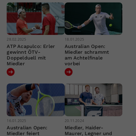
28.02.2025
18.01.2025
ATP Acapulco: Erler
Australian Open:
gewinnt ÖTV-
Miedler schrammt
Doppelduell mit
am Achtelfinale
Miedler
vorbei
16.01.2025
20.11.2024
Australian Open:
Miedler, Haider-
Miedler feiert
Maurer, Legner und