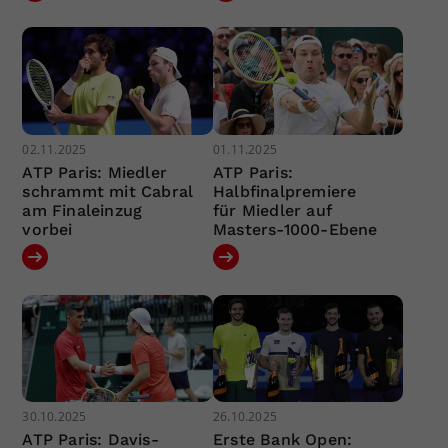
02.11.2025
01.11.2025
ATP Paris: Miedler
ATP Paris:
schrammt mit Cabral
Halbfinalpremiere
am Finaleinzug
für Miedler auf
vorbei
Masters-1000-Ebene
30.10.2025
26.10.2025
ATP Paris: Davis-
Erste Bank Open: