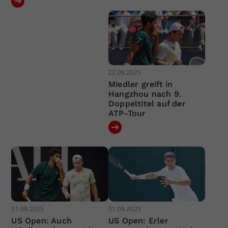
22.09.2025
Miedler greift in
Hangzhou nach 9.
Doppeltitel auf der
ATP-Tour
01.09.2025
01.09.2025
US Open: Auch
US Open: Erler