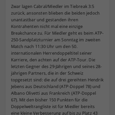
Zwar lagen Cabral/Miedler im Tiebreak 3:5
zurück, ansonsten blieben die beiden jedoch
unantastbar und gestanden ihren
Kontrahenten nicht mal eine einzige
Breakchance zu. Für Miedler geht es beim ATP-
250-Sandplatzturnier am Sonntag im zweiten
Match nach 11:30 Uhr um den 50.
internationalen Herrendoppeltitel seiner
Karriere, den achten auf der ATP-Tour. Die
letzten Gegner des 29-Jährigen und seines 28-
jährigen Partners, die in der Schweiz
topgesetzt sind: die auf drei gereihten Hendrik
Jebens aus Deutschland (ATP-Doppel 78) und
Albano Olivetti aus Frankreich (ATP-Doppel
67). Mit den bisher 150 Punkten für die
Doppelweltrangliste ist für Miedler bereits
eine kleine Verbesserung auf bis zu Platz 43