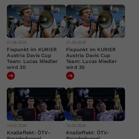
21.06.2026
21.06.2026
Fixpunkt im KURIER
Fixpunkt im KURIER
Austria Davis Cup
Austria Davis Cup
Team: Lucas Miedler
Team: Lucas Miedler
wird 30
wird 30
16.03.2026
16.03.2026
Knalleffekt: ÖTV-
Knalleffekt: ÖTV-
Paradedoppel
Paradedoppel