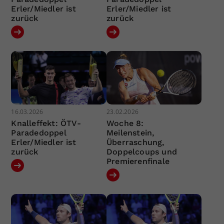
Erler/Miedler ist
Erler/Miedler ist
zurück
zurück
16.03.2026
23.02.2026
Knalleffekt: ÖTV-
Woche 8:
Paradedoppel
Meilenstein,
Erler/Miedler ist
Überraschung,
zurück
Doppelcoups und
Premierenfinale