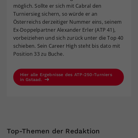
möglich. Sollte er sich mit Cabral den
Turniersieg sichern, so würde er an
Österreichs derzeitiger Nummer eins, seinem
Ex-Doppelpartner Alexander Erler (ATP 41),
vorbeiziehen und sich zurück unter die Top 40
schieben. Sein Career High steht bis dato mit
Position 33 zu Buche.
Hier alle Ergebnisse des ATP-250-Turniers
in Gstaad.
Top-Themen der Redaktion