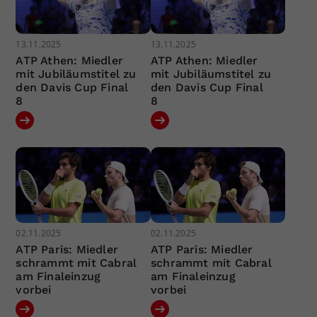
13.11.2025
13.11.2025
ATP Athen: Miedler
ATP Athen: Miedler
mit Jubiläumstitel zu
mit Jubiläumstitel zu
den Davis Cup Final
den Davis Cup Final
8
8
02.11.2025
02.11.2025
ATP Paris: Miedler
ATP Paris: Miedler
schrammt mit Cabral
schrammt mit Cabral
am Finaleinzug
am Finaleinzug
vorbei
vorbei