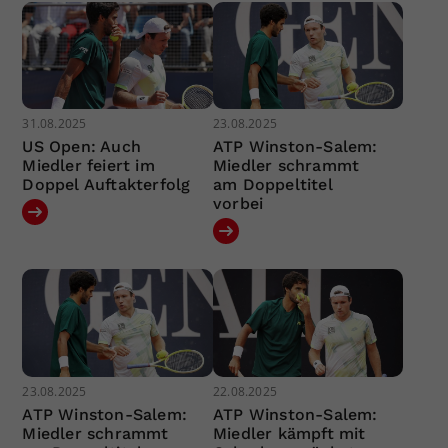
31.08.2025
23.08.2025
US Open: Auch
ATP Winston-Salem:
Miedler feiert im
Miedler schrammt
Doppel Auftakterfolg
am Doppeltitel
vorbei
23.08.2025
22.08.2025
ATP Winston-Salem:
ATP Winston-Salem:
Miedler schrammt
Miedler kämpft mit