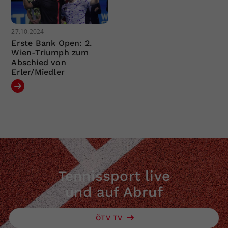
27.10.2024
Erste Bank Open: 2.
Wien-Triumph zum
Abschied von
Erler/Miedler
Tennissport live
und auf Abruf
ÖTV TV