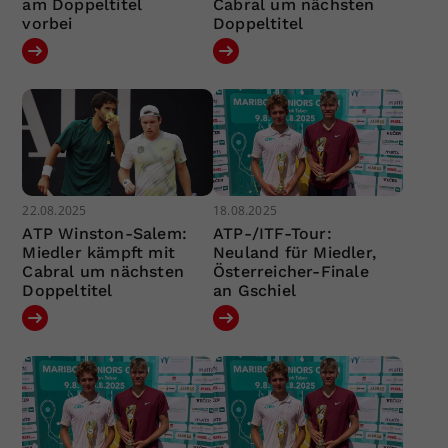
am Doppeltitel
Cabral um nächsten
vorbei
Doppeltitel
22.08.2025
18.08.2025
ATP Winston-Salem:
ATP-/ITF-Tour:
Miedler kämpft mit
Neuland für Miedler,
Cabral um nächsten
Österreicher-Finale
Doppeltitel
an Gschiel