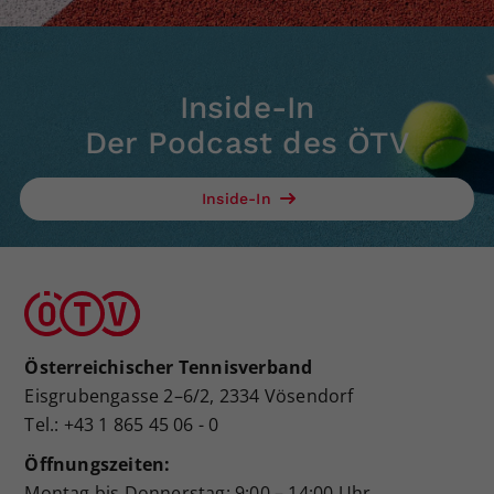
Inside-In
Der Podcast des ÖTV
Inside-In
Österreichischer Tennisverband
Eisgrubengasse 2–6/2, 2334 Vösendorf
Tel.: +43 1 865 45 06 - 0
Öffnungszeiten:
Montag bis Donnerstag: 9:00 – 14:00 Uhr