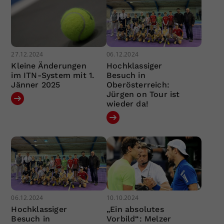
27.12.2024
06.12.2024
Kleine Änderungen
Hochklassiger
im ITN-System mit 1.
Besuch in
Jänner 2025
Oberösterreich:
Jürgen on Tour ist
wieder da!
06.12.2024
10.10.2024
Hochklassiger
„Ein absolutes
Besuch in
Vorbild“: Melzer