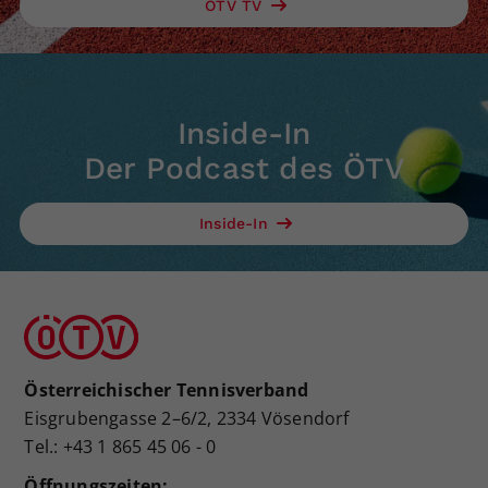
ÖTV TV
Inside-In
Der Podcast des ÖTV
Inside-In
Österreichischer Tennisverband
Eisgrubengasse 2–6/2, 2334 Vösendorf
Tel.: +43 1 865 45 06 - 0
Öffnungszeiten: