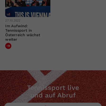
27.10.2022
Im Aufwind:
Tennissport in
Österreich wächst
weiter
Tennissport live
und auf Abruf