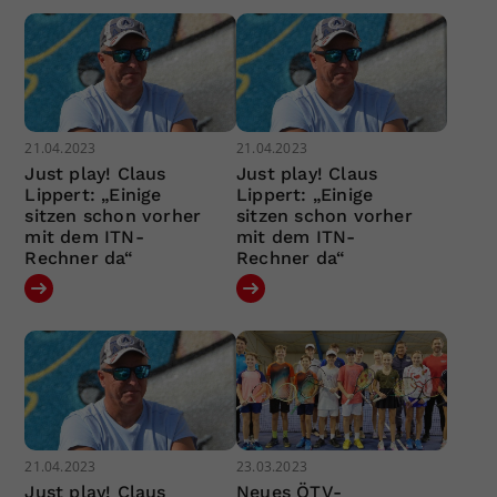
21.04.2023
21.04.2023
Just play! Claus
Just play! Claus
Lippert: „Einige
Lippert: „Einige
sitzen schon vorher
sitzen schon vorher
mit dem ITN-
mit dem ITN-
Rechner da“
Rechner da“
21.04.2023
23.03.2023
Just play! Claus
Neues ÖTV-