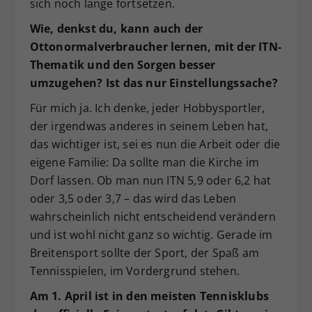
sich noch lange fortsetzen.
Wie, denkst du, kann auch der
Ottonormalverbraucher lernen, mit der ITN-
Thematik und den Sorgen besser
umzugehen? Ist das nur Einstellungssache?
Für mich ja. Ich denke, jeder Hobbysportler,
der irgendwas anderes in seinem Leben hat,
das wichtiger ist, sei es nun die Arbeit oder die
eigene Familie: Da sollte man die Kirche im
Dorf lassen. Ob man nun ITN 5,9 oder 6,2 hat
oder 3,5 oder 3,7 – das wird das Leben
wahrscheinlich nicht entscheidend verändern
und ist wohl nicht ganz so wichtig. Gerade im
Breitensport sollte der Sport, der Spaß am
Tennisspielen, im Vordergrund stehen.
Am 1. April ist in den meisten Tennisklubs