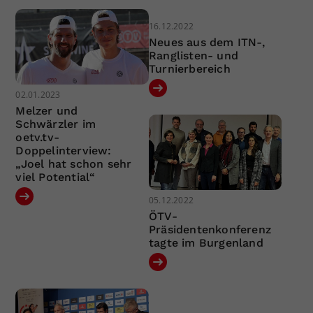
16.12.2022
Neues aus dem ITN-,
Ranglisten- und
Turnierbereich
02.01.2023
Melzer und
Schwärzler im
oetv.tv-
Doppelinterview:
„Joel hat schon sehr
viel Potential“
05.12.2022
ÖTV-
Präsidentenkonferenz
tagte im Burgenland