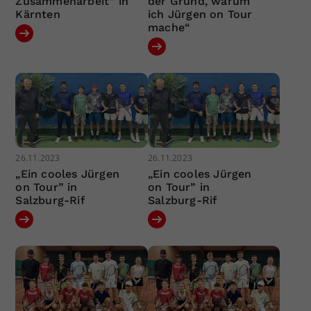
Zusammenarbeit“ in
der Grund, warum
Kärnten
ich Jürgen on Tour
mache“
26.11.2023
26.11.2023
„Ein cooles Jürgen
„Ein cooles Jürgen
on Tour” in
on Tour” in
Salzburg-Rif
Salzburg-Rif