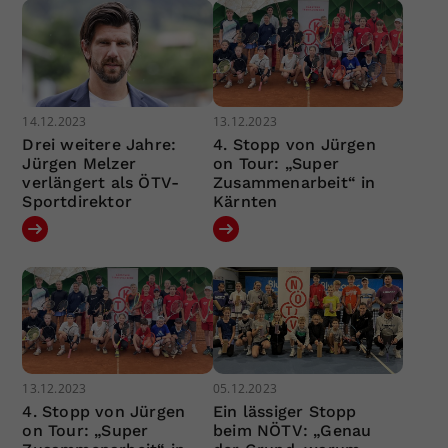
14.12.2023
13.12.2023
Drei weitere Jahre:
4. Stopp von Jürgen
Jürgen Melzer
on Tour: „Super
verlängert als ÖTV-
Zusammenarbeit“ in
Sportdirektor
Kärnten
13.12.2023
05.12.2023
4. Stopp von Jürgen
Ein lässiger Stopp
on Tour: „Super
beim NÖTV: „Genau