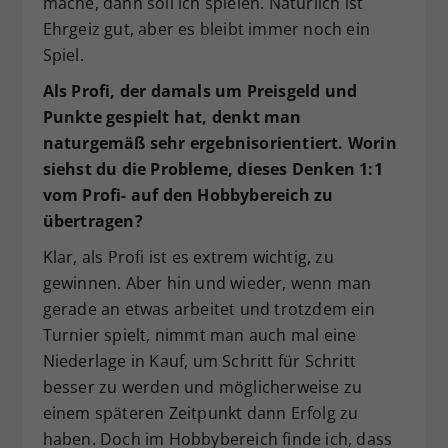
mache, dann soll ich spielen. Natürlich ist
Ehrgeiz gut, aber es bleibt immer noch ein
Spiel.
Als Profi, der damals um Preisgeld und
Punkte gespielt hat, denkt man
naturgemäß sehr ergebnisorientiert. Worin
siehst du die Probleme, dieses Denken 1:1
vom Profi- auf den Hobbybereich zu
übertragen?
Klar, als Profi ist es extrem wichtig, zu
gewinnen. Aber hin und wieder, wenn man
gerade an etwas arbeitet und trotzdem ein
Turnier spielt, nimmt man auch mal eine
Niederlage in Kauf, um Schritt für Schritt
besser zu werden und möglicherweise zu
einem späteren Zeitpunkt dann Erfolg zu
haben. Doch im Hobbybereich finde ich, dass