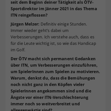
seit dem Beginn deiner Tätigkeit als ÖTV-
Sportdirektor im Jänner 2021 in das Thema
ITN reingeflossen?
Jürgen Melzer:
Definitiv einige Stunden.
Immer wieder geht’s dabei um
Verbesserungen. Ich verstehe auch, dass es
für die Leute wichtig ist, so wie das Handicap
im Golf.
Der ÖTV macht sich permanent Gedanken
über ITN, um Verbesserungen einzuführen,
um SpielerInnen zum Spielen zu motivieren.
Warum, denkst du, dass die Bemühungen
noch nicht ganz in den Köpfen vieler
SpielerInnen angekommen sind und die
Ängste vor einer ITN-Verschlechterung
immer noch so weitverbreitet und
allgegenwärtig sind?