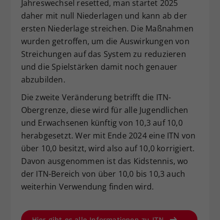
Jahreswechsel resetted, man startet 2025
daher mit null Niederlagen und kann ab der
ersten Niederlage streichen. Die Maßnahmen
wurden getroffen, um die Auswirkungen von
Streichungen auf das System zu reduzieren
und die Spielstärken damit noch genauer
abzubilden.
Die zweite Veränderung betrifft die ITN-
Obergrenze, diese wird für alle Jugendlichen
und Erwachsenen künftig von 10,3 auf 10,0
herabgesetzt. Wer mit Ende 2024 eine ITN von
über 10,0 besitzt, wird also auf 10,0 korrigiert.
Davon ausgenommen ist das Kidstennis, wo
der ITN-Bereich von über 10,0 bis 10,3 auch
weiterhin Verwendung finden wird.
Hier gibt es alle Informationen zu ITN.