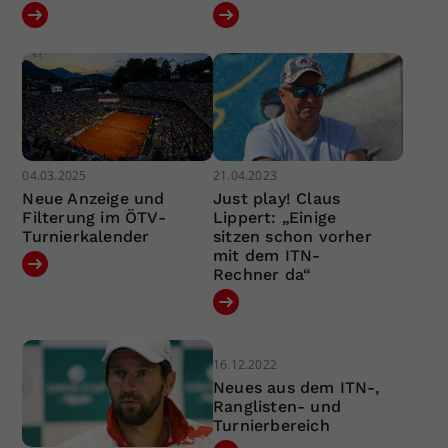
04.03.2025
21.04.2023
Neue Anzeige und
Just play! Claus
Filterung im ÖTV-
Lippert: „Einige
Turnierkalender
sitzen schon vorher
mit dem ITN-
Rechner da“
16.12.2022
Neues aus dem ITN-,
Ranglisten- und
Turnierbereich