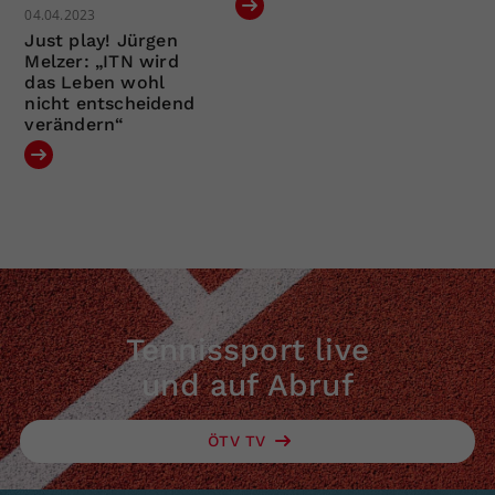
04.04.2023
Just play! Jürgen
Melzer: „ITN wird
das Leben wohl
nicht entscheidend
verändern“
Tennissport live
und auf Abruf
ÖTV TV