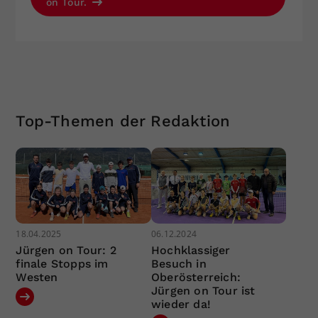
on Tour.
Top-Themen der Redaktion
18.04.2025
06.12.2024
Jürgen on Tour: 2
Hochklassiger
finale Stopps im
Besuch in
Westen
Oberösterreich:
Jürgen on Tour ist
wieder da!