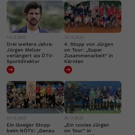
14.12.2023
13.12.2023
Drei weitere Jahre:
4. Stopp von Jürgen
Jürgen Melzer
on Tour: „Super
verlängert als ÖTV-
Zusammenarbeit“ in
Sportdirektor
Kärnten
05.12.2023
26.11.2023
Ein lässiger Stopp
„Ein cooles Jürgen
beim NÖTV: „Genau
on Tour” in