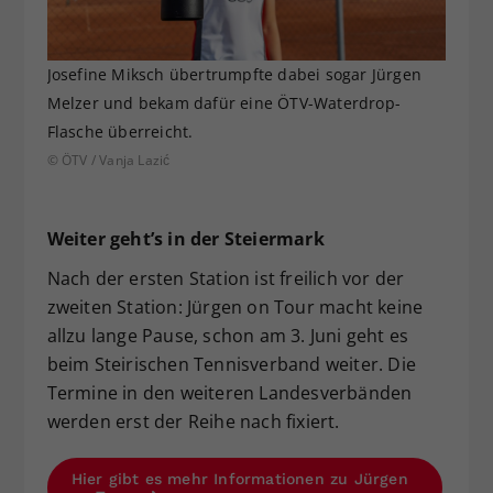
Josefine Miksch übertrumpfte dabei sogar Jürgen
Melzer und bekam dafür eine ÖTV-Waterdrop-
Flasche überreicht.
© ÖTV / Vanja Lazić
Weiter geht’s in der Steiermark
Nach der ersten Station ist freilich vor der
zweiten Station: Jürgen on Tour macht keine
allzu lange Pause, schon am 3. Juni geht es
beim Steirischen Tennisverband weiter. Die
Termine in den weiteren Landesverbänden
werden erst der Reihe nach fixiert.
Hier gibt es mehr Informationen zu Jürgen