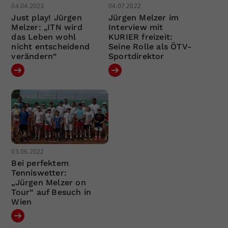
04.04.2023
04.07.2022
Just play! Jürgen
Jürgen Melzer im
Melzer: „ITN wird
Interview mit
das Leben wohl
KURIER freizeit:
nicht entscheidend
Seine Rolle als ÖTV-
verändern“
Sportdirektor
03.06.2022
Bei perfektem
Tenniswetter:
„Jürgen Melzer on
Tour“ auf Besuch in
Wien