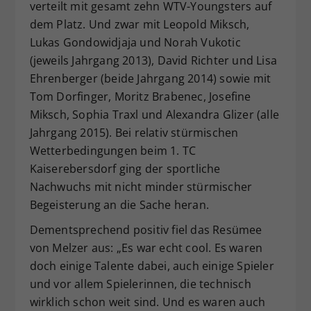
verteilt mit gesamt zehn WTV-Youngsters auf
dem Platz. Und zwar mit Leopold Miksch,
Lukas Gondowidjaja und Norah Vukotic
(jeweils Jahrgang 2013), David Richter und Lisa
Ehrenberger (beide Jahrgang 2014) sowie mit
Tom Dorfinger, Moritz Brabenec, Josefine
Miksch, Sophia Traxl und Alexandra Glizer (alle
Jahrgang 2015). Bei relativ stürmischen
Wetterbedingungen beim 1. TC
Kaiserebersdorf ging der sportliche
Nachwuchs mit nicht minder stürmischer
Begeisterung an die Sache heran.
Dementsprechend positiv fiel das Resümee
von Melzer aus: „Es war echt cool. Es waren
doch einige Talente dabei, auch einige Spieler
und vor allem Spielerinnen, die technisch
wirklich schon weit sind. Und es waren auch