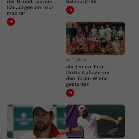
der Grund, warum
Salzburg-Rif
ich Jürgen on Tour
mache“
22.11.2023
Jürgen on Tour:
Dritte Auflage vor
den Toren Wiens
gestartet