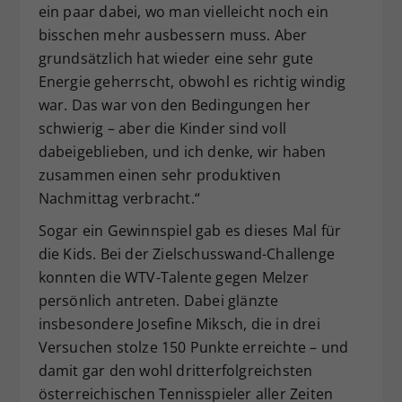
ein paar dabei, wo man vielleicht noch ein
bisschen mehr ausbessern muss. Aber
grundsätzlich hat wieder eine sehr gute
Energie geherrscht, obwohl es richtig windig
war. Das war von den Bedingungen her
schwierig – aber die Kinder sind voll
dabeigeblieben, und ich denke, wir haben
zusammen einen sehr produktiven
Nachmittag verbracht.“
Sogar ein Gewinnspiel gab es dieses Mal für
die Kids. Bei der Zielschusswand-Challenge
konnten die WTV-Talente gegen Melzer
persönlich antreten. Dabei glänzte
insbesondere Josefine Miksch, die in drei
Versuchen stolze 150 Punkte erreichte – und
damit gar den wohl dritterfolgreichsten
österreichischen Tennisspieler aller Zeiten