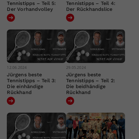
Tennistipps – Teil 5:
Tennistipps – Teil 4:
Der Vorhandvolley
Der Rückhandslice
12.06.2024
29.05.2024
Jürgens beste
Jürgens beste
Tennistipps – Teil 3:
Tennistipps – Teil 2:
Die einhändige
Die beidhändige
Rückhand
Rückhand