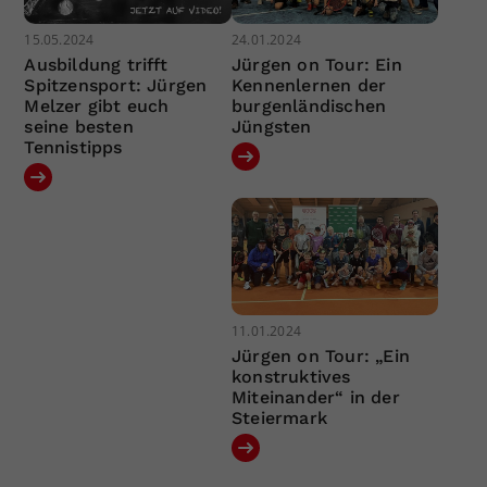
15.05.2024
24.01.2024
Ausbildung trifft
Jürgen on Tour: Ein
Spitzensport: Jürgen
Kennenlernen der
Melzer gibt euch
burgenländischen
seine besten
Jüngsten
Tennistipps
11.01.2024
Jürgen on Tour: „Ein
konstruktives
Miteinander“ in der
Steiermark