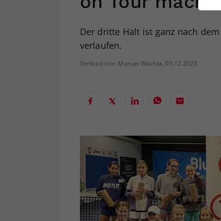
on Tour mache
ei
Der dritte Halt ist ganz nach d
verlaufen.
S
Verfasst von: Manuel Wachta, 05.12.2023