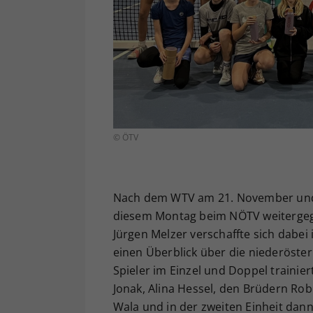
© ÖTV
Nach dem WTV am 21. November und 
diesem Montag beim NÖTV weitergeg
Jürgen Melzer verschaffte sich dabe
einen Überblick über die niederöster
Spieler im Einzel und Doppel trainier
Jonak, Alina Hessel, den Brüdern Ro
Wala und in der zweiten Einheit dann 