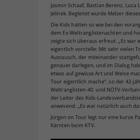
Jasmin Schaaf, Bastian Berenz, Luca 
Jelinek. Begleitet wurde Melzer dies
Die Kids hatten so wie bei den voran
dem Ex-Weltranglistenachten und holt
zeigte sich überaus erfreut. „Es war e
eigentlich vorstelle: Mit sehr vielen
Austausch, der miteinander stattgef
genauer darlegen, und im Dialog h
etwas auf gewisse Art und Weise mac
Tour eigentlich mache“, so der 42-jä
Weltranglisten-40. und NÖTV-Verband
der Leiter des Kids-Landesverbandsl
anwesend. „Es war natürlich auch das
Jürgen on Tour legt nur eine kurze P
Kärnten beim KTV.