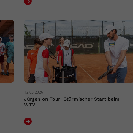
12.05.2026
n
Jürgen on Tour: Stürmischer Start beim
WTV