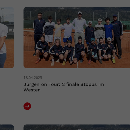
18.04.2025
Jürgen on Tour: 2 finale Stopps im
Westen