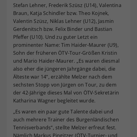
Stefan Lehner, Frederik Szüsz (U14), Valentina
Braun, Katja Schindler bzw. Theo Kojnek,
Valentin Szüsz, Niklas Lehner (U12), Jasmin
Gerdenitsch bzw. Felix Binder und Bastian
Pfeffer (U10). Und zu guter Letzt ein
prominenter Name: Tim Haider-Maurer (U9),
Sohn der früheren ÖTV-Tour-Größen Kristin
und Mario Haider-Maurer. „Es waren diesmal
also eher die jüngeren Jahrgänge dabei, die
Älteste war 14“, erzählte Melzer nach dem
sechsten Stopp von Jürgen on Tour, zu dem
der 42-Jährige dieses Mal von ÖTV-Sekretärin
Katharina Wagner begleitet wurde.
„Es waren ein paar gute Talente dabei und
auch mehrere Trainer des Burgenländischen
Tennisverbands“, stellte Melzer erfreut fest.
Nämlich Markus Pingitzer (ÖTV-Turnier- und