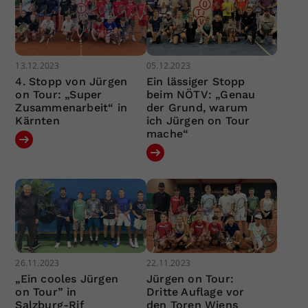
13.12.2023
05.12.2023
4. Stopp von Jürgen
Ein lässiger Stopp
on Tour: „Super
beim NÖTV: „Genau
Zusammenarbeit“ in
der Grund, warum
Kärnten
ich Jürgen on Tour
mache“
26.11.2023
22.11.2023
„Ein cooles Jürgen
Jürgen on Tour:
on Tour” in
Dritte Auflage vor
Salzburg-Rif
den Toren Wiens