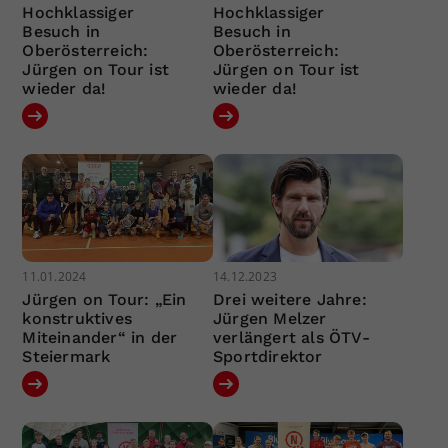
Hochklassiger
Hochklassiger
Besuch in
Besuch in
Oberösterreich:
Oberösterreich:
Jürgen on Tour ist
Jürgen on Tour ist
wieder da!
wieder da!
11.01.2024
14.12.2023
Jürgen on Tour: „Ein
Drei weitere Jahre:
konstruktives
Jürgen Melzer
Miteinander“ in der
verlängert als ÖTV-
Steiermark
Sportdirektor