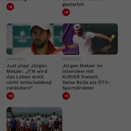
gestartet
04.04.2023
04.07.2022
Just play! Jürgen
Jürgen Melzer im
Melzer: „ITN wird
Interview mit
das Leben wohl
KURIER freizeit:
nicht entscheidend
Seine Rolle als ÖTV-
verändern“
Sportdirektor