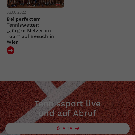
03.06.2022
Bei perfektem
Tenniswetter:
„Jürgen Melzer on
Tour“ auf Besuch in
Wien
Tennissport live
und auf Abruf
ÖTV TV