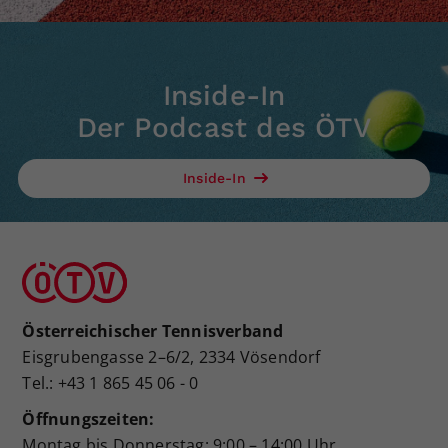
Inside-In
Der Podcast des ÖTV
Inside-In
Österreichischer Tennisverband
Eisgrubengasse 2–6/2, 2334 Vösendorf
Tel.: +43 1 865 45 06 - 0
Öffnungszeiten:
Montag bis Donnerstag: 9:00 – 14:00 Uhr