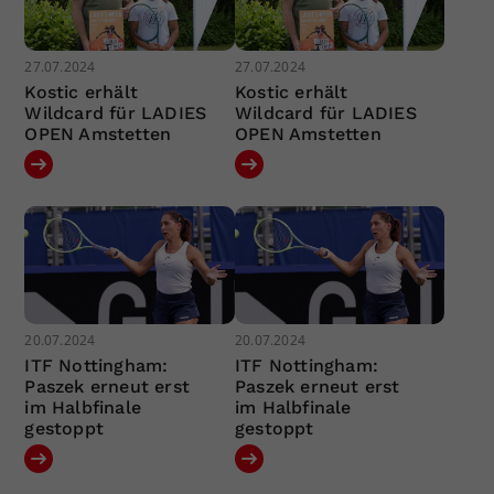
27.07.2024
27.07.2024
Kostic erhält
Kostic erhält
Wildcard für LADIES
Wildcard für LADIES
OPEN Amstetten
OPEN Amstetten
20.07.2024
20.07.2024
ITF Nottingham:
ITF Nottingham:
Paszek erneut erst
Paszek erneut erst
im Halbfinale
im Halbfinale
gestoppt
gestoppt