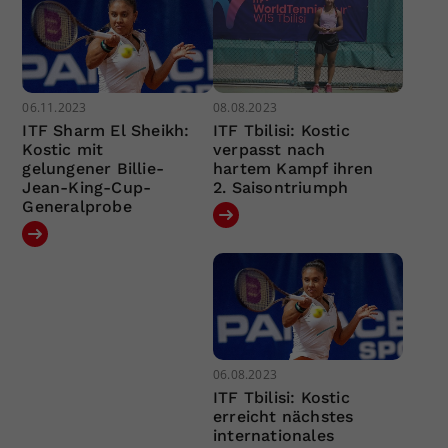
06.11.2023
08.08.2023
ITF Sharm El Sheikh:
ITF Tbilisi: Kostic
Kostic mit
verpasst nach
gelungener Billie-
hartem Kampf ihren
Jean-King-Cup-
2. Saisontriumph
Generalprobe
06.08.2023
ITF Tbilisi: Kostic
erreicht nächstes
internationales