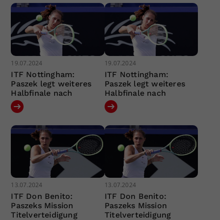
19.07.2024
19.07.2024
ITF Nottingham:
ITF Nottingham:
Paszek legt weiteres
Paszek legt weiteres
Halbfinale nach
Halbfinale nach
13.07.2024
13.07.2024
ITF Don Benito:
ITF Don Benito:
Paszeks Mission
Paszeks Mission
Titelverteidigung
Titelverteidigung