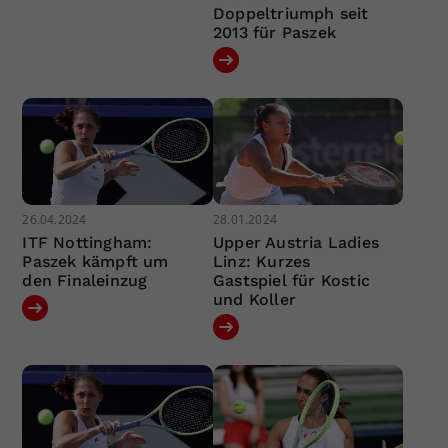
Doppeltriumph seit
2013 für Paszek
26.04.2024
28.01.2024
ITF Nottingham:
Upper Austria Ladies
Paszek kämpft um
Linz: Kurzes
den Finaleinzug
Gastspiel für Kostic
und Koller