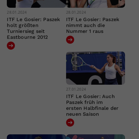
28.01.2024
28.01.2024
ITF Le Gosier: Paszek
ITF Le Gosier: Paszek
holt größten
nimmt auch die
Turniersieg seit
Nummer 1 raus
Eastbourne 2012
27.01.2024
ITF Le Gosier: Auch
Paszek früh im
ersten Halbfinale der
neuen Saison