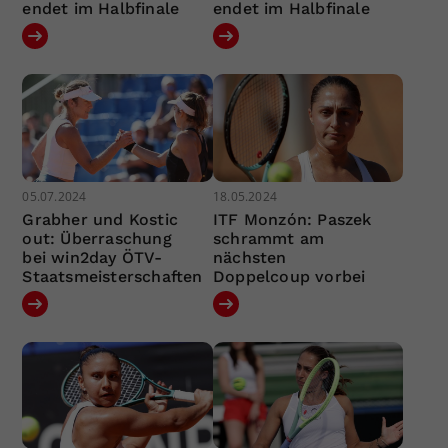
endet im Halbfinale
endet im Halbfinale
05.07.2024
18.05.2024
Grabher und Kostic
ITF Monzón: Paszek
out: Überraschung
schrammt am
bei win2day ÖTV-
nächsten
Staatsmeisterschaften
Doppelcoup vorbei