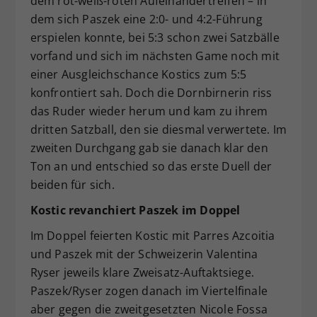
dem rot-weiß-roten Aufeinandertreffen – in
dem sich Paszek eine 2:0- und 4:2-Führung
erspielen konnte, bei 5:3 schon zwei Satzbälle
vorfand und sich im nächsten Game noch mit
einer Ausgleichschance Kostics zum 5:5
konfrontiert sah. Doch die Dornbirnerin riss
das Ruder wieder herum und kam zu ihrem
dritten Satzball, den sie diesmal verwertete. Im
zweiten Durchgang gab sie danach klar den
Ton an und entschied so das erste Duell der
beiden für sich.
Kostic revanchiert Paszek im Doppel
Im Doppel feierten Kostic mit Parres Azcoitia
und Paszek mit der Schweizerin Valentina
Ryser jeweils klare Zweisatz-Auftaktsiege.
Paszek/Ryser zogen danach im Viertelfinale
aber gegen die zweitgesetzten Nicole Fossa