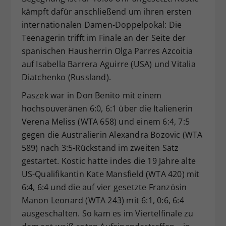
kämpft dafür anschließend um ihren ersten
internationalen Damen-Doppelpokal: Die
Teenagerin trifft im Finale an der Seite der
spanischen Hausherrin Olga Parres Azcoitia
auf Isabella Barrera Aguirre (USA) und Vitalia
Diatchenko (Russland).
Paszek war in Don Benito mit einem
hochsouveränen 6:0, 6:1 über die Italienerin
Verena Meliss (WTA 658) und einem 6:4, 7:5
gegen die Australierin Alexandra Bozovic (WTA
589) nach 3:5-Rückstand im zweiten Satz
gestartet. Kostic hatte indes die 19 Jahre alte
US-Qualifikantin Kate Mansfield (WTA 420) mit
6:4, 6:4 und die auf vier gesetzte Französin
Manon Leonard (WTA 243) mit 6:1, 0:6, 6:4
ausgeschalten. So kam es im Viertelfinale zu