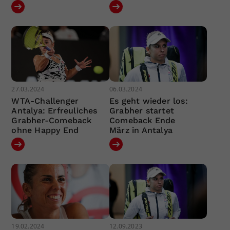
27.03.2024
06.03.2024
WTA-Challenger
Es geht wieder los:
Antalya: Erfreuliches
Grabher startet
Grabher-Comeback
Comeback Ende
ohne Happy End
März in Antalya
19.02.2024
12.09.2023