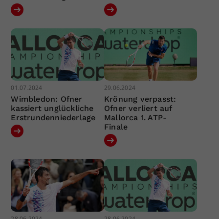
01.07.2024
29.06.2024
Wimbledon: Ofner
Krönung verpasst:
kassiert unglückliche
Ofner verliert auf
Erstrundenniederlage
Mallorca 1. ATP-
Finale
28.06.2024
28.06.2024