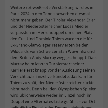
Weitere rot-weiß-rote Verstärkung wird es in
Paris 2024 in den Tennisbewerben diesmal
nicht mehr geben. Der Tiroler Alexander Erler
und der Niederösterreicher Lucas Miedler
verpassten im Herrendoppel um einen Platz
den Cut. Und Dominic Thiem wurden die für
Ex-Grand-Slam-Sieger reservierten beiden
Wildcards vom Schweizer Stan Wawrinka und
dem Briten Andy Murray weggeschnappt. Dass
Murray beim letzten Turnierstart seiner
Karriere erst knapp vor der Auslosung seinen
Verzicht aufs Einzel verkündete, das kam für
Thiem zu spät, der Niederösterreicher rückte
nicht nach. Denn bei den Olympischen Spielen
wird üblicherweise weder im Einzel noch im
Doppel eine Alternates-Liste geführt – vor Ort
befindliche Einzel- oder Doppelspieler:innen