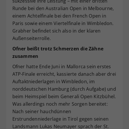
sukzessive ihre Leistung – mit einer dritten
Runde bei den Australian Open in Melbourne,
einem Achtelfinale bei den French Open in
Paris sowie einem Viertelfinale in Wimbledon.
Grabher befindet sich also in der klaren
Außenseiterrolle.
Ofner beißt trotz Schmerzen die Zähne
zusammen
Ofner hatte Ende Juni in Mallorca sein erstes
ATP-Finale erreicht, kassierte danach aber drei
Auftaktniederlagen in Wimbledon, im
norddeutschen Hamburg (durch Aufgabe) und
beim Heimspiel beim Generali Open Kitzbühel.
Was allerdings noch mehr Sorgen bereitet:
Nach seiner hauchdünnen
Erstrundenniederlage in Tirol gegen seinen
Landsmann Lukas Neumayer sprach der St.