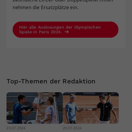
nehmen die Ersatzplätze ein.
Hier alle Auslosungen der Olympischen
Spiele in Paris 2024.
Top-Themen der Redaktion
23.07.2024
20.07.2024