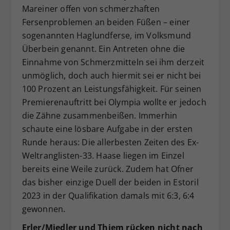
Mareiner offen von schmerzhaften
Fersenproblemen an beiden Füßen – einer
sogenannten Haglundferse, im Volksmund
Überbein genannt. Ein Antreten ohne die
Einnahme von Schmerzmitteln sei ihm derzeit
unmöglich, doch auch hiermit sei er nicht bei
100 Prozent an Leistungsfähigkeit. Für seinen
Premierenauftritt bei Olympia wollte er jedoch
die Zähne zusammenbeißen. Immerhin
schaute eine lösbare Aufgabe in der ersten
Runde heraus: Die allerbesten Zeiten des Ex-
Weltranglisten-33. Haase liegen im Einzel
bereits eine Weile zurück. Zudem hat Ofner
das bisher einzige Duell der beiden in Estoril
2023 in der Qualifikation damals mit 6:3, 6:4
gewonnen.
Erler/Miedler und Thiem rücken nicht nach