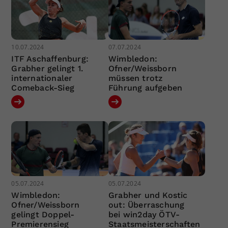
10.07.2024
07.07.2024
ITF Aschaffenburg:
Wimbledon:
Grabher gelingt 1.
Ofner/Weissborn
internationaler
müssen trotz
Comeback-Sieg
Führung aufgeben
05.07.2024
05.07.2024
Wimbledon:
Grabher und Kostic
Ofner/Weissborn
out: Überraschung
gelingt Doppel-
bei win2day ÖTV-
Premierensieg
Staatsmeisterschaften