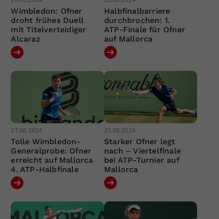
Wimbledon: Ofner
Halbfinalbarriere
droht frühes Duell
durchbrochen: 1.
mit Titelverteidiger
ATP-Finale für Ofner
Alcaraz
auf Mallorca
27.06.2024
25.06.2024
Tolle Wimbledon-
Starker Ofner legt
Generalprobe: Ofner
nach – Viertelfinale
erreicht auf Mallorca
bei ATP-Turnier auf
4. ATP-Halbfinale
Mallorca