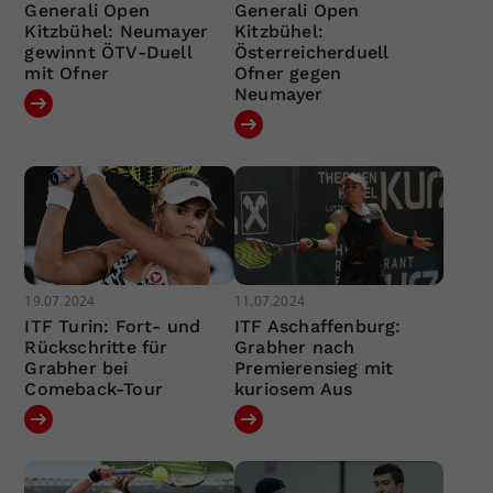
Generali Open
Generali Open
Kitzbühel: Neumayer
Kitzbühel:
gewinnt ÖTV-Duell
Österreicherduell
mit Ofner
Ofner gegen
Neumayer
19.07.2024
11.07.2024
ITF Turin: Fort- und
ITF Aschaffenburg:
Rückschritte für
Grabher nach
Grabher bei
Premierensieg mit
Comeback-Tour
kuriosem Aus