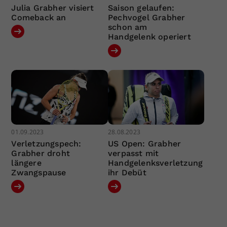
Julia Grabher visiert
Saison gelaufen:
Comeback an
Pechvogel Grabher
schon am
Handgelenk operiert
01.09.2023
28.08.2023
Verletzungspech:
US Open: Grabher
Grabher droht
verpasst mit
längere
Handgelenksverletzung
Zwangspause
ihr Debüt