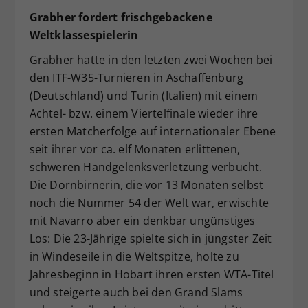
Grabher fordert frischgebackene
Weltklassespielerin
Grabher hatte in den letzten zwei Wochen bei
den ITF-W35-Turnieren in Aschaffenburg
(Deutschland) und Turin (Italien) mit einem
Achtel- bzw. einem Viertelfinale wieder ihre
ersten Matcherfolge auf internationaler Ebene
seit ihrer vor ca. elf Monaten erlittenen,
schweren Handgelenksverletzung verbucht.
Die Dornbirnerin, die vor 13 Monaten selbst
noch die Nummer 54 der Welt war, erwischte
mit Navarro aber ein denkbar ungünstiges
Los: Die 23-Jährige spielte sich in jüngster Zeit
in Windeseile in die Weltspitze, holte zu
Jahresbeginn in Hobart ihren ersten WTA-Titel
und steigerte auch bei den Grand Slams