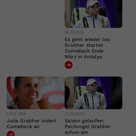
06.03.2024
Es geht wieder los:
Grabher startet
Comeback Ende
März in Antalya
19.02.2024
12.09.2023
Julia Grabher visiert
Saison gelaufen:
Comeback an
Pechvogel Grabher
schon am