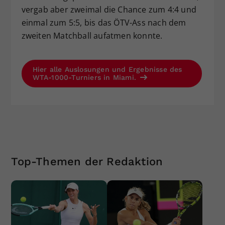
vergab aber zweimal die Chance zum 4:4 und
einmal zum 5:5, bis das ÖTV-Ass nach dem
zweiten Matchball aufatmen konnte.
Hier alle Auslosungen und Ergebnisse des
WTA-1000-Turniers in Miami.
Top-Themen der Redaktion