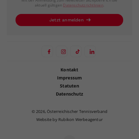
Mit der Anmeldung zum Newsletter akzeptiere ich die
aktuell gültigen
Datenschutzrichtlinien
.
Jetzt anmelden
Kontakt
Impressum
Statuten
Datenschutz
©
2026, Österreichischer Tennisverband
Website by Rubikon Werbeagentur