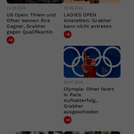
22.08.2024
13.08.2024
US Open: Thiem und
LADIES OPEN
Ofner kennen ihre
Amstetten: Grabher
Gegner, Grabher
kann nicht antreten
gegen Qualifikantin
28.07.2024
Olympia: Ofner feiert
in Paris
Auftakterfolg,
Grabher
ausgeschieden