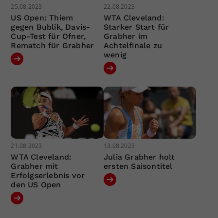
25.08.2023
22.08.2023
US Open: Thiem
WTA Cleveland:
gegen Bublik, Davis-
Starker Start für
Cup-Test für Ofner,
Grabher im
Rematch für Grabher
Achtelfinale zu
wenig
21.08.2023
13.08.2023
WTA Cleveland:
Julia Grabher holt
Grabher mit
ersten Saisontitel
Erfolgserlebnis vor
den US Open