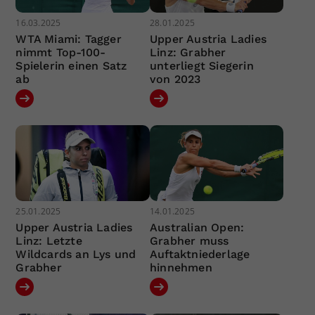
16.03.2025
28.01.2025
WTA Miami: Tagger
Upper Austria Ladies
nimmt Top-100-
Linz: Grabher
Spielerin einen Satz
unterliegt Siegerin
ab
von 2023
25.01.2025
14.01.2025
Upper Austria Ladies
Australian Open:
Linz: Letzte
Grabher muss
Wildcards an Lys und
Auftaktniederlage
Grabher
hinnehmen