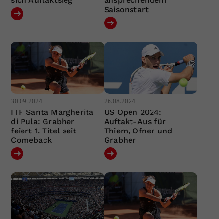
sich Auftaktsieg
ansprechendem
Saisonstart
30.09.2024
26.08.2024
ITF Santa Margherita
US Open 2024:
di Pula: Grabher
Auftakt-Aus für
feiert 1. Titel seit
Thiem, Ofner und
Comeback
Grabher