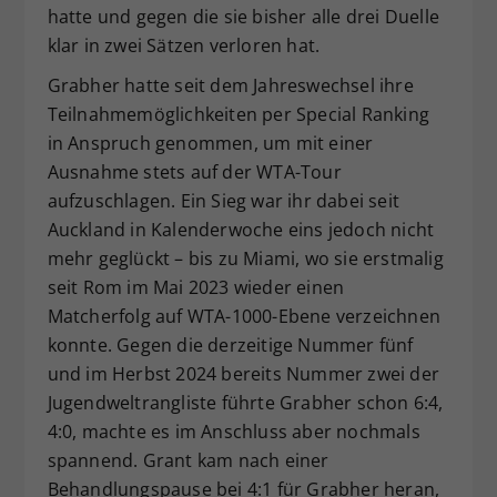
hatte und gegen die sie bisher alle drei Duelle
klar in zwei Sätzen verloren hat.
Grabher hatte seit dem Jahreswechsel ihre
Teilnahmemöglichkeiten per Special Ranking
in Anspruch genommen, um mit einer
Ausnahme stets auf der WTA-Tour
aufzuschlagen. Ein Sieg war ihr dabei seit
Auckland in Kalenderwoche eins jedoch nicht
mehr geglückt – bis zu Miami, wo sie erstmalig
seit Rom im Mai 2023 wieder einen
Matcherfolg auf WTA-1000-Ebene verzeichnen
konnte. Gegen die derzeitige Nummer fünf
und im Herbst 2024 bereits Nummer zwei der
Jugendweltrangliste führte Grabher schon 6:4,
4:0, machte es im Anschluss aber nochmals
spannend. Grant kam nach einer
Behandlungspause bei 4:1 für Grabher heran,