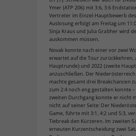
Ymer (ATP 206) mit 3:6, 3:6 Endstati
Vertreter im Einzel-Hauptbewerb des
Auslosung erfolgt am Freitag um 11
Sinja Kraus und Julia Grabher wird
auskommen müssen.
Novak konnte nach einer vor zwei Wo
erwartet auf die Tour zurückkehren, 
Hauptrunde) und 2022 (zweite Hauptr
anzuschließen. Der Niederösterreiche
machte gesamt drei Breakchancen zum
zum 2:4 noch eng gestalten konnte –
zweiten Durchgang konnte er nicht m
nicht auf seiner Seite: Der Niederöst
Game, führte mit 3:1, 4:2 und 5:3, v
Tiebreak den Kürzeren. Im zweiten Sat
erneuten Kurzentscheidung zwei Satz