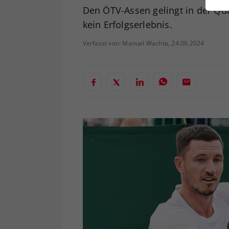
ei
Den ÖTV-Assen gelingt in der Qua
kein Erfolgserlebnis.
Verfasst von: Manuel Wachta, 24.06.2024
S