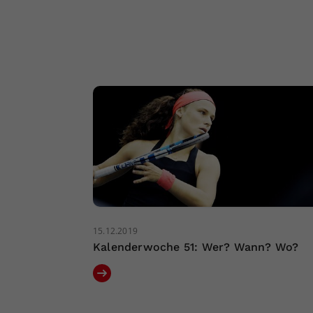
15.12.2019
Kalenderwoche 51: Wer? Wann? Wo?