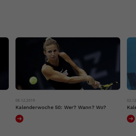
08.12.2019
02.1
Kalenderwoche 50: Wer? Wann? Wo?
Kal