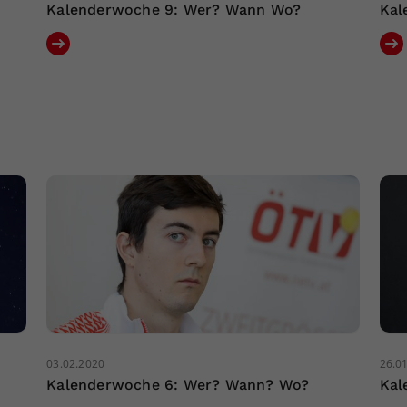
Kalenderwoche 9: Wer? Wann Wo?
Kal
03.02.2020
26.0
Kalenderwoche 6: Wer? Wann? Wo?
Kal