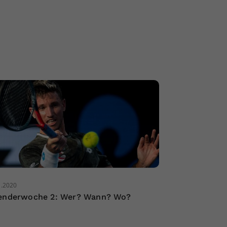
1.2020
enderwoche 2: Wer? Wann? Wo?