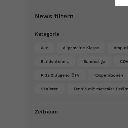
ei
News filtern
S
Kategorie
Alle
Allgemeine Klasse
Amputi
Blindentennis
Bundesliga
COV
Kids & Jugend ÖTV
Kooperationen
Senioren
Tennis mit mentaler Beein
Zeitraum