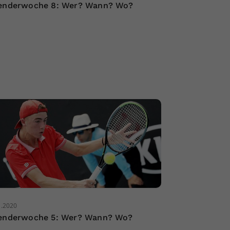
enderwoche 8: Wer? Wann? Wo?
1.2020
enderwoche 5: Wer? Wann? Wo?