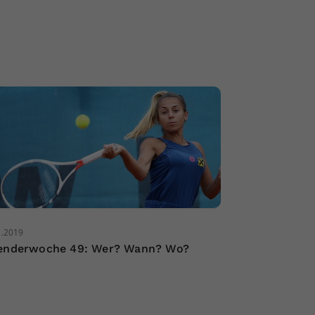
2.2019
enderwoche 49: Wer? Wann? Wo?