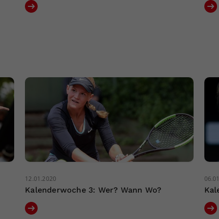
12.01.2020
06.0
Kalenderwoche 3: Wer? Wann Wo?
Kal