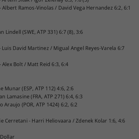
- Albert Ramos-Vinolas / David Vega Hernandez 6:2, 6:1
n Lindell (SWE, ATP 331) 6:7 (8), 3:6
 Luis David Martinez / Migual Angel Reyes-Varela 6:7
Alex Bolt / Matt Reid 6:3, 6:4
e Munar (ESP, ATP 112) 4:6, 2:6
tan Lamasine (FRA, ATP 271) 6:4, 6:3
o Araujo (POR, ATP 1424) 6:2, 6:2
ie Cerretani - Harri Heliovaara / Zdenek Kolar 1:6, 4:6
Dollar