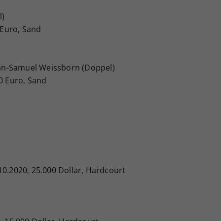
l)
0 Euro, Sand
stan-Samuel Weissborn (Doppel)
20 Euro, Sand
10.2020, 25.000 Dollar, Hardcourt