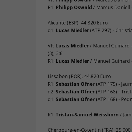
R1:
Philipp Oswald
/ Marcus Daniell 
Alicante (ESP), 44.820 Euro
q1:
Lucas Miedler
(ATP 297) - Christia
VF:
Lucas Miedler
/ Manuel Guinard -
(3), 3:6
R1:
Lucas Miedler
/ Manuel Guinard - 
Lissabon (POR), 44.820 Euro
R1:
Sebastian Ofner
(ATP 175) - Jaum
q2:
Sebastian Ofner
(ATP 168) - Tris
q1:
Sebastian Ofner
(ATP 168) - Pedr
R1:
Tristan-Samuel Weissborn
/ Jam
Cherbourg-en-Cotentin (FRA), 25.000 