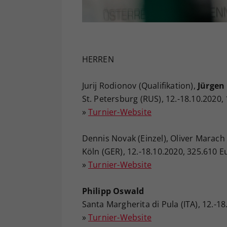
HERREN
Jurij Rodionov (Qualifikation),
Jürgen
St. Petersburg (RUS), 12.-18.10.2020,
»
Turnier-Website
Dennis Novak (Einzel), Oliver Marach
Köln (GER), 12.-18.10.2020, 325.610 
»
Turnier-Website
Philipp Oswald
Santa Margherita di Pula (ITA), 12.-1
»
Turnier-Website