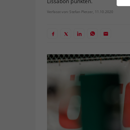
Lissabon punkten.
ei
Verfasst von: Stefan Pletzer, 11.10.2020
S