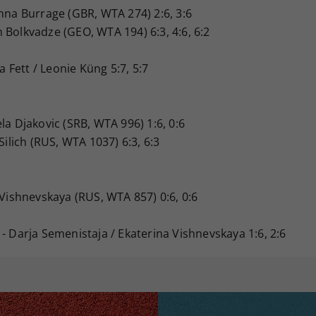
nna Burrage (GBR, WTA 274) 2:6, 3:6
Bolkvadze (GEO, WTA 194) 6:3, 4:6, 6:2
na Fett / Leonie Küng 5:7, 5:7
la Djakovic (SRB, WTA 996) 1:6, 0:6
 Silich (RUS, WTA 1037) 6:3, 6:3
 Vishnevskaya (RUS, WTA 857) 0:6, 0:6
- Darja Semenistaja / Ekaterina Vishnevskaya 1:6, 2:6