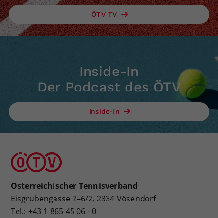
ÖTV TV
Inside-In
Der Podcast des ÖTV
Inside-In
Österreichischer Tennisverband
Eisgrubengasse 2–6/2, 2334 Vösendorf
Tel.: +43 1 865 45 06 - 0