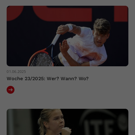
Dieser Wert speichert Ihre Consent-
Einstellungen. Unter anderem eine
zufällig generierte ID, für die
Zweck
historische Speicherung Ihrer
vorgenommen Einstellungen, falls der
Webseiten-Betreiber dies eingestellt
hat.
01.06.2025
Woche 23/2025: Wer? Wann? Wo?