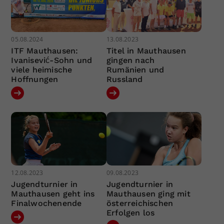
05.08.2024
13.08.2023
ITF Mauthausen:
Titel in Mauthausen
Ivanisević-Sohn und
gingen nach
viele heimische
Rumänien und
Hoffnungen
Russland
12.08.2023
09.08.2023
Jugendturnier in
Jugendturnier in
Mauthausen geht ins
Mauthausen ging mit
Finalwochenende
österreichischen
Erfolgen los