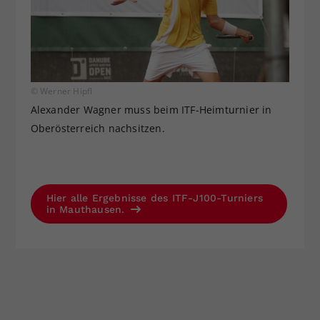
© Werner Hipfl
Alexander Wagner muss beim ITF-Heimturnier in
Oberösterreich nachsitzen.
Hier alle Ergebnisse des ITF-J100-Turniers
in Mauthausen.