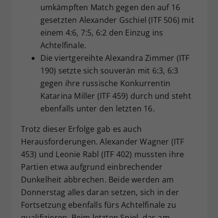
umkämpften Match gegen den auf 16
gesetzten Alexander Gschiel (ITF 506) mit
einem 4:6, 7:5, 6:2 den Einzug ins
Achtelfinale.
Die viertgereihte Alexandra Zimmer (ITF
190) setzte sich souverän mit 6:3, 6:3
gegen ihre russische Konkurrentin
Katarina Miller (ITF 459) durch und steht
ebenfalls unter den letzten 16.
Trotz dieser Erfolge gab es auch
Herausforderungen. Alexander Wagner (ITF
453) und Leonie Rabl (ITF 402) mussten ihre
Partien etwa aufgrund einbrechender
Dunkelheit abbrechen. Beide werden am
Donnerstag alles daran setzen, sich in der
Fortsetzung ebenfalls fürs Achtelfinale zu
qualifizieren. Beim letzten Spiel, das am