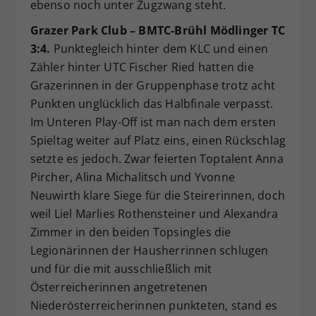
ebenso noch unter Zugzwang steht.
Grazer Park Club – BMTC-Brühl Mödlinger TC
3:4.
Punktegleich hinter dem KLC und einen
Zähler hinter UTC Fischer Ried hatten die
Grazerinnen in der Gruppenphase trotz acht
Punkten unglücklich das Halbfinale verpasst.
Im Unteren Play-Off ist man nach dem ersten
Spieltag weiter auf Platz eins, einen Rückschlag
setzte es jedoch. Zwar feierten Toptalent Anna
Pircher, Alina Michalitsch und Yvonne
Neuwirth klare Siege für die Steirerinnen, doch
weil Liel Marlies Rothensteiner und Alexandra
Zimmer in den beiden Topsingles die
Legionärinnen der Hausherrinnen schlugen
und für die mit ausschließlich mit
Österreicherinnen angetretenen
Niederösterreicherinnen punkteten, stand es