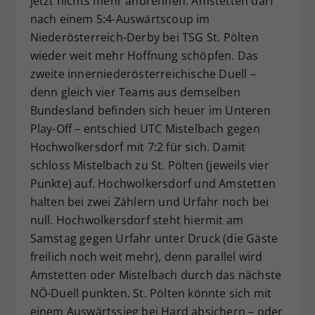
jetzt nichts mehr anbrennen. Amstetten darf
nach einem 5:4-Auswärtscoup im
Niederösterreich-Derby bei TSG St. Pölten
wieder weit mehr Hoffnung schöpfen. Das
zweite innerniederösterreichische Duell –
denn gleich vier Teams aus demselben
Bundesland befinden sich heuer im Unteren
Play-Off – entschied UTC Mistelbach gegen
Hochwolkersdorf mit 7:2 für sich. Damit
schloss Mistelbach zu St. Pölten (jeweils vier
Punkte) auf. Hochwolkersdorf und Amstetten
halten bei zwei Zählern und Urfahr noch bei
null. Hochwolkersdorf steht hiermit am
Samstag gegen Urfahr unter Druck (die Gäste
freilich noch weit mehr), denn parallel wird
Amstetten oder Mistelbach durch das nächste
NÖ-Duell punkten. St. Pölten könnte sich mit
einem Auswärtssieg bei Hard absichern – oder