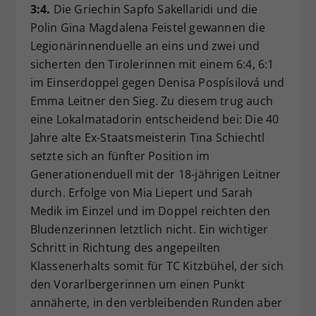
3:4.
Die Griechin Sapfo Sakellaridi und die
Polin Gina Magdalena Feistel gewannen die
Legionärinnenduelle an eins und zwei und
sicherten den Tirolerinnen mit einem 6:4, 6:1
im Einserdoppel gegen Denisa Pospísilová und
Emma Leitner den Sieg. Zu diesem trug auch
eine Lokalmatadorin entscheidend bei: Die 40
Jahre alte Ex-Staatsmeisterin Tina Schiechtl
setzte sich an fünfter Position im
Generationenduell mit der 18-jährigen Leitner
durch. Erfolge von Mia Liepert und Sarah
Medik im Einzel und im Doppel reichten den
Bludenzerinnen letztlich nicht. Ein wichtiger
Schritt in Richtung des angepeilten
Klassenerhalts somit für TC Kitzbühel, der sich
den Vorarlbergerinnen um einen Punkt
annäherte, in den verbleibenden Runden aber