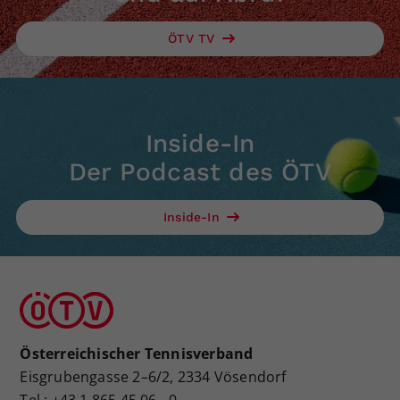
ÖTV TV
Inside-In
Der Podcast des ÖTV
Inside-In
Österreichischer Tennisverband
Eisgrubengasse 2–6/2, 2334 Vösendorf
Tel.: +43 1 865 45 06 - 0