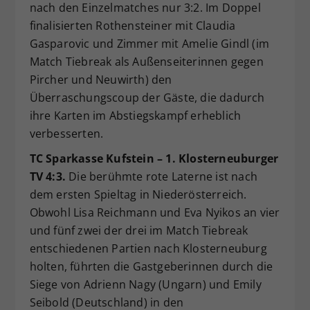
nach den Einzelmatches nur 3:2. Im Doppel
finalisierten Rothensteiner mit Claudia
Gasparovic und Zimmer mit Amelie Gindl (im
Match Tiebreak als Außenseiterinnen gegen
Pircher und Neuwirth) den
Überraschungscoup der Gäste, die dadurch
ihre Karten im Abstiegskampf erheblich
verbesserten.
TC Sparkasse Kufstein – 1. Klosterneuburger
TV 4:3.
Die berühmte rote Laterne ist nach
dem ersten Spieltag in Niederösterreich.
Obwohl Lisa Reichmann und Eva Nyikos an vier
und fünf zwei der drei im Match Tiebreak
entschiedenen Partien nach Klosterneuburg
holten, führten die Gastgeberinnen durch die
Siege von Adrienn Nagy (Ungarn) und Emily
Seibold (Deutschland) in den