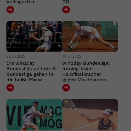
Volksgarten
OÖ
26.06.2025
10.06.2025
Die win2day
win2day Bundesliga:
Bundesliga und die 2.
Irdning fixiert
Bundesliga gehen in
Halbfinalkracher
die heiße Phase
gegen Mauthausen