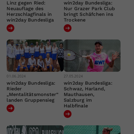
Linz gegen Ried:
win2day Bundesliga:
Neuauflage des
Nur Grazer Park Club
Herzschlagfinals in
bringt Schäfchen ins
win2day Bundesliga
Trockene
01.06.2024
27.05.2024
win2day Bundesliga:
win2day Bundesliga:
Rieder
Schwaz, Harland,
„Mentalitätsmonster“
Mauthausen,
landen Gruppensieg
Salzburg im
Halbfinale