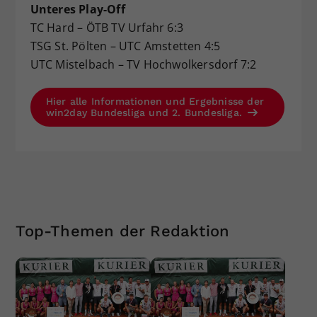
Unteres Play-Off
TC Hard – ÖTB TV Urfahr 6:3
TSG St. Pölten – UTC Amstetten 4:5
UTC Mistelbach – TV Hochwolkersdorf 7:2
Hier alle Informationen und Ergebnisse der
win2day Bundesliga und 2. Bundesliga.
Top-Themen der Redaktion