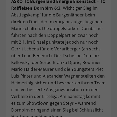
ASKÖ TC Burgenland Energie Eisenstadt – TC
Raiffeisen Dornbirn 6:3.
Wichtiger Sieg im
Abstiegskampf für die Burgenländer beim
direkten Duell der im Vorjahr aufgestiegenen
Mannschaften. Die doppelstarken Dornbirner
führten nach den Doppelpartien zwar noch
mit 2:1, im Einzel punktete jedoch nur noch
Gerrit Lebeda für die Vorarlberger (an sechs
über Leon Benedict). Der Tscheche Dominik
Kellovsky, der Serbe Branko Djuric, Routinier
Mario Haider-Maurer und die Youngsters Piet
Luis Pinter und Alexander Wagner stellten den
Heimerfolg sicher und bescherten ihrem Team
eine verbesserte Ausgangsposition um den
Verbleib in der Eliteliga. Am Samstag kommt
es zum Showdown gegen Steyr – während
Dornbirn dringend einen Sieg bei Schlusslicht
Hartberg benötigen kann.