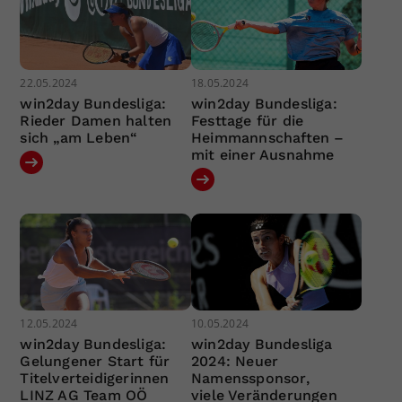
22.05.2024
18.05.2024
win2day Bundesliga:
win2day Bundesliga:
Rieder Damen halten
Festtage für die
sich „am Leben“
Heimmannschaften –
mit einer Ausnahme
12.05.2024
10.05.2024
win2day Bundesliga:
win2day Bundesliga
Gelungener Start für
2024: Neuer
Titelverteidigerinnen
Namenssponsor,
LINZ AG Team OÖ
viele Veränderungen