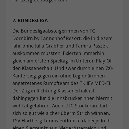
2. BUNDESLIGA
Die Bundesligaabsteigerinnen von TC
Dornbirn by Tannenhof Resort, die in diesem
Jahr ohne Julia Grabher und Tamira Paszek
auskommen mussten, fixierten immerhin
gleich am ersten Spieltag im Unteren Play-Off
den Klassenerhalt. Und zwar durch einen 7:0-
Kantersieg gegen ein ohne Legionärinnen
angetretenes Rumpfteam des TK IEV MED-EL.
Der Zug in Richtung Klassenerhalt ist
dahingegen für die Innsbruckerinnen hiermit
wohl abgefahren. Auch UTC Stockerau darf
sich so gut wie sicher überm Strich wähnen,
TSV Hartberg-Tennis entführte dabei jedoch
einen Siegpunkt aus Niederösterreich und