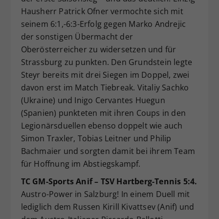
Hausherr Patrick Ofner vermochte sich mit
seinem 6:1,-6:3-Erfolg gegen Marko Andrejic
der sonstigen Übermacht der
Oberösterreicher zu widersetzen und für
Strassburg zu punkten. Den Grundstein legte
Steyr bereits mit drei Siegen im Doppel, zwei
davon erst im Match Tiebreak. Vitaliy Sachko
(Ukraine) und Inigo Cervantes Huegun
(Spanien) punkteten mit ihren Coups in den
Legionärsduellen ebenso doppelt wie auch
Simon Traxler, Tobias Leitner und Philip
Bachmaier und sorgten damit bei ihrem Team
für Hoffnung im Abstiegskampf.
TC GM-Sports Anif – TSV Hartberg-Tennis 5:4.
Austro-Power in Salzburg! In einem Duell mit
lediglich dem Russen Kirill Kivattsev (Anif) und