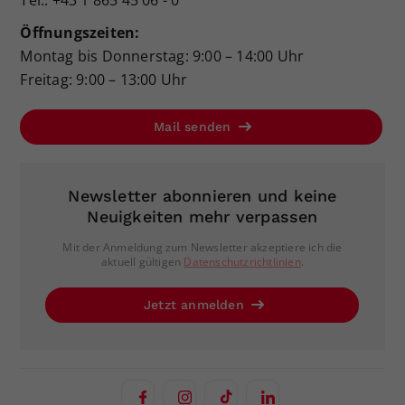
Öffnungszeiten:
Montag bis Donnerstag: 9:00 – 14:00 Uhr
Freitag: 9:00 – 13:00 Uhr
Mail senden
Newsletter abonnieren und keine
Neuigkeiten mehr verpassen
Mit der Anmeldung zum Newsletter akzeptiere ich die
aktuell gültigen
Datenschutzrichtlinien
.
Jetzt anmelden