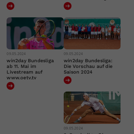
09.05.2024
09.05.2024
win2day Bundesliga
win2day Bundesliga:
ab 11. Mai im
Die Vorschau auf die
Livestream auf
Saison 2024
www.oetv.tv
09.05.2024