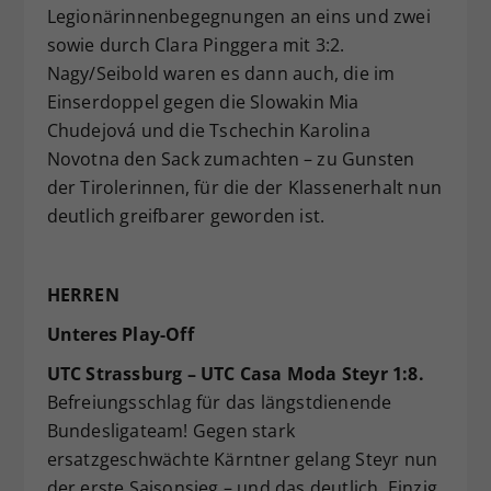
Legionärinnenbegegnungen an eins und zwei
sowie durch Clara Pinggera mit 3:2.
Nagy/Seibold waren es dann auch, die im
Einserdoppel gegen die Slowakin Mia
Chudejová und die Tschechin Karolina
Novotna den Sack zumachten – zu Gunsten
der Tirolerinnen, für die der Klassenerhalt nun
deutlich greifbarer geworden ist.
HERREN
Unteres Play-Off
UTC Strassburg – UTC Casa Moda Steyr 1:8.
Befreiungsschlag für das längstdienende
Bundesligateam! Gegen stark
ersatzgeschwächte Kärntner gelang Steyr nun
der erste Saisonsieg – und das deutlich. Einzig