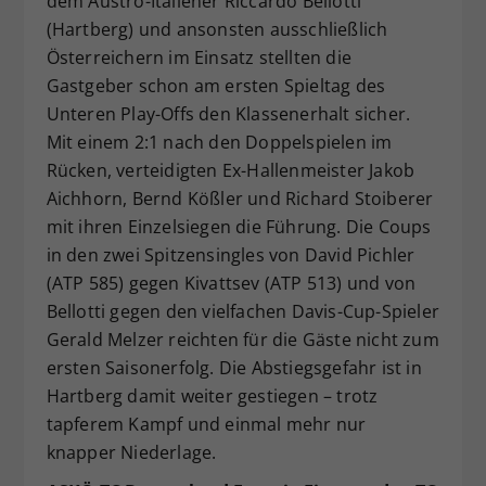
dem Austro-Italiener Riccardo Bellotti
(Hartberg) und ansonsten ausschließlich
Österreichern im Einsatz stellten die
Gastgeber schon am ersten Spieltag des
Unteren Play-Offs den Klassenerhalt sicher.
Mit einem 2:1 nach den Doppelspielen im
Rücken, verteidigten Ex-Hallenmeister Jakob
Aichhorn, Bernd Kößler und Richard Stoiberer
mit ihren Einzelsiegen die Führung. Die Coups
in den zwei Spitzensingles von David Pichler
(ATP 585) gegen Kivattsev (ATP 513) und von
Bellotti gegen den vielfachen Davis-Cup-Spieler
Gerald Melzer reichten für die Gäste nicht zum
ersten Saisonerfolg. Die Abstiegsgefahr ist in
Hartberg damit weiter gestiegen – trotz
tapferem Kampf und einmal mehr nur
knapper Niederlage.