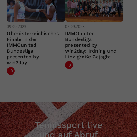
09.09.2023
07.09.2023
Oberösterreichisches
IMMOunited
Finale in der
Bundesliga
IMMOunited
presented by
Bundesliga
win2day: Irdning und
presented by
Linz große Gejagte
win2day
Tennissport live
und auf Abruf