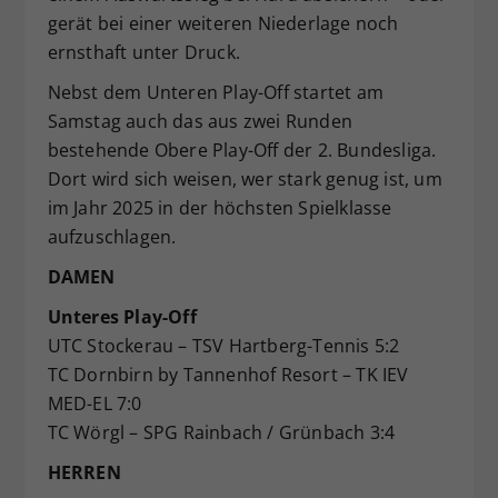
gerät bei einer weiteren Niederlage noch
ernsthaft unter Druck.
Nebst dem Unteren Play-Off startet am
Samstag auch das aus zwei Runden
bestehende Obere Play-Off der 2. Bundesliga.
Dort wird sich weisen, wer stark genug ist, um
im Jahr 2025 in der höchsten Spielklasse
aufzuschlagen.
DAMEN
Unteres Play-Off
UTC Stockerau – TSV Hartberg-Tennis 5:2
TC Dornbirn by Tannenhof Resort – TK IEV
MED-EL 7:0
TC Wörgl – SPG Rainbach / Grünbach 3:4
HERREN