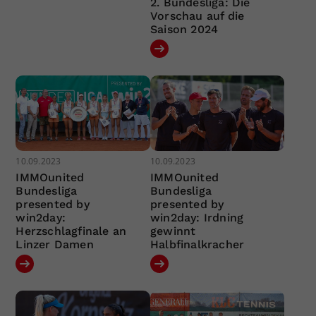
2. Bundesliga: Die
Vorschau auf die
Saison 2024
10.09.2023
10.09.2023
IMMOunited
IMMOunited
Bundesliga
Bundesliga
presented by
presented by
win2day:
win2day: Irdning
Herzschlagfinale an
gewinnt
Linzer Damen
Halbfinalkracher