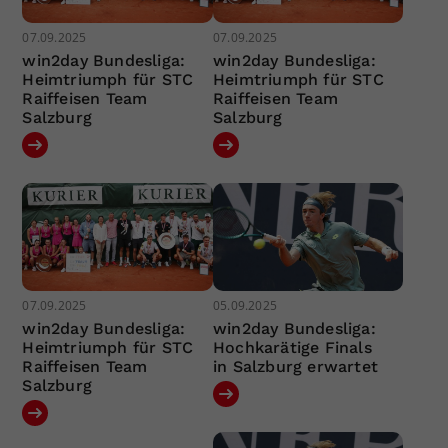
07.09.2025
07.09.2025
win2day Bundesliga:
win2day Bundesliga:
Heimtriumph für STC
Heimtriumph für STC
Raiffeisen Team
Raiffeisen Team
Salzburg
Salzburg
07.09.2025
05.09.2025
win2day Bundesliga:
win2day Bundesliga:
Heimtriumph für STC
Hochkarätige Finals
Raiffeisen Team
in Salzburg erwartet
Salzburg