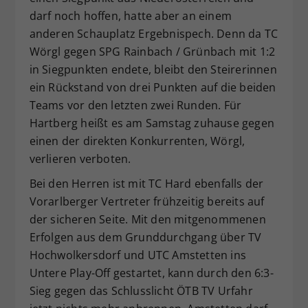
darf noch hoffen, hatte aber an einem
anderen Schauplatz Ergebnispech. Denn da TC
Wörgl gegen SPG Rainbach / Grünbach mit 1:2
in Siegpunkten endete, bleibt den Steirerinnen
ein Rückstand von drei Punkten auf die beiden
Teams vor den letzten zwei Runden. Für
Hartberg heißt es am Samstag zuhause gegen
einen der direkten Konkurrenten, Wörgl,
verlieren verboten.
Bei den Herren ist mit TC Hard ebenfalls der
Vorarlberger Vertreter frühzeitig bereits auf
der sicheren Seite. Mit den mitgenommenen
Erfolgen aus dem Grunddurchgang über TV
Hochwolkersdorf und UTC Amstetten ins
Untere Play-Off gestartet, kann durch den 6:3-
Sieg gegen das Schlusslicht ÖTB TV Urfahr