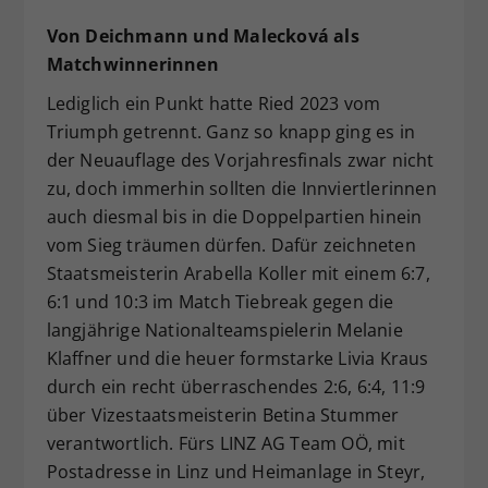
Von Deichmann und Malecková als
Matchwinnerinnen
Lediglich ein Punkt hatte Ried 2023 vom
Triumph getrennt. Ganz so knapp ging es in
der Neuauflage des Vorjahresfinals zwar nicht
zu, doch immerhin sollten die Innviertlerinnen
auch diesmal bis in die Doppelpartien hinein
vom Sieg träumen dürfen. Dafür zeichneten
Staatsmeisterin Arabella Koller mit einem 6:7,
6:1 und 10:3 im Match Tiebreak gegen die
langjährige Nationalteamspielerin Melanie
Klaffner und die heuer formstarke Livia Kraus
durch ein recht überraschendes 2:6, 6:4, 11:9
über Vizestaatsmeisterin Betina Stummer
verantwortlich. Fürs LINZ AG Team OÖ, mit
Postadresse in Linz und Heimanlage in Steyr,