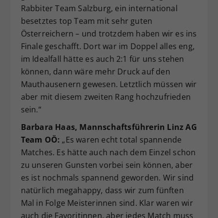
Rabbiter Team Salzburg, ein international
besetztes top Team mit sehr guten
Österreichern – und trotzdem haben wir es ins
Finale geschafft. Dort war im Doppel alles eng,
im Idealfall hätte es auch 2:1 für uns stehen
können, dann wäre mehr Druck auf den
Mauthausenern gewesen. Letztlich müssen wir
aber mit diesem zweiten Rang hochzufrieden
sein.“
Barbara Haas, Mannschaftsführerin Linz AG
Team OÖ:
„Es waren echt total spannende
Matches. Es hätte auch nach dem Einzel schon
zu unseren Gunsten vorbei sein können, aber
es ist nochmals spannend geworden. Wir sind
natürlich megahappy, dass wir zum fünften
Mal in Folge Meisterinnen sind. Klar waren wir
auch die Favoritinnen, aber jedes Match muss