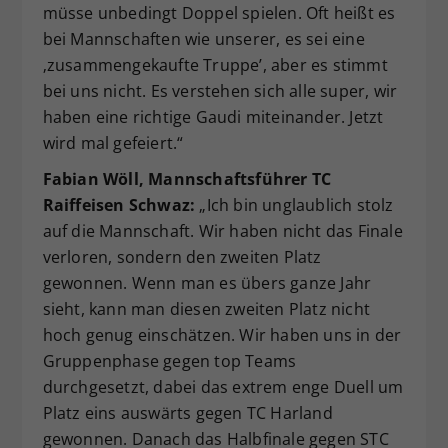
müsse unbedingt Doppel spielen. Oft heißt es
bei Mannschaften wie unserer, es sei eine
‚zusammengekaufte Truppe’, aber es stimmt
bei uns nicht. Es verstehen sich alle super, wir
haben eine richtige Gaudi miteinander. Jetzt
wird mal gefeiert.“
Fabian Wöll, Mannschaftsführer TC
Raiffeisen Schwaz:
„Ich bin unglaublich stolz
auf die Mannschaft. Wir haben nicht das Finale
verloren, sondern den zweiten Platz
gewonnen. Wenn man es übers ganze Jahr
sieht, kann man diesen zweiten Platz nicht
hoch genug einschätzen. Wir haben uns in der
Gruppenphase gegen top Teams
durchgesetzt, dabei das extrem enge Duell um
Platz eins auswärts gegen TC Harland
gewonnen. Danach das Halbfinale gegen STC