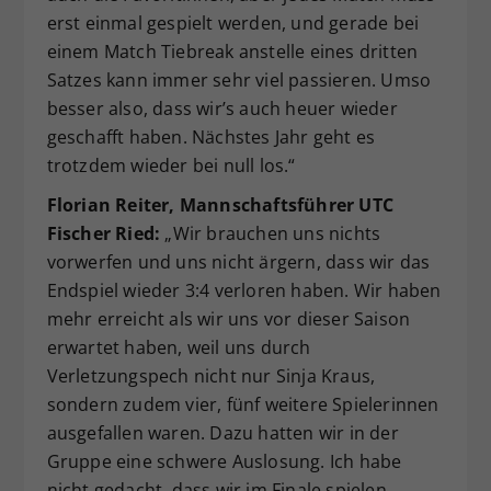
erst einmal gespielt werden, und gerade bei
einem Match Tiebreak anstelle eines dritten
Satzes kann immer sehr viel passieren. Umso
besser also, dass wir’s auch heuer wieder
geschafft haben. Nächstes Jahr geht es
trotzdem wieder bei null los.“
Florian Reiter, Mannschaftsführer UTC
Fischer Ried:
„Wir brauchen uns nichts
vorwerfen und uns nicht ärgern, dass wir das
Endspiel wieder 3:4 verloren haben. Wir haben
mehr erreicht als wir uns vor dieser Saison
erwartet haben, weil uns durch
Verletzungspech nicht nur Sinja Kraus,
sondern zudem vier, fünf weitere Spielerinnen
ausgefallen waren. Dazu hatten wir in der
Gruppe eine schwere Auslosung. Ich habe
nicht gedacht, dass wir im Finale spielen