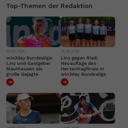
Top-Themen der Redaktion
06.09.2024
25.06.2024
win2day Bundesliga:
Linz gegen Ried:
Linz und Gastgeber
Neuauflage des
Mauthausen als
Herzschlagfinals in
große Gejagte
win2day Bundesliga
18.06.2024
12.06.2024