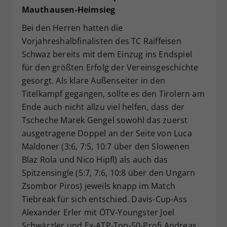
Mauthausen-Heimsieg
Bei den Herren hatten die
Vorjahreshalbfinalisten des TC Raiffeisen
Schwaz bereits mit dem Einzug ins Endspiel
für den größten Erfolg der Vereinsgeschichte
gesorgt. Als klare Außenseiter in den
Titelkampf gegangen, sollte es den Tirolern am
Ende auch nicht allzu viel helfen, dass der
Tscheche Marek Gengel sowohl das zuerst
ausgetragene Doppel an der Seite von Luca
Maldoner (3:6, 7:5, 10:7 über den Slowenen
Blaz Rola und Nico Hipfl) als auch das
Spitzensingle (5:7, 7:6, 10:8 über den Ungarn
Zsombor Piros) jeweils knapp im Match
Tiebreak für sich entschied. Davis-Cup-Ass
Alexander Erler mit ÖTV-Youngster Joel
Schwärzler und Ex-ATP-Top-50-Profi Andreas