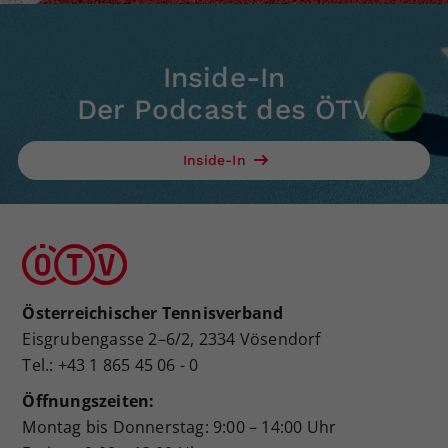
Inside-In
Der Podcast des ÖTV
Inside-In
Österreichischer Tennisverband
Eisgrubengasse 2–6/2, 2334 Vösendorf
Tel.: +43 1 865 45 06 - 0
Öffnungszeiten:
Montag bis Donnerstag: 9:00 – 14:00 Uhr