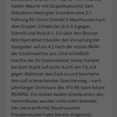
Haider-Maurer mit Doppelspezialist Sam
Weissborn besorgten trotzdem eine 2:1-
Führung für Union Stein&Co Mauthausen nach
dem Doppel. Schwärzler (6:3, 6:4 gegen
Schroll) und Rola (6:1, 6:0 über den Bosnier
Aziz Kijametovic) bauten den Vorsprung der
Gastgeber auf ein 4:2 nach der ersten Welle
der Einzelmatches aus. Und schließlich
machte der Ex-Staatsmeister Lenny Hampel
bei dem Stand auf sechs durch ein 7:6, 6:4
gegen Maldoner den Sack zu und bescherte
den süß schmeckenden Favoritensieg – nach
jahrelanger Dominanz des ATV RE team future
IRDNING. Die letzten beiden Einzelpartien des
Herrenfinales wurden nicht mehr beendet:
Der (verständliche) Mauthausener
Freudentaumel hatte bereits eingesetzt.