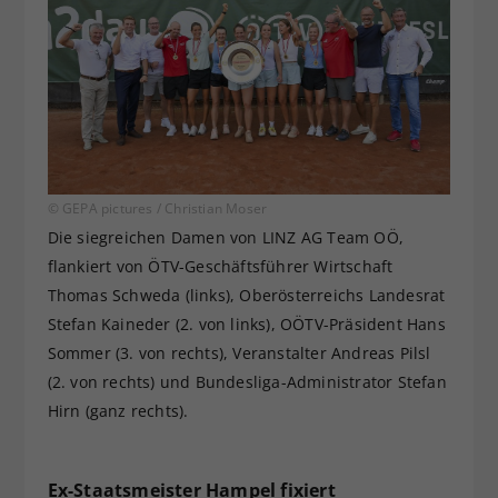
© GEPA pictures / Christian Moser
Die siegreichen Damen von LINZ AG Team OÖ,
flankiert von ÖTV-Geschäftsführer Wirtschaft
Thomas Schweda (links), Oberösterreichs Landesrat
Stefan Kaineder (2. von links), OÖTV-Präsident Hans
Sommer (3. von rechts), Veranstalter Andreas Pilsl
(2. von rechts) und Bundesliga-Administrator Stefan
Hirn (ganz rechts).
Ex-Staatsmeister Hampel fixiert