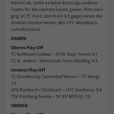
hiermit ab, sollte es keine Rückzüge anderer
Teams für die nächste Saison geben. Platz eins
ging an TC Hard, durch ein 6:3 gegen einen der
direkten Konkurrenten, den UTC Mistelbach,
zum Abschluss.
DAMEN
Oberes Play-Off
TC Raiffeisen Schwaz – ATSV Steyr Tennis 6:1
TC St. Andrä – Tennisclub Union Mödling 4:3
Unteres Play-Off
TC Dornbirn by Tannenhof Resort – TC Wörgl
1:6
SPG Rainbach / Grünbach – UTC Stockerau 3:4
TSV Hartberg-Tennis – TK IEV MED-EL 7:0
HERREN