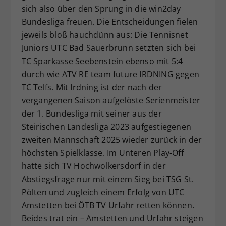
sich also über den Sprung in die win2day
Bundesliga freuen. Die Entscheidungen fielen
jeweils bloß hauchdünn aus: Die Tennisnet
Juniors UTC Bad Sauerbrunn setzten sich bei
TC Sparkasse Seebenstein ebenso mit 5:4
durch wie ATV RE team future IRDNING gegen
TC Telfs. Mit Irdning ist der nach der
vergangenen Saison aufgelöste Serienmeister
der 1. Bundesliga mit seiner aus der
Steirischen Landesliga 2023 aufgestiegenen
zweiten Mannschaft 2025 wieder zurück in der
höchsten Spielklasse. Im Unteren Play-Off
hatte sich TV Hochwolkersdorf in der
Abstiegsfrage nur mit einem Sieg bei TSG St.
Pölten und zugleich einem Erfolg von UTC
Amstetten bei ÖTB TV Urfahr retten können.
Beides trat ein – Amstetten und Urfahr steigen