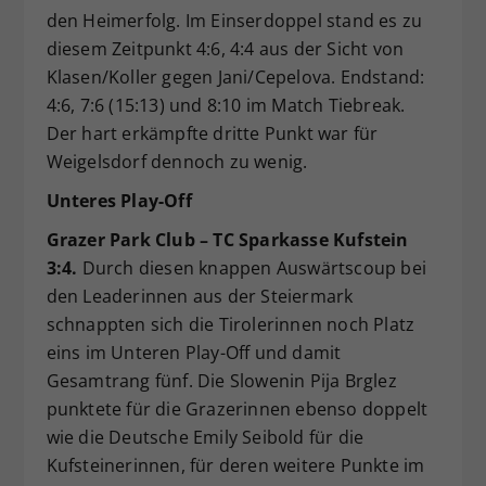
den Heimerfolg. Im Einserdoppel stand es zu
diesem Zeitpunkt 4:6, 4:4 aus der Sicht von
Klasen/Koller gegen Jani/Cepelova. Endstand:
4:6, 7:6 (15:13) und 8:10 im Match Tiebreak.
Der hart erkämpfte dritte Punkt war für
Weigelsdorf dennoch zu wenig.
Unteres Play-Off
Grazer Park Club – TC Sparkasse Kufstein
3:4.
Durch diesen knappen Auswärtscoup bei
den Leaderinnen aus der Steiermark
schnappten sich die Tirolerinnen noch Platz
eins im Unteren Play-Off und damit
Gesamtrang fünf. Die Slowenin Pija Brglez
punktete für die Grazerinnen ebenso doppelt
wie die Deutsche Emily Seibold für die
Kufsteinerinnen, für deren weitere Punkte im