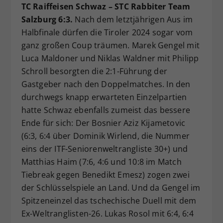
TC Raiffeisen Schwaz – STC Rabbiter Team
Salzburg 6:3.
Nach dem letztjährigen Aus im
Halbfinale dürfen die Tiroler 2024 sogar vom
ganz großen Coup träumen. Marek Gengel mit
Luca Maldoner und Niklas Waldner mit Philipp
Schroll besorgten die 2:1-Führung der
Gastgeber nach den Doppelmatches. In den
durchwegs knapp erwarteten Einzelpartien
hatte Schwaz ebenfalls zumeist das bessere
Ende für sich: Der Bosnier Aziz Kijametovic
(6:3, 6:4 über Dominik Wirlend, die Nummer
eins der ITF-Seniorenweltrangliste 30+) und
Matthias Haim (7:6, 4:6 und 10:8 im Match
Tiebreak gegen Benedikt Emesz) zogen zwei
der Schlüsselspiele an Land. Und da Gengel im
Spitzeneinzel das tschechische Duell mit dem
Ex-Weltranglisten-26. Lukas Rosol mit 6:4, 6:4