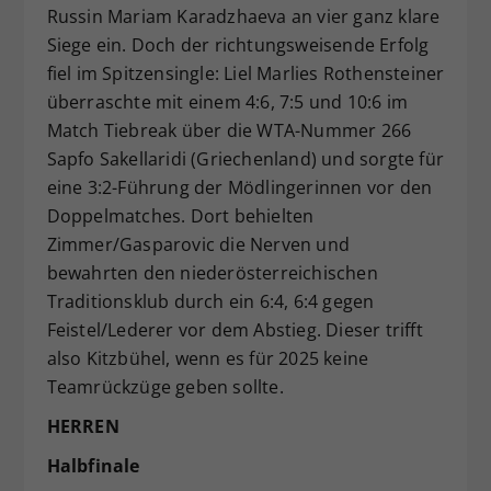
Russin Mariam Karadzhaeva an vier ganz klare
Siege ein. Doch der richtungsweisende Erfolg
fiel im Spitzensingle: Liel Marlies Rothensteiner
überraschte mit einem 4:6, 7:5 und 10:6 im
Match Tiebreak über die WTA-Nummer 266
Sapfo Sakellaridi (Griechenland) und sorgte für
eine 3:2-Führung der Mödlingerinnen vor den
Doppelmatches. Dort behielten
Zimmer/Gasparovic die Nerven und
bewahrten den niederösterreichischen
Traditionsklub durch ein 6:4, 6:4 gegen
Feistel/Lederer vor dem Abstieg. Dieser trifft
also Kitzbühel, wenn es für 2025 keine
Teamrückzüge geben sollte.
HERREN
Halbfinale