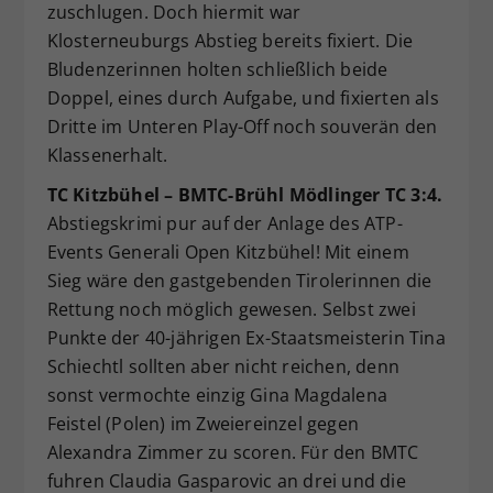
zuschlugen. Doch hiermit war
Klosterneuburgs Abstieg bereits fixiert. Die
Bludenzerinnen holten schließlich beide
Doppel, eines durch Aufgabe, und fixierten als
Dritte im Unteren Play-Off noch souverän den
Klassenerhalt.
TC Kitzbühel – BMTC-Brühl Mödlinger TC 3:4.
Abstiegskrimi pur auf der Anlage des ATP-
Events Generali Open Kitzbühel! Mit einem
Sieg wäre den gastgebenden Tirolerinnen die
Rettung noch möglich gewesen. Selbst zwei
Punkte der 40-jährigen Ex-Staatsmeisterin Tina
Schiechtl sollten aber nicht reichen, denn
sonst vermochte einzig Gina Magdalena
Feistel (Polen) im Zweiereinzel gegen
Alexandra Zimmer zu scoren. Für den BMTC
fuhren Claudia Gasparovic an drei und die