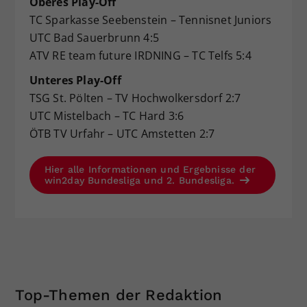
Oberes Play-Off
TC Sparkasse Seebenstein – Tennisnet Juniors
UTC Bad Sauerbrunn 4:5
ATV RE team future IRDNING – TC Telfs 5:4
Unteres Play-Off
TSG St. Pölten – TV Hochwolkersdorf 2:7
UTC Mistelbach – TC Hard 3:6
ÖTB TV Urfahr – UTC Amstetten 2:7
Hier alle Informationen und Ergebnisse der
win2day Bundesliga und 2. Bundesliga.
Top-Themen der Redaktion