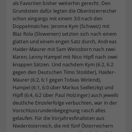
als Favoriten bisher weiterhin gerecht. Den
Grundstein dafür legten die Oberösterreicher
schon eingangs mit einem 3:0 nach den
Doppelmatches: Jerome Kym (Schweiz) mit
Blaz Rola (Slowenien) setzten sich nach einem
glatten und einem engen Satz durch, Andreas
Haider-Maurer mit Sam Weissborn nach zwei
klaren, Lenny Hampel mit Nico Hipfl nach zwei
knappen Sätzen. Und nachdem Kym (6:2, 6:2
gegen den Deutschen Timo Stodder), Haider-
Maurer (6:2, 6:1 gegen Tobias Wirlend),
Hampel (6:1, 6:0 über Markus Sedletzky) und
Hipfl (6:4, 6:2 über Paul Holzinger) auch jeweils
deutliche Einzelerfolge verbuchten, war in der
Vorschlussrundenbegegnung rasch alles
gelaufen. Für die Vorjahresfinalisten aus
Niederösterreich, die mit fünf Österreichern