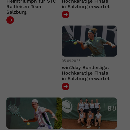
Heimtriumph für STC
Hochkarätige Finals
Raiffeisen Team
in Salzburg erwartet
Salzburg
05.09.2025
win2day Bundesliga:
Hochkarätige Finals
in Salzburg erwartet