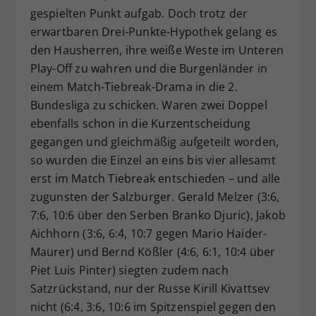
gespielten Punkt aufgab. Doch trotz der
erwartbaren Drei-Punkte-Hypothek gelang es
den Hausherren, ihre weiße Weste im Unteren
Play-Off zu wahren und die Burgenländer in
einem Match-Tiebreak-Drama in die 2.
Bundesliga zu schicken. Waren zwei Doppel
ebenfalls schon in die Kurzentscheidung
gegangen und gleichmäßig aufgeteilt worden,
so wurden die Einzel an eins bis vier allesamt
erst im Match Tiebreak entschieden – und alle
zugunsten der Salzburger. Gerald Melzer (3:6,
7:6, 10:6 über den Serben Branko Djuric), Jakob
Aichhorn (3:6, 6:4, 10:7 gegen Mario Haider-
Maurer) und Bernd Kößler (4:6, 6:1, 10:4 über
Piet Luis Pinter) siegten zudem nach
Satzrückstand, nur der Russe Kirill Kivattsev
nicht (6:4, 3:6, 10:6 im Spitzenspiel gegen den