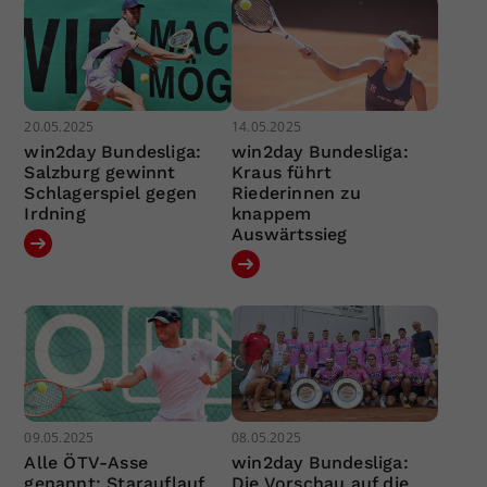
20.05.2025
14.05.2025
win2day Bundesliga:
win2day Bundesliga:
Salzburg gewinnt
Kraus führt
Schlagerspiel gegen
Riederinnen zu
Irdning
knappem
Auswärtssieg
09.05.2025
08.05.2025
Alle ÖTV-Asse
win2day Bundesliga:
genannt: Starauflauf
Die Vorschau auf die