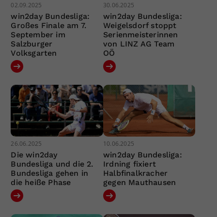
02.09.2025
30.06.2025
win2day Bundesliga:
win2day Bundesliga:
Großes Finale am 7.
Weigelsdorf stoppt
September im
Serienmeisterinnen
Salzburger
von LINZ AG Team
Volksgarten
OÖ
26.06.2025
10.06.2025
Die win2day
win2day Bundesliga:
Bundesliga und die 2.
Irdning fixiert
Bundesliga gehen in
Halbfinalkracher
die heiße Phase
gegen Mauthausen