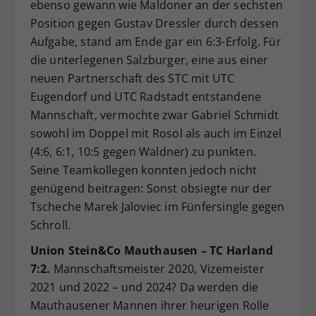
ebenso gewann wie Maldoner an der sechsten
Position gegen Gustav Dressler durch dessen
Aufgabe, stand am Ende gar ein 6:3-Erfolg. Für
die unterlegenen Salzburger, eine aus einer
neuen Partnerschaft des STC mit UTC
Eugendorf und UTC Radstadt entstandene
Mannschaft, vermochte zwar Gabriel Schmidt
sowohl im Doppel mit Rosol als auch im Einzel
(4:6, 6:1, 10:5 gegen Waldner) zu punkten.
Seine Teamkollegen konnten jedoch nicht
genügend beitragen: Sonst obsiegte nur der
Tscheche Marek Jaloviec im Fünfersingle gegen
Schroll.
Union Stein&Co Mauthausen – TC Harland
7:2.
Mannschaftsmeister 2020, Vizemeister
2021 und 2022 – und 2024? Da werden die
Mauthausener Mannen ihrer heurigen Rolle