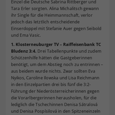
Einzel die Deutsche Sabrina Rittberger und
Tara Erler sorgten. Alina Michalitsch gewann
ihr Single für die Heimmannschaft, verlor
jedoch das letztlich entscheidende
Einserdoppel mit Stefanie Auer gegen Seibold
und Ema Vasic.
1. Klosterneuburger TV – Raiffeisenbank TC
Bludenz 3:4.
Drei Tabellenpunkte und zudem
Schützenhilfe hätten die Gastgeberinnen
benötigt, um dem Abstieg noch zu entrinnen –
aus beidem wurde nichts. Zwar sollten Eva
Nyikos, Caroline Ilowska und Lisa Reichmann
in den Einzelpartien drei bis fünf die 3:2-
Führung der Niederösterreicherinnen gegen
die Vorarlbergerinnen herausholen, für die
lediglich die Tschechinnen Denisa Sátralová
und Denisa Pospísilová in den Spitzeneinzeln