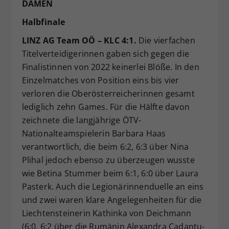
DAMEN
Halbfinale
LINZ AG Team OÖ – KLC 4:1.
Die vierfachen
Titelverteidigerinnen gaben sich gegen die
Finalistinnen von 2022 keinerlei Blöße. In den
Einzelmatches von Position eins bis vier
verloren die Oberösterreicherinnen gesamt
lediglich zehn Games. Für die Hälfte davon
zeichnete die langjährige ÖTV-
Nationalteamspielerin Barbara Haas
verantwortlich, die beim 6:2, 6:3 über Nina
Plihal jedoch ebenso zu überzeugen wusste
wie Betina Stummer beim 6:1, 6:0 über Laura
Pasterk. Auch die Legionärinnenduelle an eins
und zwei waren klare Angelegenheiten für die
Liechtensteinerin Kathinka von Deichmann
(6:0, 6:2 über die Rumänin Alexandra Cadantu-