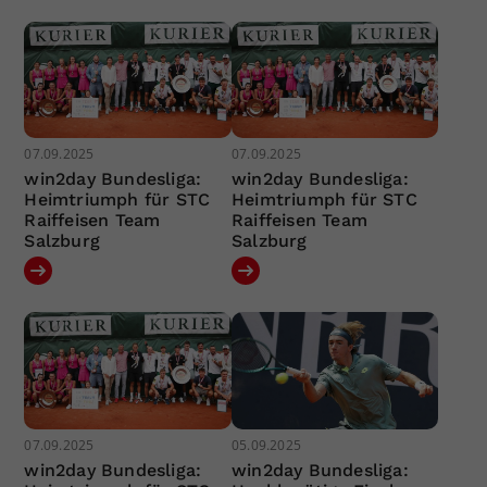
07.09.2025
07.09.2025
win2day Bundesliga:
win2day Bundesliga:
Heimtriumph für STC
Heimtriumph für STC
Raiffeisen Team
Raiffeisen Team
Salzburg
Salzburg
07.09.2025
05.09.2025
win2day Bundesliga:
win2day Bundesliga: