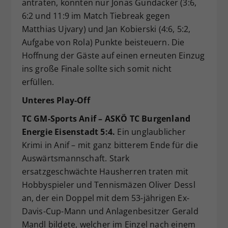
antraten, konnten nur Jonas Gundacker (3:6,
6:2 und 11:9 im Match Tiebreak gegen
Matthias Ujvary) und Jan Kobierski (4:6, 5:2,
Aufgabe von Rola) Punkte beisteuern. Die
Hoffnung der Gäste auf einen erneuten Einzug
ins große Finale sollte sich somit nicht
erfüllen.
Unteres Play-Off
TC GM-Sports Anif – ASKÖ TC Burgenland
Energie Eisenstadt 5:4.
Ein unglaublicher
Krimi in Anif – mit ganz bitterem Ende für die
Auswärtsmannschaft. Stark
ersatzgeschwächte Hausherren traten mit
Hobbyspieler und Tennismäzen Oliver Dessl
an, der ein Doppel mit dem 53-jährigen Ex-
Davis-Cup-Mann und Anlagenbesitzer Gerald
Mandl bildete, welcher im Einzel nach einem