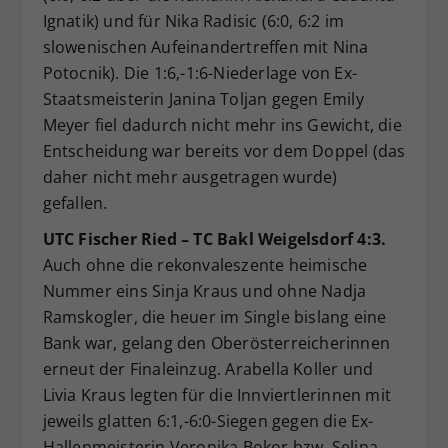
Ignatik) und für Nika Radisic (6:0, 6:2 im
slowenischen Aufeinandertreffen mit Nina
Potocnik). Die 1:6,-1:6-Niederlage von Ex-
Staatsmeisterin Janina Toljan gegen Emily
Meyer fiel dadurch nicht mehr ins Gewicht, die
Entscheidung war bereits vor dem Doppel (das
daher nicht mehr ausgetragen wurde)
gefallen.
UTC Fischer Ried – TC Bakl Weigelsdorf 4:3.
Auch ohne die rekonvaleszente heimische
Nummer eins Sinja Kraus und ohne Nadja
Ramskogler, die heuer im Single bislang eine
Bank war, gelang den Oberösterreicherinnen
erneut der Finaleinzug. Arabella Koller und
Livia Kraus legten für die Innviertlerinnen mit
jeweils glatten 6:1,-6:0-Siegen gegen die Ex-
Hallenmeisterin Veronika Bokor bzw. Selina