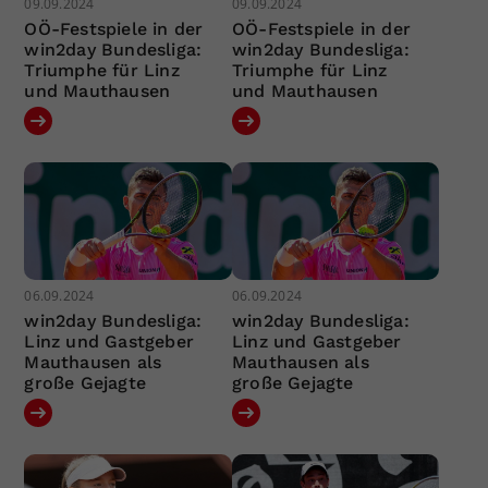
09.09.2024
09.09.2024
OÖ-Festspiele in der
OÖ-Festspiele in der
win2day Bundesliga:
win2day Bundesliga:
Triumphe für Linz
Triumphe für Linz
und Mauthausen
und Mauthausen
06.09.2024
06.09.2024
win2day Bundesliga:
win2day Bundesliga:
Linz und Gastgeber
Linz und Gastgeber
Mauthausen als
Mauthausen als
große Gejagte
große Gejagte