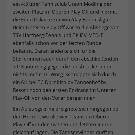
ein 4:3 über Tennisclub Union Mödling den
zweiten Platz im Oberen Play-Off und hiermit
die Eintrittskarte zur win2day Bundesliga.
Beim Unteren Play-Off waren die Abstiege von
TSV Hartberg-Tennis und TK IEV MED-EL
ebenfalls schon vor der letzten Runde
bekannt. Daran änderte sich für die
Steirerinnen auch durch den abschließenden
7:0-Kantersieg gegen die Innsbruckerinnen
nichts mehr. TC Wörgl schnappte sich durch
ein 6:1 bei TC Dornbirn by Tannenhof by
Resort noch den ersten Endrang im Unteren
Play-Off von den Vorarlbergerinnen.
Ein Aufstiegskrimi ereignete sich hingegen bei
den Herren, wo alle vier Teams im Oberen
Play-Off vor der zweiten und letzten Runde
gleichauf lagen. Die Tagesgewinner durften