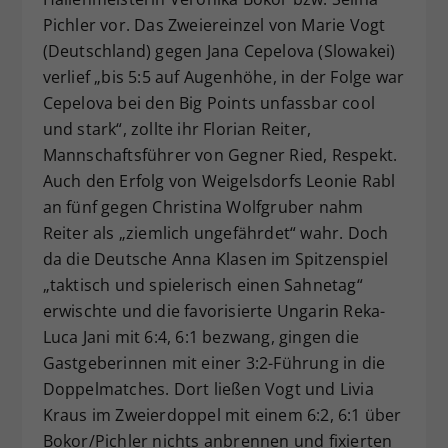
Pichler vor. Das Zweiereinzel von Marie Vogt
(Deutschland) gegen Jana Cepelova (Slowakei)
verlief „bis 5:5 auf Augenhöhe, in der Folge war
Cepelova bei den Big Points unfassbar cool
und stark“, zollte ihr Florian Reiter,
Mannschaftsführer von Gegner Ried, Respekt.
Auch den Erfolg von Weigelsdorfs Leonie Rabl
an fünf gegen Christina Wolfgruber nahm
Reiter als „ziemlich ungefährdet“ wahr. Doch
da die Deutsche Anna Klasen im Spitzenspiel
„taktisch und spielerisch einen Sahnetag“
erwischte und die favorisierte Ungarin Reka-
Luca Jani mit 6:4, 6:1 bezwang, gingen die
Gastgeberinnen mit einer 3:2-Führung in die
Doppelmatches. Dort ließen Vogt und Livia
Kraus im Zweierdoppel mit einem 6:2, 6:1 über
Bokor/Pichler nichts anbrennen und fixierten