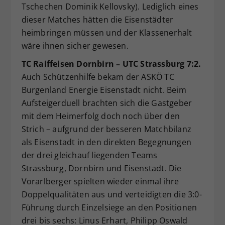
Tschechen Dominik Kellovsky). Lediglich eines
dieser Matches hätten die Eisenstädter
heimbringen müssen und der Klassenerhalt
wäre ihnen sicher gewesen.
TC Raiffeisen Dornbirn – UTC Strassburg 7:2.
Auch Schützenhilfe bekam der ASKÖ TC
Burgenland Energie Eisenstadt nicht. Beim
Aufsteigerduell brachten sich die Gastgeber
mit dem Heimerfolg doch noch über den
Strich – aufgrund der besseren Matchbilanz
als Eisenstadt in den direkten Begegnungen
der drei gleichauf liegenden Teams
Strassburg, Dornbirn und Eisenstadt. Die
Vorarlberger spielten wieder einmal ihre
Doppelqualitäten aus und verteidigten die 3:0-
Führung durch Einzelsiege an den Positionen
drei bis sechs: Linus Erhart, Philipp Oswald