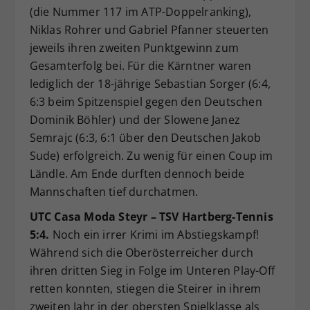
(die Nummer 117 im ATP-Doppelranking),
Niklas Rohrer und Gabriel Pfanner steuerten
jeweils ihren zweiten Punktgewinn zum
Gesamterfolg bei. Für die Kärntner waren
lediglich der 18-jährige Sebastian Sorger (6:4,
6:3 beim Spitzenspiel gegen den Deutschen
Dominik Böhler) und der Slowene Janez
Semrajc (6:3, 6:1 über den Deutschen Jakob
Sude) erfolgreich. Zu wenig für einen Coup im
Ländle. Am Ende durften dennoch beide
Mannschaften tief durchatmen.
UTC Casa Moda Steyr – TSV Hartberg-Tennis
5:4.
Noch ein irrer Krimi im Abstiegskampf!
Während sich die Oberösterreicher durch
ihren dritten Sieg in Folge im Unteren Play-Off
retten konnten, stiegen die Steirer in ihrem
zweiten Jahr in der obersten Spielklasse als