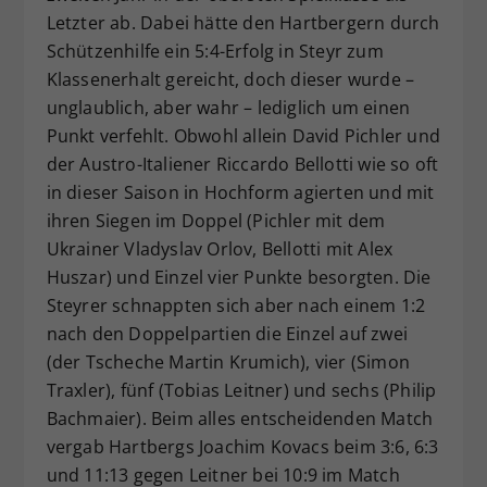
Letzter ab. Dabei hätte den Hartbergern durch
Schützenhilfe ein 5:4-Erfolg in Steyr zum
Klassenerhalt gereicht, doch dieser wurde –
unglaublich, aber wahr – lediglich um einen
Punkt verfehlt. Obwohl allein David Pichler und
der Austro-Italiener Riccardo Bellotti wie so oft
in dieser Saison in Hochform agierten und mit
ihren Siegen im Doppel (Pichler mit dem
Ukrainer Vladyslav Orlov, Bellotti mit Alex
Huszar) und Einzel vier Punkte besorgten. Die
Steyrer schnappten sich aber nach einem 1:2
nach den Doppelpartien die Einzel auf zwei
(der Tscheche Martin Krumich), vier (Simon
Traxler), fünf (Tobias Leitner) und sechs (Philip
Bachmaier). Beim alles entscheidenden Match
vergab Hartbergs Joachim Kovacs beim 3:6, 6:3
und 11:13 gegen Leitner bei 10:9 im Match