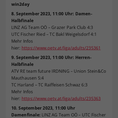
win2day
8. September 2023, 11:00 Uhr: Damen-
Halbfinale
LINZ AG Team OÖ – Grazer Park Club 4:3
UTC Fischer Ried – TC Bakl Weigelsdorf 4:1
Mehr Infos
hier:
https://www.oetv.at/liga/adults/235361
9. September 2023, 11:00 Uhr: Herren-
Halbfinale
ATV RE team future IRDNING – Union Stein&Co
Mauthausen 5:4
TC Harland – TC Raiffeisen Schwaz 6:3
Mehr Infos
hier:
https://www.oetv.at/liga/adults/235363
10. September 2023, 11:00 Uhr
Damenfinale:
LINZ AG Team OÖ – UTC Fischer