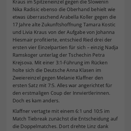
Kraus im Spitzeneinzel gegen die Slowenin
Nika Radisic ebenso die Oberhand behielt wie
etwas überraschend Arabella Koller gegen die
17 Jahre alte Zukunftshoffnung Tamara Kostic
und Livia Kraus von der Aufgabe von Johanna
Hiesmair profitierte, entschied Ried drei der
ersten vier Einzelpartien für sich – einzig Nadja
Ramskoger unterlag der Tschechin Petra
Krejsova. Mit einer 3:1-Führung im Rücken
holte sich die Deutsche Anna Klasen im
Zweiereinzel gegen Melanie Klaffner den
ersten Satz mit 7:5. Alles war angerichtet für
den erstmaligen Coup der Innviertlerinnen.
Doch es kam anders.
Klaffner vertagte mit einem 6:1 und 10:5 im
Match Tiebreak zunächst die Entscheidung auf
die Doppelmatches. Dort drehte Linz dank