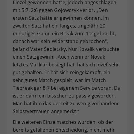
Einzel gewonnen hatte, jedoch angeschlagen
mit 5:7, 2:6 gegen Gojowczyk verlor. „Den
ersten Satz hätte er gewinnen können. Im
zweiten Satz hat ein langes, ungefähr 20-
minütiges Game ein Break zum 1:2 gebracht,
danach war sein Widerstand gebrochen“,
befand Vater Sedletzky. Nur Kovalik verbuchte
einen Satzgewinn: „Auch wenn er Novak
letztes Mal klar besiegt hat, hat sich Jozef sehr
gut gehalten. Er hat sich reingekämpft, ein
sehr gutes Match gespielt, war im Match
Tiebreak gar 8:7 bei eigenem Service voran. Da
ist er dann ein bisschen zu passiv geworden.
Man hat ihm das derzeit zu wenig vorhandene
Selbstvertrauen angemerkt.“
Die weiteren Einzelmatches wurden, ob der
bereits gefallenen Entscheidung, nicht mehr