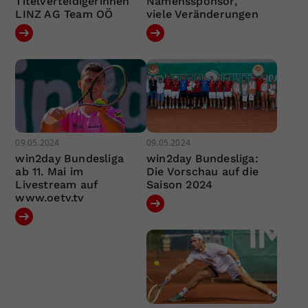
Titelverteidigerinnen
Namenssponsor,
LINZ AG Team OÖ
viele Veränderungen
09.05.2024
09.05.2024
win2day Bundesliga
win2day Bundesliga:
ab 11. Mai im
Die Vorschau auf die
Livestream auf
Saison 2024
www.oetv.tv