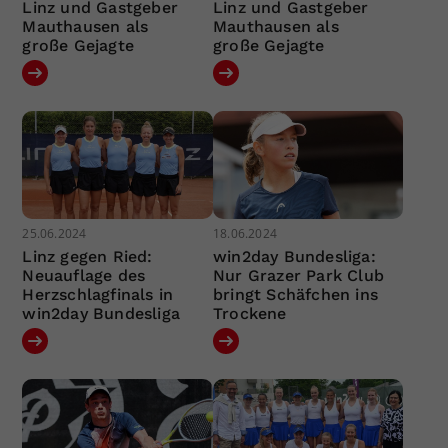
Linz und Gastgeber
Linz und Gastgeber
Mauthausen als
Mauthausen als
große Gejagte
große Gejagte
25.06.2024
18.06.2024
Linz gegen Ried:
win2day Bundesliga:
Neuauflage des
Nur Grazer Park Club
Herzschlagfinals in
bringt Schäfchen ins
win2day Bundesliga
Trockene