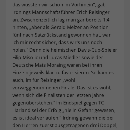
das wussten wir schon im Vorhinein“, gab
Irdnings Mannschaftsführer Erich Reisinger
an. Zwischenzeitlich lag man gar bereits 1:4
hinten, „aber als Gerald Melzer an Position
fünf nach Satzrückstand gewonnen hat, war
ich mir recht sicher, dass wir’s uns noch
holen.“ Denn die heimischen Davis-Cup-Spieler
Filip Misolic und Lucas Miedler sowie der
Deutsche Mats Moraing waren bei ihren
Einzeln jeweils klar zu favorisieren. So kam es
auch, im für Reisinger „wohl
vorweggenommenen Finale. Das ist es wohl,
wenn sich die Finalisten der letzten Jahre
gegenüberstehen.“ Im Endspiel gegen TC
Harland sei der Erfolg „nie in Gefahr gewesen,
es ist ideal verlaufen.“ Irdning gewann die bei
den Herren zuerst ausgetragenen drei Doppel,