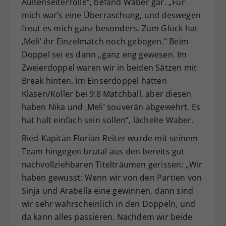
Außenseiterrolle“, befand Waber gar. „Für
mich war’s eine Überraschung, und deswegen
freut es mich ganz besonders. Zum Glück hat
‚Meli’ ihr Einzelmatch noch gebogen.“ Beim
Doppel sei es dann „ganz eng gewesen. Im
Zweierdoppel waren wir in beiden Sätzen mit
Break hinten. Im Einserdoppel hatten
Klasen/Koller bei 9:8 Matchball, aber diesen
haben Nika und ‚Meli’ souverän abgewehrt. Es
hat halt einfach sein sollen“, lächelte Waber.
Ried-Kapitän Florian Reiter wurde mit seinem
Team hingegen brutal aus den bereits gut
nachvollziehbaren Titelträumen gerissen: „Wir
haben gewusst: Wenn wir von den Partien von
Sinja und Arabella eine gewinnen, dann sind
wir sehr wahrscheinlich in den Doppeln, und
da kann alles passieren. Nachdem wir beide