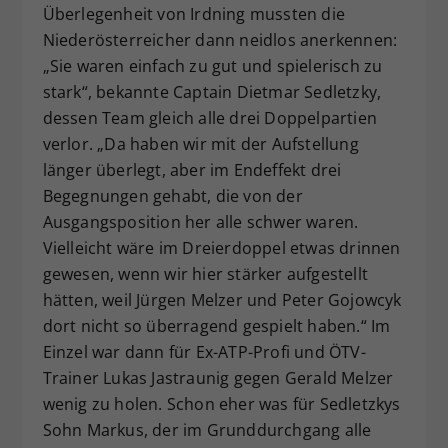
Überlegenheit von Irdning mussten die
Niederösterreicher dann neidlos anerkennen:
„Sie waren einfach zu gut und spielerisch zu
stark“, bekannte Captain Dietmar Sedletzky,
dessen Team gleich alle drei Doppelpartien
verlor. „Da haben wir mit der Aufstellung
länger überlegt, aber im Endeffekt drei
Begegnungen gehabt, die von der
Ausgangsposition her alle schwer waren.
Vielleicht wäre im Dreierdoppel etwas drinnen
gewesen, wenn wir hier stärker aufgestellt
hätten, weil Jürgen Melzer und Peter Gojowcyk
dort nicht so überragend gespielt haben.“ Im
Einzel war dann für Ex-ATP-Profi und ÖTV-
Trainer Lukas Jastraunig gegen Gerald Melzer
wenig zu holen. Schon eher was für Sedletzkys
Sohn Markus, der im Grunddurchgang alle