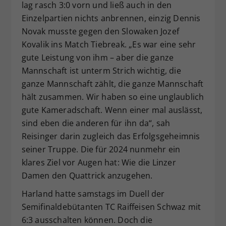
lag rasch 3:0 vorn und ließ auch in den
Einzelpartien nichts anbrennen, einzig Dennis
Novak musste gegen den Slowaken Jozef
Kovalik ins Match Tiebreak. „Es war eine sehr
gute Leistung von ihm – aber die ganze
Mannschaft ist unterm Strich wichtig, die
ganze Mannschaft zählt, die ganze Mannschaft
hält zusammen. Wir haben so eine unglaublich
gute Kameradschaft. Wenn einer mal auslässt,
sind eben die anderen für ihn da“, sah
Reisinger darin zugleich das Erfolgsgeheimnis
seiner Truppe. Die für 2024 nunmehr ein
klares Ziel vor Augen hat: Wie die Linzer
Damen den Quattrick anzugehen.
Harland hatte samstags im Duell der
Semifinaldebütanten TC Raiffeisen Schwaz mit
6:3 ausschalten können. Doch die