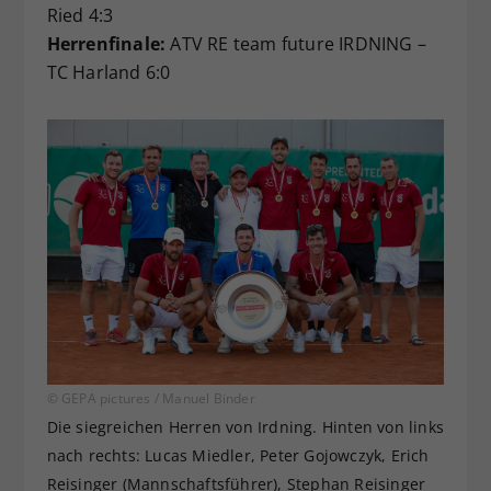
Ried 4:3
Herrenfinale:
ATV RE team future IRDNING –
TC Harland 6:0
© GEPA pictures / Manuel Binder
Die siegreichen Herren von Irdning. Hinten von links
nach rechts: Lucas Miedler, Peter Gojowczyk, Erich
Reisinger (Mannschaftsführer), Stephan Reisinger