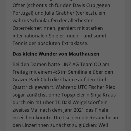
Ofner (schont sich für den Davis Cup gegen
Portugal) und Julia Grabher (verletzt), ein
wahres Schaulaufen der allerbesten
Österreicher:innen, garniert mit starken
internationalen Spieler:innen – und somit
Tennis der absoluten Extraklasse.
Das kleine Wunder von Mauthausen
Bei den Damen hatte LINZ AG Team OÖ am
Freitag mit einem 4:3 im Semifinale über den
Grazer Park Club die Chance auf den Titel-
Quattrick gewahrt. Während UTC Fischer Ried
sogar zunächst ohne Topspielerin Sinja Kraus
durch ein 4:1 über TC Bakl Weigelsdorf ein
zweites Mal nach dem Jahr 2021 das Finale
erreichen konnte. Dort schien die Revanche an
den Linzerinnen zunächst zu glücken: Weil