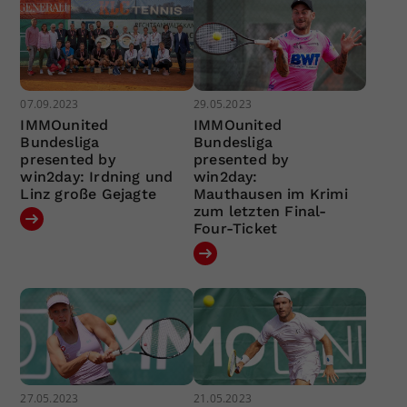
07.09.2023
29.05.2023
IMMOunited
IMMOunited
Bundesliga
Bundesliga
presented by
presented by
win2day: Irdning und
win2day:
Linz große Gejagte
Mauthausen im Krimi
zum letzten Final-
Four-Ticket
27.05.2023
21.05.2023