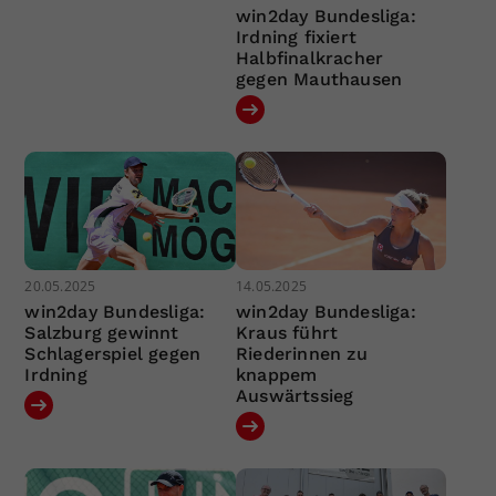
win2day Bundesliga:
Irdning fixiert
Halbfinalkracher
gegen Mauthausen
20.05.2025
14.05.2025
win2day Bundesliga:
win2day Bundesliga:
Salzburg gewinnt
Kraus führt
Schlagerspiel gegen
Riederinnen zu
Irdning
knappem
Auswärtssieg