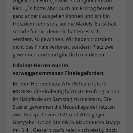
zugleich zu Ende, jeweils zu Ungunsten von
Ried. „Es hätte aber auch am Freitag bereits
ganz anders ausgehen können und ich bin
trotzdem sehr stolz auf die Mädels. Es ist halt
schade für sie, denn sie hätten es sich
verdient, zu gewinnen. Wir haben trotzdem
nicht das Finale verloren, sondern Platz zwei
gewonnen und sind glücklich mit diesem.“
Irdnings Herren nur im
vorweggenommenen Finale gefordert
Bei den Herren hatte ATV RE team future
IRDNING die eindeutig härteste Prüfung schon
im Halbfinale am Samstag zu meistern. Die
Steirer gewannen die Neuauflage der letzten
zwei Endspiele von 2021 und 2022 gegen
Gastgeber Union Stein&Co Mauthausen knapp
mit 5:4. „Gestern war’s relativ schwierig, doch