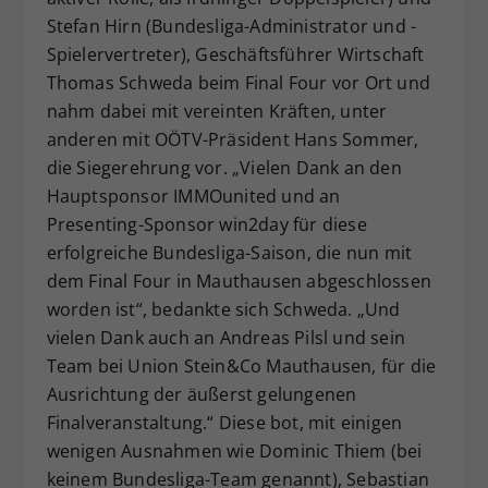
Stefan Hirn (Bundesliga-Administrator und -
Spielervertreter), Geschäftsführer Wirtschaft
Thomas Schweda beim Final Four vor Ort und
nahm dabei mit vereinten Kräften, unter
anderen mit OÖTV-Präsident Hans Sommer,
die Siegerehrung vor. „Vielen Dank an den
Hauptsponsor IMMOunited und an
Presenting-Sponsor win2day für diese
erfolgreiche Bundesliga-Saison, die nun mit
dem Final Four in Mauthausen abgeschlossen
worden ist“, bedankte sich Schweda. „Und
vielen Dank auch an Andreas Pilsl und sein
Team bei Union Stein&Co Mauthausen, für die
Ausrichtung der äußerst gelungenen
Finalveranstaltung.“ Diese bot, mit einigen
wenigen Ausnahmen wie Dominic Thiem (bei
keinem Bundesliga-Team genannt), Sebastian