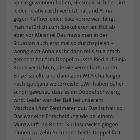
Spiele gewonnen haben, Hiesmair sich bei Linz
leider relativ rasch verletzt hat und Anna
gegen Klaffner einen Satz vorne war, fängt
man natürlich zum Spekulieren an. Hut ab
aber vor Melanie! Das muss man in der
Situation auch erst mal so durchspielen –
wenngleich Anna es ihr dann teils zu einfach
gemacht hat.“ Im Doppel musste Ried auf Sinja
Kraus verzichten, die wie vereinbart nur im
Einzel spielte und dann zum WTA-Challenger
nach Ljubljana weiterreiste. „Wir haben daher
schon gewusst, dass es im Doppel schwierig
wird. Leider war der Ball bei unserem
Matchball fünf Zentimeter out. Das ist halt so.
Das war eine Entscheidung wie bei einem
Münzwurf“, so Reiter. Kurioserweise gingen
binnen ca. zehn Sekunden beide Doppel fast