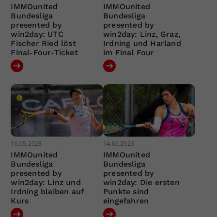
IMMOunited
IMMOunited
Bundesliga
Bundesliga
presented by
presented by
win2day: UTC
win2day: Linz, Graz,
Fischer Ried löst
Irdning und Harland
Final-Four-Ticket
im Final Four
19.05.2023
14.05.2023
IMMOunited
IMMOunited
Bundesliga
Bundesliga
presented by
presented by
win2day: Linz und
win2day: Die ersten
Irdning bleiben auf
Punkte sind
Kurs
eingefahren