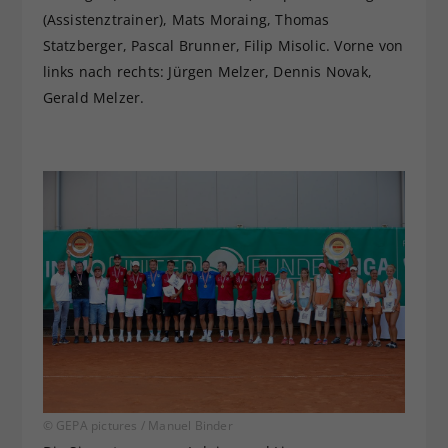
(Assistenztrainer), Mats Moraing, Thomas
Statzberger, Pascal Brunner, Filip Misolic. Vorne von
links nach rechts: Jürgen Melzer, Dennis Novak,
Gerald Melzer.
© GEPA pictures / Manuel Binder