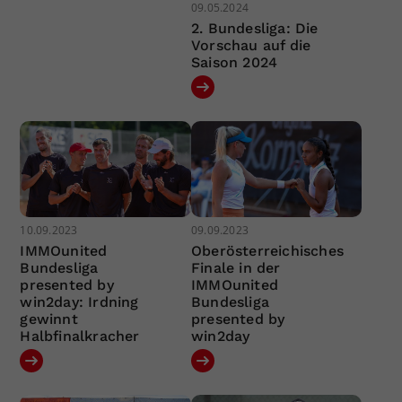
09.05.2024
2. Bundesliga: Die
Vorschau auf die
Saison 2024
10.09.2023
09.09.2023
IMMOunited
Oberösterreichisches
Bundesliga
Finale in der
presented by
IMMOunited
win2day: Irdning
Bundesliga
gewinnt
presented by
Halbfinalkracher
win2day