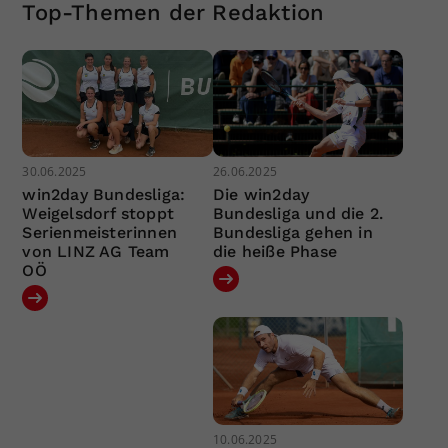
Top-Themen der Redaktion
30.06.2025
26.06.2025
win2day Bundesliga:
Die win2day
Weigelsdorf stoppt
Bundesliga und die 2.
Serienmeisterinnen
Bundesliga gehen in
von LINZ AG Team
die heiße Phase
OÖ
10.06.2025