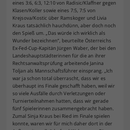
eines 3:6, 6:3, 12:10 von Radisic/Klaffner gegen
Klasen/Koller sowie eines 7:5, 7:5 von
Krejsova/Kostic über Ramskoger und Livia
Kraus tatsächlich hauchdünn, aber doch noch
den Spieß um. „Das würde ich wirklich als
Wunder bezeichnen“, beurteilte Österreichs
Ex-Fed-Cup-Kapitän Jürgen Waber, der bei den
Landeshauptstädterinnen für die an ihrer
Rechtsanwaltsprüfung arbeitende Janina
Toljan als Mannschaftsführer einsprang. „Ich
war ja schon total überrascht, dass wir es
überhaupt ins Finale geschafft haben, weil wir
so viele Ausfälle durch Verletzungen oder
Turnierteilnahmen hatten, dass wir gerade
fünf Spielerinnen zusammengebracht haben.
Zumal Sinja Kraus bei Ried im Finale spielen
konnte, waren wir für mich daher dort in der