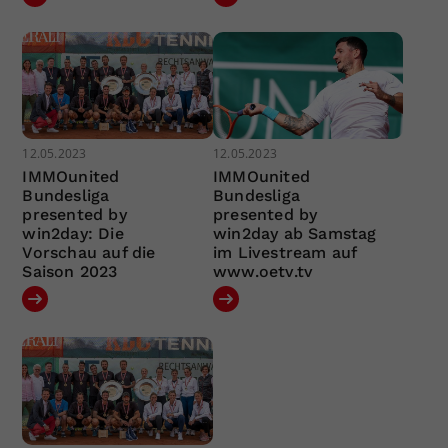
12.05.2023
12.05.2023
IMMOunited
IMMOunited
Bundesliga
Bundesliga
presented by
presented by
win2day: Die
win2day ab Samstag
Vorschau auf die
im Livestream auf
Saison 2023
www.oetv.tv