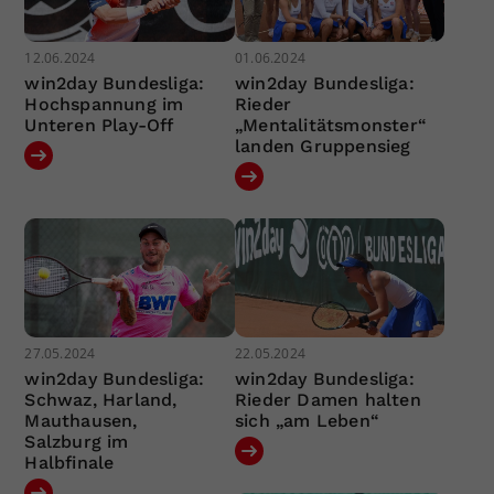
12.06.2024
01.06.2024
win2day Bundesliga:
win2day Bundesliga:
Hochspannung im
Rieder
Unteren Play-Off
„Mentalitätsmonster“
landen Gruppensieg
27.05.2024
22.05.2024
win2day Bundesliga:
win2day Bundesliga:
Schwaz, Harland,
Rieder Damen halten
Mauthausen,
sich „am Leben“
Salzburg im
Halbfinale