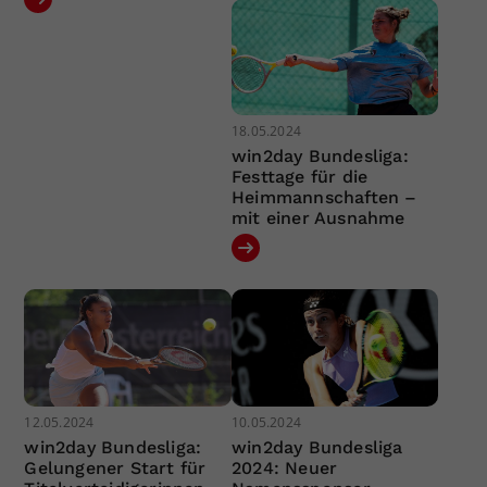
18.05.2024
win2day Bundesliga:
Festtage für die
Heimmannschaften –
mit einer Ausnahme
12.05.2024
10.05.2024
win2day Bundesliga:
win2day Bundesliga
Gelungener Start für
2024: Neuer