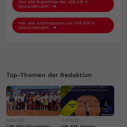
Hier alle Ergebnisse der U18-EM in
Oberpullendorf.
Hier alle Informationen zur U18-EM in
Oberpullendorf.
Top-Themen der Redaktion
22.09.2025
18.09.2025
U18-EM: Einzeltitel
U18-EM: Komm