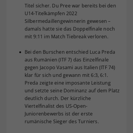
Titel sicher. Du Pree war bereits bei den
U14-Titelkämpfen 2022
Silbermedaillengewinnerin gewesen –
damals hatte sie das Doppelfinale noch
mit 9:11 im Match Tiebreak verloren.
Bei den Burschen entschied Luca Preda
aus Rumänien (ITF 7) das Einzelfinale
gegen Jacopo Vasami aus Italien (ITF 74)
klar für sich und gewann mit 6:3, 6:1.
Preda zeigte eine imposante Leistung
und setzte seine Dominanz auf dem Platz
deutlich durch. Der kürzliche
Viertelfinalist des US-Open-
Juniorenbewerbs ist der erste
rumänische Sieger des Turniers.