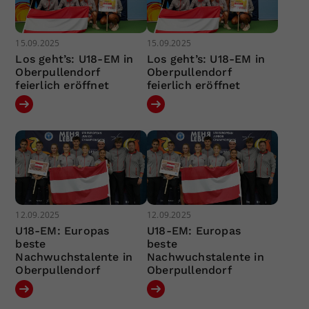
15.09.2025
15.09.2025
Los geht’s: U18-EM in
Los geht’s: U18-EM in
Oberpullendorf
Oberpullendorf
feierlich eröffnet
feierlich eröffnet
12.09.2025
12.09.2025
U18-EM: Europas
U18-EM: Europas
beste
beste
Nachwuchstalente in
Nachwuchstalente in
Oberpullendorf
Oberpullendorf