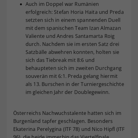
Auch im Doppel war Rumänien
erfolgreich: Stefan Horia Haita und Preda
setzten sich in einem spannenden Duell
mit dem spanischen Team Izan Almazan
Valiente und Andres Santamarta Roig
durch. Nachdem sie im ersten Satz drei
Satzbälle abwehren konnten, holten sie
sich das Tiebreak mit 8:6 und
behaupteten sich im zweiten Durchgang
souverän mit 6:1. Preda gelang hiermit
als 13. Burschen in der Turniergeschichte
im gleichen Jahr der Doublegewinn.
Österreichs Nachwuchstalente hatten sich im
Burgenland tapfer geschlagen. Besonders
Ekaterina Perelygina (ITF 78) und Nico Hipfl (ITF
96), die beide immerhin das Viertelfinale