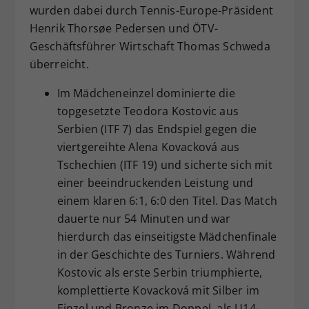
wurden dabei durch Tennis-Europe-Präsident
Henrik Thorsøe Pedersen und ÖTV-
Geschäftsführer Wirtschaft Thomas Schweda
überreicht.
Im Mädcheneinzel dominierte die
topgesetzte Teodora Kostovic aus
Serbien (ITF 7) das Endspiel gegen die
viertgereihte Alena Kovacková aus
Tschechien (ITF 19) und sicherte sich mit
einer beeindruckenden Leistung und
einem klaren 6:1, 6:0 den Titel. Das Match
dauerte nur 54 Minuten und war
hierdurch das einseitigste Mädchenfinale
in der Geschichte des Turniers. Während
Kostovic als erste Serbin triumphierte,
komplettierte Kovacková mit Silber im
Einzel und Bronze im Doppel, als U14-