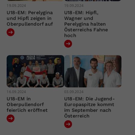
19.09.2024
19.09.2024
U18-EM: Perelygina
U18-EM: Hipfl,
und Hipfl zeigen in
Wagner und
Oberpullendorf auf
Perelygina halten
Österreichs Fahne
hoch
16.09.2024
03.09.2024
U18-EM in
U18-EM: Die Jugend-
Oberpullendorf
Europaspitze kommt
feierlich eröffnet
im September nach
Österreich