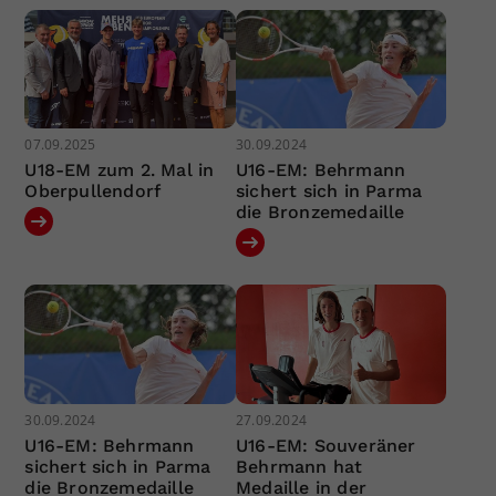
07.09.2025
30.09.2024
U18-EM zum 2. Mal in
U16-EM: Behrmann
Oberpullendorf
sichert sich in Parma
die Bronzemedaille
30.09.2024
27.09.2024
U16-EM: Behrmann
U16-EM: Souveräner
sichert sich in Parma
Behrmann hat
die Bronzemedaille
Medaille in der