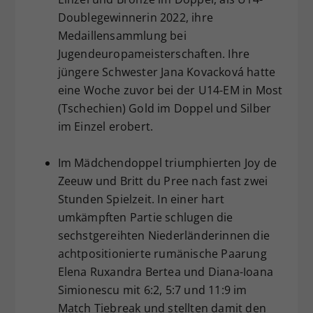
Doublegewinnerin 2022, ihre
Medaillensammlung bei
Jugendeuropameisterschaften. Ihre
jüngere Schwester Jana Kovacková hatte
eine Woche zuvor bei der U14-EM in Most
(Tschechien) Gold im Doppel und Silber
im Einzel erobert.
Im Mädchendoppel triumphierten Joy de
Zeeuw und Britt du Pree nach fast zwei
Stunden Spielzeit. In einer hart
umkämpften Partie schlugen die
sechstgereihten Niederländerinnen die
achtpositionierte rumänische Paarung
Elena Ruxandra Bertea und Diana-Ioana
Simionescu mit 6:2, 5:7 und 11:9 im
Match Tiebreak und stellten damit den