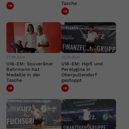
Tasche
27.09.2024
20.09.2024
U16-EM: Souveräner
U18-EM: Hipfl und
Behrmann hat
Perelygina in
Medaille in der
Oberpullendorf
Tasche
gestoppt