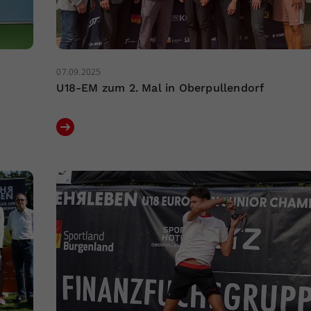
07.09.2025
U18-EM zum 2. Mal in Oberpullendorf