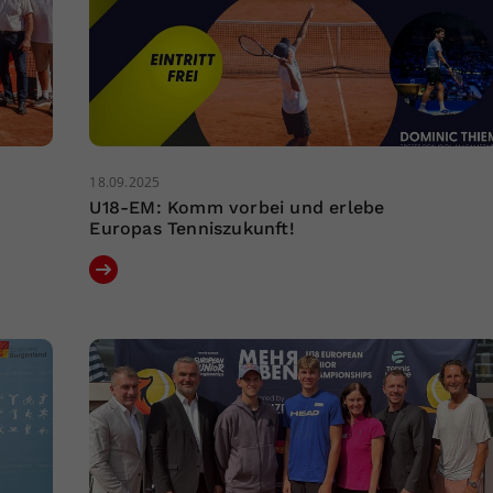
18.09.2025
U18-EM: Komm vorbei und erlebe
Europas Tenniszukunft!