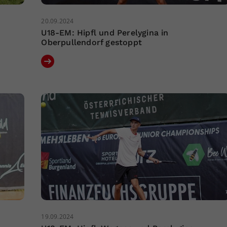
20.09.2024
U18-EM: Hipfl und Perelygina in
Oberpullendorf gestoppt
19.09.2024