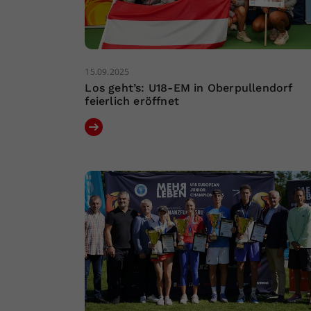
15.09.2025
Los geht’s: U18-EM in Oberpullendorf
feierlich eröffnet