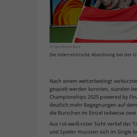
© Sporthotel Kurz
Die österreichische Abordnung bei der U
Nach einem wetterbedingt verkürzte
gespielt werden konnten, standen b
Championships 2025 powered by Fin
deutlich mehr Begegnungen auf de
die Burschen im Einzel teilweise zwe
Aus rot-weiß-roter Sicht verlief der T
und Spieler mussten sich im Single b