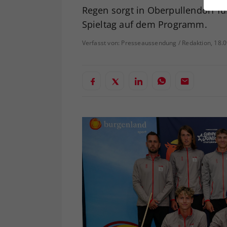
ei
Regen sorgt in Oberpullendorf fü
Spieltag auf dem Programm.
Verfasst von: Presseaussendung / Redaktion, 18.
S