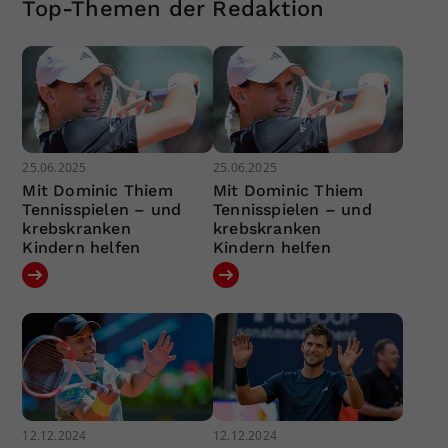
Top-Themen der Redaktion
25.06.2025
25.06.2025
Mit Dominic Thiem
Mit Dominic Thiem
Tennisspielen – und
Tennisspielen – und
krebskranken
krebskranken
Kindern helfen
Kindern helfen
12.12.2024
12.12.2024