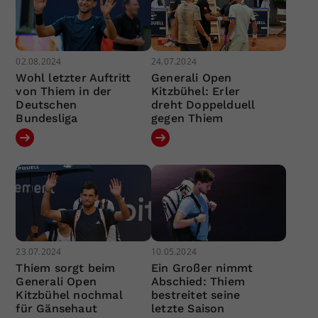
02.08.2024
24.07.2024
Wohl letzter Auftritt
Generali Open
von Thiem in der
Kitzbühel: Erler
Deutschen
dreht Doppelduell
Bundesliga
gegen Thiem
23.07.2024
10.05.2024
Thiem sorgt beim
Ein Großer nimmt
Generali Open
Abschied: Thiem
Kitzbühel nochmal
bestreitet seine
für Gänsehaut
letzte Saison