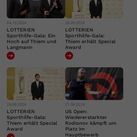
04.10.2024
26.09.2024
LOTTERIEN
LOTTERIEN
Sporthilfe-Gala: Ein
Sporthilfe-Gala:
Hoch auf Thiem und
Thiem erhält Special
Langmann
Award
26.09.2024
21.08.2024
LOTTERIEN
US Open:
Sporthilfe-Gala:
Wiedererstarkter
Thiem erhält Special
Rodionov kämpft um
Award
Platz im
Hauptbewerb