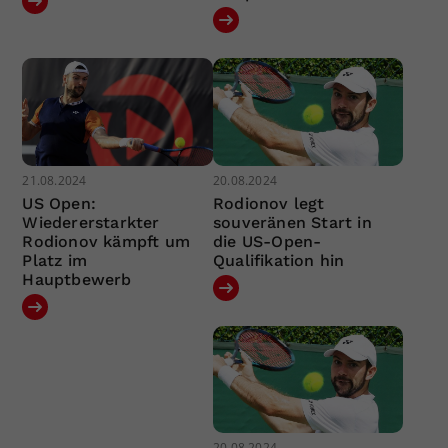
21.08.2024
20.08.2024
US Open:
Rodionov legt
Wiedererstarkter
souveränen Start in
Rodionov kämpft um
die US-Open-
Platz im
Qualifikation hin
Hauptbewerb
20.08.2024