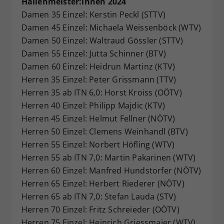
Hallenmeister:innen 2024
Damen 35 Einzel: Kerstin Peckl (STTV)
Damen 45 Einzel: Michaela Weissenböck (WTV)
Damen 50 Einzel: Waltraud Gössler (STTV)
Damen 55 Einzel: Jutta Schinner (BTV)
Damen 60 Einzel: Heidrun Martinz (KTV)
Herren 35 Einzel: Peter Grissmann (TTV)
Herren 35 ab ITN 6,0: Horst Kroiss (OÖTV)
Herren 40 Einzel: Philipp Majdic (KTV)
Herren 45 Einzel: Helmut Fellner (NÖTV)
Herren 50 Einzel: Clemens Weinhandl (BTV)
Herren 55 Einzel: Norbert Höfling (WTV)
Herren 55 ab ITN 7,0: Martin Pakarinen (WTV)
Herren 60 Einzel: Manfred Hundstorfer (NÖTV)
Herren 65 Einzel: Herbert Riederer (NÖTV)
Herren 65 ab ITN 7,0: Stefan Lauda (STV)
Herren 70 Einzel: Fritz Schreieder (OÖTV)
Herren 75 Einzel: Heinrich Griessmaier (WTV)