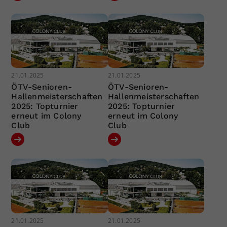
21.01.2025
21.01.2025
ÖTV-Senioren-
ÖTV-Senioren-
Hallenmeisterschaften
Hallenmeisterschaften
2025: Topturnier
2025: Topturnier
erneut im Colony
erneut im Colony
Club
Club
21.01.2025
21.01.2025