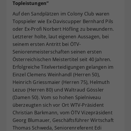
Topleistungen“
Auf den Sandplätzen im Colony Club waren
Topspieler wie Ex-Daviscupper Bernhard Pils
oder Ex-Profi Norbert Höfling zu bewundern.
Letzterer holte, laut eigenen Aussagen, bei
seinem ersten Antritt bei ÖTV-
Seniorenmeisterschaften seinen ersten
Österreichischen Meistertitel seit 40 Jahren.
Erfolgreiche Titelverteidigungen gelangen im
Einzel Clemens Weinhandl (Herren 50),
Heinrich Griessmaier (Herren 75), Helmuth
Lezuo (Herren 80) und Waltraud Gössler
(Damen 50). Vom so hohen Spielniveau
überzeugten sich vor Ort WTV-Präsident
Christian Barkmann, vom ÖTV Vizepräsident
Georg Blumauer, Geschäftsführer Wirtschaft
Thomas Schweda, Seniorenreferent Edi