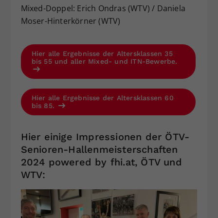
Mixed-Doppel: Erich Ondras (WTV) / Daniela
Moser-Hinterkörner (WTV)
Hier alle Ergebnisse der Altersklassen 35
bis 55 und aller Mixed- und ITN-Bewerbe.
Hier alle Ergebnisse der Altersklassen 60
bis 85.
Hier einige Impressionen der ÖTV-
Senioren-Hallenmeisterschaften
2024 powered by fhi.at, ÖTV und
WTV: