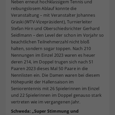
Neben erneut hochklassigem Tennis und
reibungslosem Ablauf konnte die
Veranstaltung – mit Veranstalter Johannes
Graski (WTV-Vizepräsident), Turnierleiter
Stefan Hirn und Oberschiedsrichter Gerhard
Seidlmann – den Level der schon im Vorjahr so
beachtlichen Teilnehmerzahl nicht bloß
halten, sondern sogar toppen. Nach 210
Nennungen im Einzel 2023 waren es heuer
deren 214, im Doppel trugen sich nach 51
Paaren 2023 dieses Mal 50 Paare in die
Nennlisten ein. Die Damen waren bei diesem
Höhepunkt der Hallensaison im
Seniorentennis mit 26 Spielerinnen im Einzel
und 22 Spielerinnen im Doppel genauso stark
vertreten wie im vergangenen Jahr.
Schweda: „Super Stimmung und