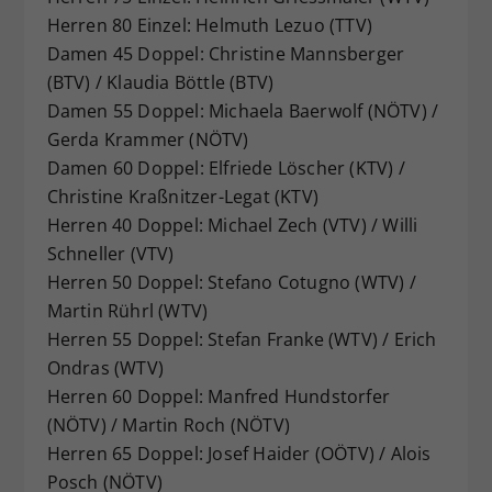
Herren 80 Einzel: Helmuth Lezuo (TTV)
Damen 45 Doppel: Christine Mannsberger
(BTV) / Klaudia Böttle (BTV)
Damen 55 Doppel: Michaela Baerwolf (NÖTV) /
Gerda Krammer (NÖTV)
Damen 60 Doppel: Elfriede Löscher (KTV) /
Christine Kraßnitzer-Legat (KTV)
Herren 40 Doppel: Michael Zech (VTV) / Willi
Schneller (VTV)
Herren 50 Doppel: Stefano Cotugno (WTV) /
Martin Rührl (WTV)
Herren 55 Doppel: Stefan Franke (WTV) / Erich
Ondras (WTV)
Herren 60 Doppel: Manfred Hundstorfer
(NÖTV) / Martin Roch (NÖTV)
Herren 65 Doppel: Josef Haider (OÖTV) / Alois
Posch (NÖTV)