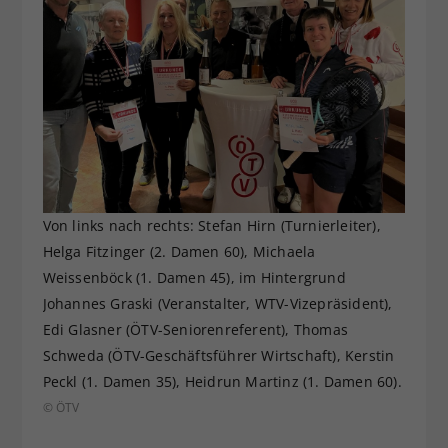
Von links nach rechts: Stefan Hirn (Turnierleiter),
Helga Fitzinger (2. Damen 60), Michaela
Weissenböck (1. Damen 45), im Hintergrund
Johannes Graski (Veranstalter, WTV-Vizepräsident),
Edi Glasner (ÖTV-Seniorenreferent), Thomas
Schweda (ÖTV-Geschäftsführer Wirtschaft), Kerstin
Peckl (1. Damen 35), Heidrun Martinz (1. Damen 60).
© ÖTV