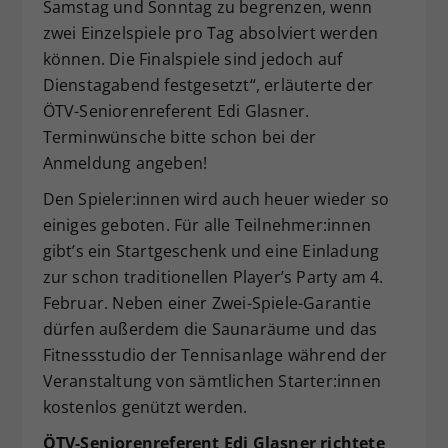
Samstag und Sonntag zu begrenzen, wenn
zwei Einzelspiele pro Tag absolviert werden
können. Die Finalspiele sind jedoch auf
Dienstagabend festgesetzt“, erläuterte der
ÖTV-Seniorenreferent Edi Glasner.
Terminwünsche bitte schon bei der
Anmeldung angeben!
Den Spieler:innen wird auch heuer wieder so
einiges geboten. Für alle Teilnehmer:innen
gibt’s ein Startgeschenk und eine Einladung
zur schon traditionellen Player’s Party am 4.
Februar. Neben einer Zwei-Spiele-Garantie
dürfen außerdem die Saunaräume und das
Fitnessstudio der Tennisanlage während der
Veranstaltung von sämtlichen Starter:innen
kostenlos genützt werden.
ÖTV-Seniorenreferent Edi Glasner richtete