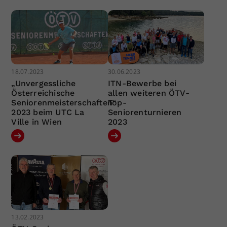
18.07.2023
30.06.2023
„Unvergessliche
ITN-Bewerbe bei
Österreichische
allen weiteren ÖTV-
Seniorenmeisterschaften“
Top-
2023 beim UTC La
Seniorenturnieren
Ville in Wien
2023
13.02.2023