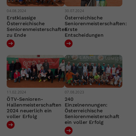
04.08.2024
30.07.2024
Erstklassige
Österreichische
Österreichische
Seniorenmeisterschaften:
Seniorenmeisterschaften
Erste
zu Ende
Entscheidungen
11.02.2024
07.08.2023
ÖTV-Senioren-
240
Hallenmeisterschaften
Einzelnennungen:
2024 neuerlich ein
Österreichische
voller Erfolg
Seniorenmeisterschaft
ein voller Erfolg