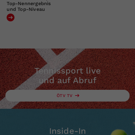
Top-Nennergebnis
und Top-Niveau
Tennissport live
und auf Abruf
ÖTV TV
Inside-In