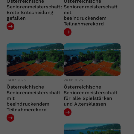
Österreichische
Österreichische
Seniorenmeisterschaft:
Seniorenmeisterschaft
Erste Entscheidung
mit
gefallen
beeindruckendem
Teilnahmerekord
04.07.2025
24.06.2025
Österreichische
Österreichische
Seniorenmeisterschaft
Seniorenmeisterschaft
mit
für alle Spielstärken
beeindruckendem
und Altersklassen
Teilnahmerekord