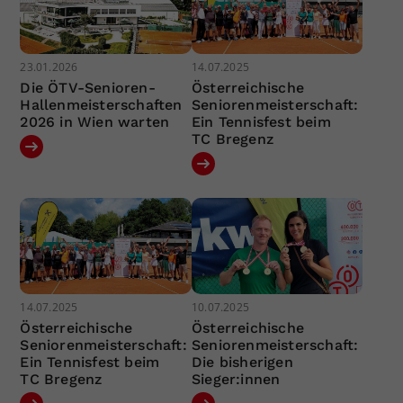
23.01.2026
14.07.2025
Die ÖTV-Senioren-
Österreichische
Hallenmeisterschaften
Seniorenmeisterschaft:
2026 in Wien warten
Ein Tennisfest beim
TC Bregenz
14.07.2025
10.07.2025
Österreichische
Österreichische
Seniorenmeisterschaft:
Seniorenmeisterschaft:
Ein Tennisfest beim
Die bisherigen
TC Bregenz
Sieger:innen