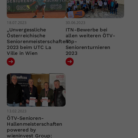
18.07.2023
30.06.2023
„Unvergessliche
ITN-Bewerbe bei
Österreichische
allen weiteren ÖTV-
Seniorenmeisterschaften“
Top-
2023 beim UTC La
Seniorenturnieren
Ville in Wien
2023
13.02.2023
ÖTV-Senioren-
Hallenmeisterschaften
powered by
wieninvest Group: