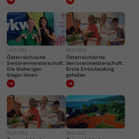
10.07.2025
08.07.2025
Österreichische
Österreichische
Seniorenmeisterschaft:
Seniorenmeisterschaft:
Die bisherigen
Erste Entscheidung
Sieger:innen
gefallen
08.07.2025
04.07.2025